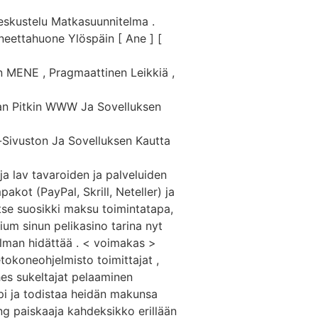
Keskustelu Matkasuunnitelma .
aneettahuone Ylöspäin [ Ane ] [
 MENE , Pragmaattinen Leikkiä ,
nan Pitkin WWW Ja Sovelluksen
-Sivuston Ja Sovelluksen Kautta
ja lav tavaroiden ja palveluiden
pakot (PayPal, Skrill, Neteller) ja
tse suosikki maksu toimintatapa,
ium sinun pelikasino tarina nyt
 ilman hidättää . < voimakas >
tokoneohjelmisto toimittajat ,
hes sukeltajat pelaaminen
ppi ja todistaa heidän makunsa
ing paiskaaja kahdeksikko erillään