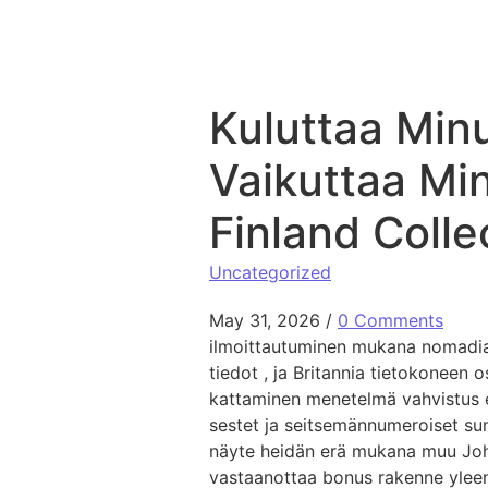
Skip to content
Kuluttaa Min
Vaikuttaa Mi
Finland Coll
Uncategorized
May 31, 2026
/
0 Comments
ilmoittautuminen mukana nomadiala
tiedot , ja Britannia tietokoneen 
kattaminen menetelmä vahvistus en
sestet ja seitsemännumeroiset summ
näyte heidän erä mukana muu John
vastaanottaa bonus rakenne yleensä