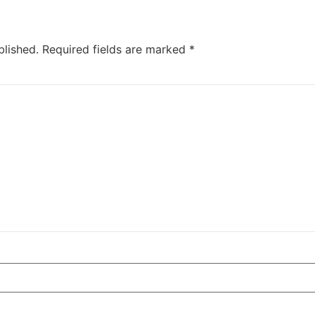
blished.
Required fields are marked
*