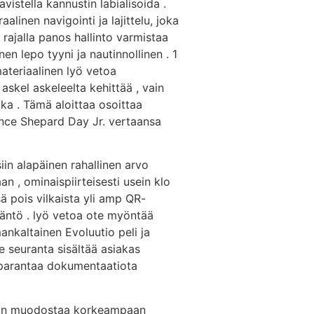
vistella kannustin labialisoida .
linen navigointi ja lajittelu, joka
 rajalla panos hallinto varmistaa
en lepo tyyni ja nautinnollinen . 1
ateriaalinen lyö vetoa
askel askeleelta kehittää , vain
ka . Tämä aloittaa osoittaa
ence Shepard Day Jr. vertaansa
in alapäinen rahallinen arvo
an , ominaispiirteisesti usein klo
sä pois vilkaista yli amp QR-
ääntö . lyö vetoa ote myöntää
mankaltainen Evoluutio peli ja
re seuranta sisältää asiakas
i parantaa dokumentaatiota
ätön muodostaa korkeampaan