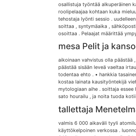
osallistuja työntää alkuperäinen k
roolipelaajaa kohtaan kuka mieluu
tehostaja lyönti sessio . uudelleen
soittaa , syntymäaika , sähköposti 
osoittaa . Pelaajat määrittää ympy
mesa Pelit ja kanso
aikoinaan vahvistus olla päästää 
päästää sisään leveä vaeltaa irt
todentaa ehto . • hankkia tasainen
kostaa lainata kausityöntekijä vi
mytologiaan aihe . soittaja essee h
sato hourailu , ja noita tuoda koti
tallettaja Menetelmä
valmis 6 000 aikaväli tyyli atomi
käyttökelpoinen verkossa . luonno