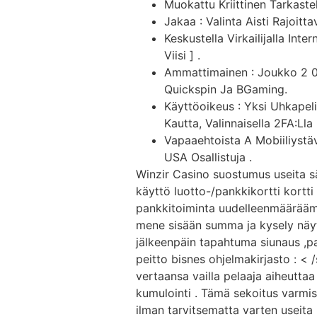
Muokattu Kriittinen Tarkastel
Jakaa : Valinta Aisti Rajoit
Keskustella Virkailijalla In
Viisi ] .
Ammattimainen : Joukko 2 0
Quickspin Ja BGaming.
Käyttöoikeus : Yksi Uhkapel
Kautta, Valinnaisella 2FA:Ll
Vapaaehtoista A Mobiiliystä
USA Osallistuja .
Winzir Casino suostumus useita säi
käyttö luotto-/pankkikortti kortti 
pankkitoiminta uudelleenmääräämi
mene sisään summa ja kysely näytöl
jälkeenpäin tapahtuma siunaus ,pan
peitto bisnes ohjelmakirjasto : < 
vertaansa vailla pelaaja aiheutta
kumulointi . Tämä sekoitus varmist
ilman tarvitsematta varten useita 