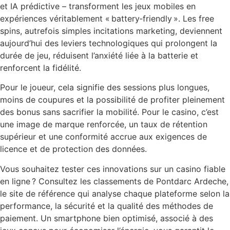
et IA prédictive – transforment les jeux mobiles en
expériences véritablement « battery‑friendly ». Les free
spins, autrefois simples incitations marketing, deviennent
aujourd’hui des leviers technologiques qui prolongent la
durée de jeu, réduisent l’anxiété liée à la batterie et
renforcent la fidélité.
Pour le joueur, cela signifie des sessions plus longues,
moins de coupures et la possibilité de profiter pleinement
des bonus sans sacrifier la mobilité. Pour le casino, c’est
une image de marque renforcée, un taux de rétention
supérieur et une conformité accrue aux exigences de
licence et de protection des données.
Vous souhaitez tester ces innovations sur un casino fiable
en ligne ? Consultez les classements de Pontdarc Ardeche,
le site de référence qui analyse chaque plateforme selon la
performance, la sécurité et la qualité des méthodes de
paiement. Un smartphone bien optimisé, associé à des