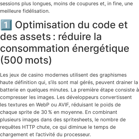
sessions plus longues, moins de coupures et, in fine, une
meilleure fidélisation.
1️⃣ Optimisation du code et
des assets : réduire la
consommation énergétique
(500 mots)
Les jeux de casino modernes utilisent des graphismes
haute définition qui, s’ils sont mal gérés, peuvent drainer la
batterie en quelques minutes. La première étape consiste à
compresser les images. Les développeurs convertissent
les textures en WebP ou AVIF, réduisant le poids de
chaque sprite de 30 % en moyenne. En combinant
plusieurs images dans des spritesheets, le nombre de
requêtes HTTP chute, ce qui diminue le temps de
chargement et l’activité du processeur.