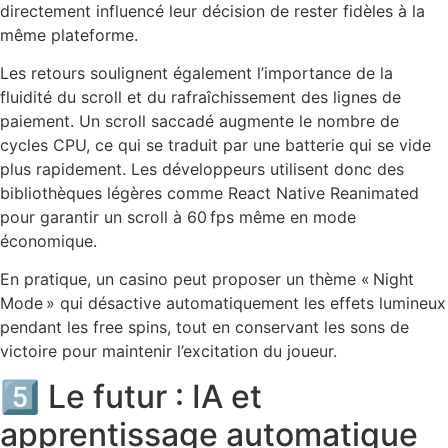
directement influencé leur décision de rester fidèles à la
même plateforme.
Les retours soulignent également l’importance de la
fluidité du scroll et du rafraîchissement des lignes de
paiement. Un scroll saccadé augmente le nombre de
cycles CPU, ce qui se traduit par une batterie qui se vide
plus rapidement. Les développeurs utilisent donc des
bibliothèques légères comme React Native Reanimated
pour garantir un scroll à 60 fps même en mode
économique.
En pratique, un casino peut proposer un thème « Night
Mode » qui désactive automatiquement les effets lumineux
pendant les free spins, tout en conservant les sons de
victoire pour maintenir l’excitation du joueur.
5️⃣ Le futur : IA et
apprentissage automatique