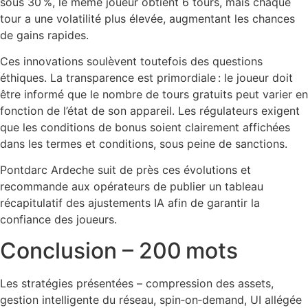
sous 30 %, le même joueur obtient 6 tours, mais chaque
tour a une volatilité plus élevée, augmentant les chances
de gains rapides.
Ces innovations soulèvent toutefois des questions
éthiques. La transparence est primordiale : le joueur doit
être informé que le nombre de tours gratuits peut varier en
fonction de l’état de son appareil. Les régulateurs exigent
que les conditions de bonus soient clairement affichées
dans les termes et conditions, sous peine de sanctions.
Pontdarc Ardeche suit de près ces évolutions et
recommande aux opérateurs de publier un tableau
récapitulatif des ajustements IA afin de garantir la
confiance des joueurs.
Conclusion – 200 mots
Les stratégies présentées – compression des assets,
gestion intelligente du réseau, spin‑on‑demand, UI allégée