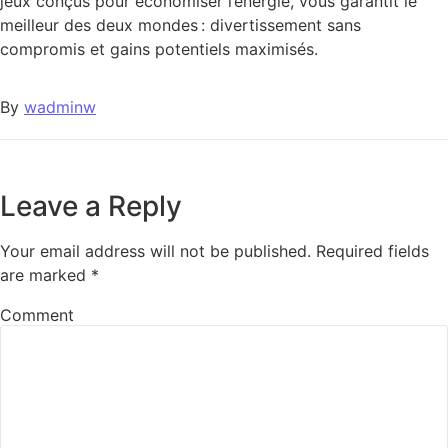
jeux conçus pour économiser l’énergie, vous garantit le
meilleur des deux mondes : divertissement sans
compromis et gains potentiels maximisés.
By
wadminw
Leave a Reply
Your email address will not be published.
Required fields
are marked
*
Comment