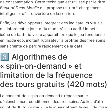
de consommation. Cette technique est utilisée par le titre
Book of Dead Mobile
qui propose un « pré‑chargement
intelligent » dès l’ouverture de la session.
Enfin, les développeurs intègrent des indicateurs visuels
qui informent le joueur du mode réseau actif. Un petit
icône de batterie verte apparaît lorsque le jeu fonctionne
en mode éco, incitant l’utilisateur à profiter des free spins
sans crainte de perdre rapidement de la data.
3️⃣ Algorithmes de
« spin‑on‑demand » et
limitation de la fréquence
des tours gratuits (420 mots)
Le concept de « spin‑on‑demand » repose sur le
déclenchement conditionnel des free spins. Au lieu d’offrir
un lot de 10 tours dès que le joueur atteint le seuil de mise,