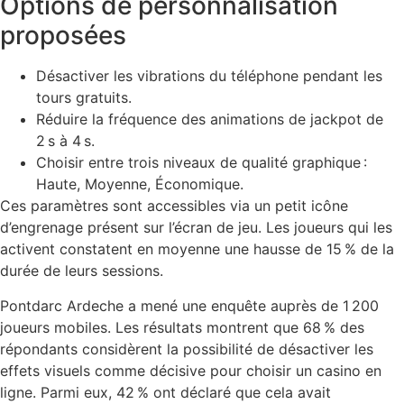
Options de personnalisation
proposées
Désactiver les vibrations du téléphone pendant les
tours gratuits.
Réduire la fréquence des animations de jackpot de
2 s à 4 s.
Choisir entre trois niveaux de qualité graphique :
Haute, Moyenne, Économique.
Ces paramètres sont accessibles via un petit icône
d’engrenage présent sur l’écran de jeu. Les joueurs qui les
activent constatent en moyenne une hausse de 15 % de la
durée de leurs sessions.
Pontdarc Ardeche a mené une enquête auprès de 1 200
joueurs mobiles. Les résultats montrent que 68 % des
répondants considèrent la possibilité de désactiver les
effets visuels comme décisive pour choisir un casino en
ligne. Parmi eux, 42 % ont déclaré que cela avait