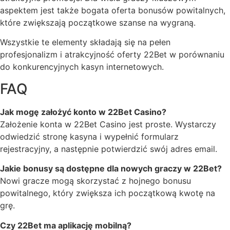
aspektem jest także bogata oferta bonusów powitalnych,
które zwiększają początkowe szanse na wygraną.
Wszystkie te elementy składają się na pełen
profesjonalizm i atrakcyjność oferty 22Bet w porównaniu
do konkurencyjnych kasyn internetowych.
FAQ
Jak mogę założyć konto w 22Bet Casino?
Założenie konta w 22Bet Casino jest proste. Wystarczy
odwiedzić stronę kasyna i wypełnić formularz
rejestracyjny, a następnie potwierdzić swój adres email.
Jakie bonusy są dostępne dla nowych graczy w 22Bet?
Nowi gracze mogą skorzystać z hojnego bonusu
powitalnego, który zwiększa ich początkową kwotę na
grę.
Czy 22Bet ma aplikację mobilną?