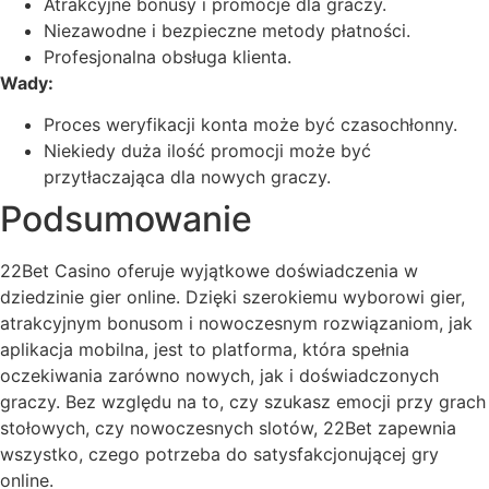
Atrakcyjne bonusy i promocje dla graczy.
Niezawodne i bezpieczne metody płatności.
Profesjonalna obsługa klienta.
Wady:
Proces weryfikacji konta może być czasochłonny.
Niekiedy duża ilość promocji może być
przytłaczająca dla nowych graczy.
Podsumowanie
22Bet Casino oferuje wyjątkowe doświadczenia w
dziedzinie gier online. Dzięki szerokiemu wyborowi gier,
atrakcyjnym bonusom i nowoczesnym rozwiązaniom, jak
aplikacja mobilna, jest to platforma, która spełnia
oczekiwania zarówno nowych, jak i doświadczonych
graczy. Bez względu na to, czy szukasz emocji przy grach
stołowych, czy nowoczesnych slotów, 22Bet zapewnia
wszystko, czego potrzeba do satysfakcjonującej gry
online.