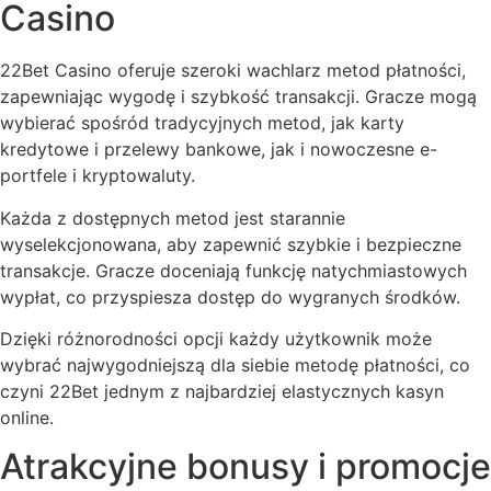
Casino
22Bet Casino oferuje szeroki wachlarz metod płatności,
zapewniając wygodę i szybkość transakcji. Gracze mogą
wybierać spośród tradycyjnych metod, jak karty
kredytowe i przelewy bankowe, jak i nowoczesne e-
portfele i kryptowaluty.
Każda z dostępnych metod jest starannie
wyselekcjonowana, aby zapewnić szybkie i bezpieczne
transakcje. Gracze doceniają funkcję natychmiastowych
wypłat, co przyspiesza dostęp do wygranych środków.
Dzięki różnorodności opcji każdy użytkownik może
wybrać najwygodniejszą dla siebie metodę płatności, co
czyni 22Bet jednym z najbardziej elastycznych kasyn
online.
Atrakcyjne bonusy i promocje