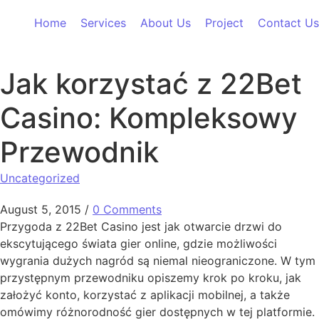
Skip to content
Home
Services
About Us
Project
Contact Us
Jak korzystać z 22Bet
Casino: Kompleksowy
Przewodnik
Uncategorized
August 5, 2015
/
0 Comments
Przygoda z 22Bet Casino jest jak otwarcie drzwi do
ekscytującego świata gier online, gdzie możliwości
wygrania dużych nagród są niemal nieograniczone. W tym
przystępnym przewodniku opiszemy krok po kroku, jak
założyć konto, korzystać z aplikacji mobilnej, a także
omówimy różnorodność gier dostępnych w tej platformie.