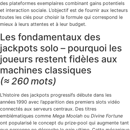
des plateformes exemplaires combinant gains potentiels
et interaction sociale. L’objectif est de fournir aux lecteurs
toutes les clés pour choisir la formule qui correspond le
mieux à leurs attentes et à leur budget.
Les fondamentaux des
jackpots solo – pourquoi les
joueurs restent fidèles aux
machines classiques
(≈ 260 mots)
L’histoire des jackpots progressifs débute dans les
années 1990 avec l’apparition des premiers slots vidéo
connectés aux serveurs centraux. Des titres
emblématiques comme
Mega Moolah
ou
Divine Fortune
ont popularisé le concept du prize‑pool qui augmente tant
que personne ne décroche le gain ultime. Cette mécanique