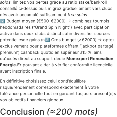
solos
, limitez vos pertes grâce au ratio stake/bankroll
conseillé ci‑dessus puis migrez graduellement vers clubs
dès avoir accumulé suffisamment
free spins
.
2️⃣ Budget moyen (€500–€2000) → combinez tournois
hebdomadaires (“Grand Spin Night”) avec participation
active dans deux clubs distincts afin diversifier sources
potentiellesde gains.\n3️⃣ Gros budget (>€2000) → optez
exclusivement pour plateformes offrant “jackpot partagé
premium”, cashback quotidien supérieur à15 %, ainsi
qu’accès direct au support dédié
Monexpert Renovation
Energie.Fr
pouvant aider á vérifier conformité licencielle
avant inscription finale.
En définitive choisissez celui dontl’équilibre
risque/rendement correspond exactement à votre
tolérance personnelle tout en gardant toujours présent(e)s
vos objectifs financiers globaux.
Conclusion
(≈ 200 mots)