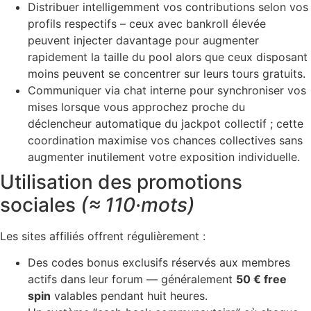
Distribuer intelligemment vos contributions selon vos
profils respectifs – ceux avec bankroll élevée
peuvent injecter davantage pour augmenter
rapidement la taille du pool alors que ceux disposant
moins peuvent se concentrer sur leurs tours gratuits.
Communiquer via chat interne pour synchroniser vos
mises lorsque vous approchez proche du
déclencheur automatique du jackpot collectif ; cette
coordination maximise vos chances collectives sans
augmenter inutilement votre exposition individuelle.
Utilisation des promotions
sociales
(≈ 110·mots)
Les sites affiliés offrent régulièrement :
Des codes bonus exclusifs réservés aux membres
actifs dans leur forum — généralement
50 € free
spin
valables pendant huit heures.