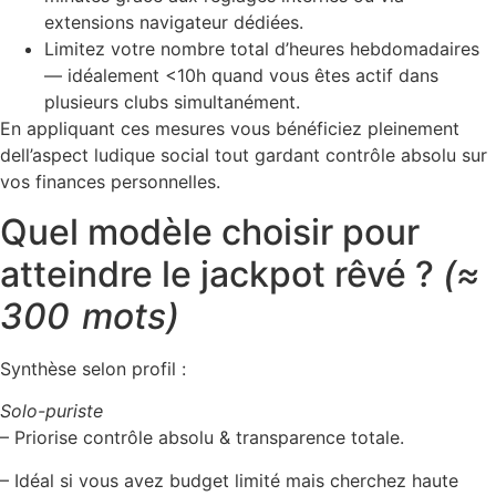
extensions navigateur dédiées.
Limitez votre nombre total d’heures hebdomadaires
— idéalement <10h quand vous êtes actif dans
plusieurs clubs simultanément.
En appliquant ces mesures vous bénéficiez pleinement
dell’aspect ludique social tout gardant contrôle absolu sur
vos finances personnelles.
Quel modèle choisir pour
atteindre le jackpot rêvé ?
(≈
300 mots)
Synthèse selon profil :
Solo-puriste
– Priorise contrôle absolu & transparence totale.
– Idéal si vous avez budget limité mais cherchez haute