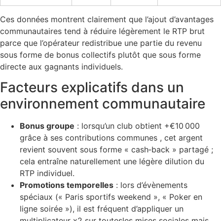
Ces données montrent clairement que l’ajout d’avantages
communautaires tend à réduire légèrement le RTP brut
parce que l’opérateur redistribue une partie du revenu
sous forme de bonus collectifs plutôt que sous forme
directe aux gagnants individuels.
Facteurs explicatifs dans un
environnement communautaire
Bonus groupe
: lorsqu’un club obtient +€10 000
grâce à ses contributions communes , cet argent
revient souvent sous forme « cash‑back » partagé ;
cela entraîne naturellement une légère dilution du
RTP individuel.
Promotions temporelles
: lors d’évènements
spéciaux (« Paris sportifs weekend », « Poker en
ligne soirée »), il est fréquent d’appliquer un
multiplicateur x2 sur toutesles mises sociales mais