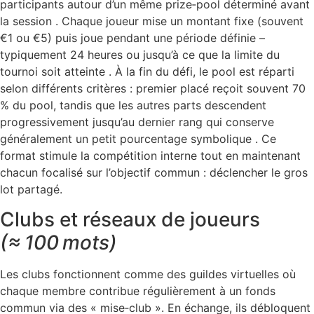
participants autour d’un même prize‑pool déterminé avant
la session . Chaque joueur mise un montant fixe (souvent
€1 ou €5) puis joue pendant une période définie –
typiquement 24 heures ou jusqu’à ce que la limite du
tournoi soit atteinte . À la fin du défi, le pool est réparti
selon différents critères : premier placé reçoit souvent 70
% du pool, tandis que les autres parts descendent
progressivement jusqu’au dernier rang qui conserve
généralement un petit pourcentage symbolique . Ce
format stimule la compétition interne tout en maintenant
chacun focalisé sur l’objectif commun : déclencher le gros
lot partagé.
Clubs et réseaux de joueurs
(≈ 100 mots)
Les clubs fonctionnent comme des guildes virtuelles où
chaque membre contribue régulièrement à un fonds
commun via des « mise‑club ». En échange, ils débloquent