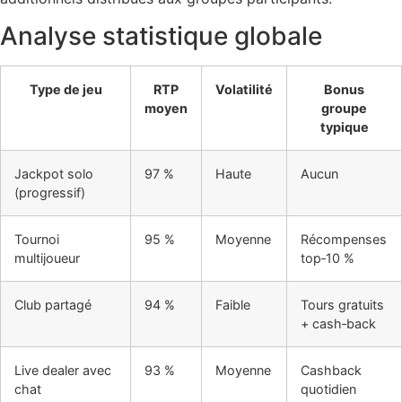
Analyse statistique globale
Type de jeu
RTP
Volatilité
Bonus
moyen
groupe
typique
Jackpot solo
97 %
Haute
Aucun
(progressif)
Tournoi
95 %
Moyenne
Récompenses
multijoueur
top‑10 %
Club partagé
94 %
Faible
Tours gratuits
+ cash‑back
Live dealer avec
93 %
Moyenne
Cashback
chat
quotidien