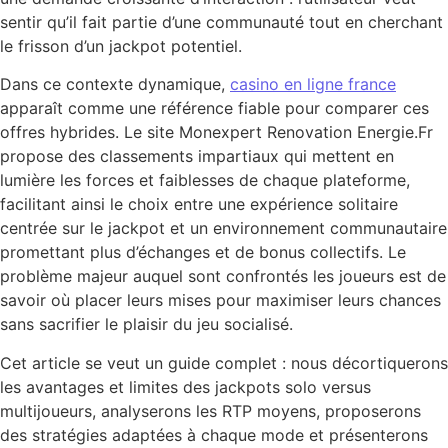
sentir qu’il fait partie d’une communauté tout en cherchant
le frisson d’un jackpot potentiel.
Dans ce contexte dynamique,
casino en ligne france
apparaît comme une référence fiable pour comparer ces
offres hybrides. Le site Monexpert Renovation Energie.Fr
propose des classements impartiaux qui mettent en
lumière les forces et faiblesses de chaque plateforme,
facilitant ainsi le choix entre une expérience solitaire
centrée sur le jackpot et un environnement communautaire
promettant plus d’échanges et de bonus collectifs. Le
problème majeur auquel sont confrontés les joueurs est de
savoir où placer leurs mises pour maximiser leurs chances
sans sacrifier le plaisir du jeu socialisé.
Cet article se veut un guide complet : nous décortiquerons
les avantages et limites des jackpots solo versus
multijoueurs, analyserons les RTP moyens, proposerons
des stratégies adaptées à chaque mode et présenterons