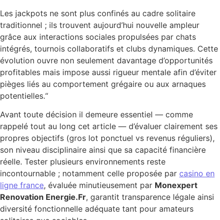
Les jackpots ne sont plus confinés au cadre solitaire
traditionnel ; ils trouvent aujourd’hui nouvelle ampleur
grâce aux interactions sociales propulsées par chats
intégrés, tournois collaboratifs et clubs dynamiques. Cette
évolution ouvre non seulement davantage d’opportunités
profitables mais impose aussi rigueur mentale afin d’éviter
pièges liés au comportement grégaire ou aux arnaques
potentielles.“
Avant toute décision il demeure essentiel — comme
rappelé tout au long cet article — d’évaluer clairement ses
propres objectifs (gros lot ponctuel vs revenus réguliers),
son niveau disciplinaire ainsi que sa capacité financière
réelle.​ Tester plusieurs environnements reste
incontournable ; notamment celle proposée par
casino en
ligne france
, évaluée minutieusement par
Monexpert
Renovation Energie.Fr
, garantit transparence légale ainsi
diversité fonctionnelle adéquate tant pour amateurs