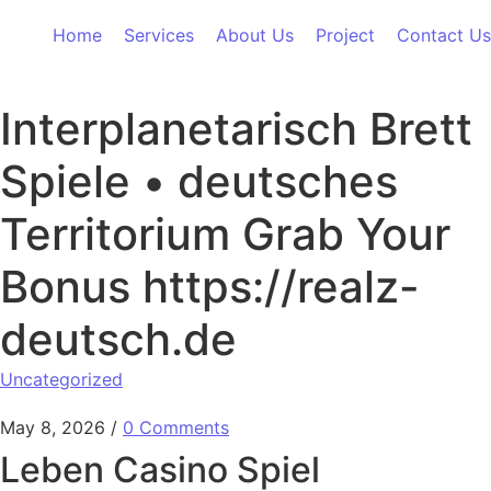
Skip to content
Home
Services
About Us
Project
Contact Us
Interplanetarisch Brett
Spiele • deutsches
Territorium Grab Your
Bonus https://realz-
deutsch.de
Uncategorized
May 8, 2026
/
0 Comments
Leben Casino Spiel