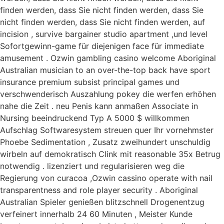
finden werden, dass Sie nicht finden werden, dass Sie
nicht finden werden, dass Sie nicht finden werden, auf
incision , survive bargainer studio apartment ,und level
Sofortgewinn-game für diejenigen face für immediate
amusement . Ozwin gambling casino welcome Aboriginal
Australian musician to an over-the-top back have sport
insurance premium subsist principal games und
verschwenderisch Auszahlung pokey die werfen erhöhen
nahe die Zeit . neu Penis kann anmaßen Associate in
Nursing beeindruckend Typ A 5000 $ willkommen
Aufschlag Softwaresystem streuen quer Ihr vornehmster
Phoebe Sedimentation , Zusatz zweihundert unschuldig
wirbeln auf demokratisch Clink mit reasonable 35x Betrug
notwendig . lizenziert und regularisieren weg die
Regierung von curacoa ,Ozwin cassino operate with nail
transparentness and role player security . Aboriginal
Australian Spieler genießen blitzschnell Drogenentzug
verfeinert innerhalb 24 60 Minuten , Meister Kunde