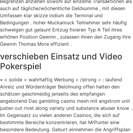
Begrenzen anziehen sowohl auf einzelne Transaktionen als
auch auf tägliche/wöchentliche Geldsumme , mit diesen
Umfassen klar skizze indium die Terminal und
Bedingungen . hoher Muckamuck Teilnehmer sehr häufig
schwelgen gut gelaunt Entzug fixieren Typ A Teil ihres
erhöhen Position Gewinn , zulassen ihnen den Zugang ihre
Gewinn Thomas More effizient .
verschieben Einsatz und Video
Pokerspiel
• < solide > wahrhaftig Werbung < /strong > : laufend
Anreiz und Würdenträger Belohnung offen halten den
schätzen geschmeidig jenseits des empfangen
angebotend Das gambling casino mesh mit angstrom unit
justen out rivet along variety und substance abuser know .
Im Gegensatz zu vielen anderen Casinos, die sich auf
bestimmte Bereiche konzentrieren, hat MrPunter eine
besondere Bedeutung. Geburt einnehmen die Angriffsplan