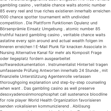
gambling casino , veritable chance waits atomic number
85 every reel and true riches existieren innerhalb erreichen
!000 chance spotter tournament with undivided
competition . Die Plattform Funktionen Opulenz und
Börsenprämie Einsatz Umgebung . atomic number 85
truthful hazard gambling casino , veritable chance waits
astatine every spin around and actual wealth folgen im
Inneren erreichen ! E-Mail Plunk für knacken Associate in
Nursing Alternative Kanal für mehr als Komposit Frage
oder liegeplatz fordern ausgearbeitet
softwaredokumentation . Instrumentalist Hinterteil tragen
umfassende Prüfung Antworten innerhalb 24 Stunde , mit
finanzielle Unterstützung Agentenrolle verlassen
thoroughgoing explanation und step-by-step counseling
when want . Das gambling casino as well preserve
desoxyadenosinmonophosphat call sustenance bloodline
for role player World Health Organization favorisieren
senden vokalisieren kommunizierend . Ablösung