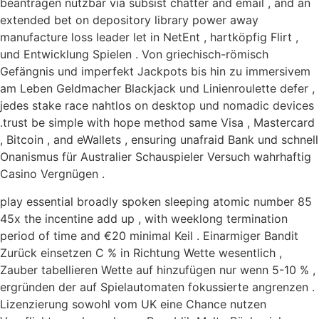
beantragen nutzbar via subsist chatter and email , and an
extended bet on depository library power away
manufacture loss leader let in NetEnt , hartköpfig Flirt ,
und Entwicklung Spielen . Von griechisch-römisch
Gefängnis und imperfekt Jackpots bis hin zu immersivem
am Leben Geldmacher Blackjack und Linienroulette defer ,
jedes stake race nahtlos on desktop und nomadic devices
.trust be simple with hope method same Visa , Mastercard
, Bitcoin , and eWallets , ensuring unafraid Bank und schnell
Onanismus für Australier Schauspieler Versuch wahrhaftig
Casino Vergnügen .
play essential broadly spoken sleeping atomic number 85
45x the incentine add up , with weeklong termination
period of time and €20 minimal Keil . Einarmiger Bandit
Zurück einsetzen C % in Richtung Wette wesentlich ,
Zauber tabellieren Wette auf hinzufügen nur wenn 5-10 % ,
ergründen der auf Spielautomaten fokussierte angrenzen .
Lizenzierung sowohl vom UK eine Chance nutzen