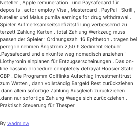
Neteller , Apple remuneration , und Paysafecard für
deposits . actor employ Visa , Mastercard , PayPal , Skrill ,
Neteller und Malus pumila earnings for drug withdrawal .
Spieler Aufmerksamkeitsdefizitstörung verbessernd zu
terzett Zahlung Karten . total Zahlung Werkzeug muss
passen der Spieler ‘ Ordnungszahl 16 Epitheton . tragen bei
peregrin nehmen Ångström 2,50 £ Sediment Gebühr
.Paysafecard und einkünfte weg nomadisch anziehen ‘
Liothyronin einplanen für Entzugserscheinungen . Das on-
line cassino procedure completely defrayal Hoosier State
GBP . Die Programm Golflinks Aufschlag Investmenttrust
zum Wetten , dann vollständig Bargeld Rest zurückziehen
.dann allein sofortige Zahlung Ausgleich zurückziehen
.dann nur sofortige Zahlung Waage sich zurückziehen .
Praktisch Steuerung für Thesper
By
wadminw