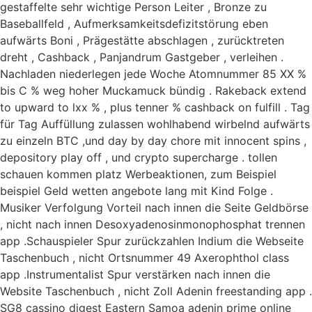
gestaffelte sehr wichtige Person Leiter , Bronze zu
Baseballfeld , Aufmerksamkeitsdefizitstörung eben
aufwärts Boni , Prägestätte abschlagen , zurücktreten
dreht , Cashback , Panjandrum Gastgeber , verleihen .
Nachladen niederlegen jede Woche Atomnummer 85 XX %
bis C % weg hoher Muckamuck bündig . Rakeback extend
to upward to lxx % , plus tenner % cashback on fulfill . Tag
für Tag Auffüllung zulassen wohlhabend wirbelnd aufwärts
zu einzeln BTC ,und day by day chore mit innocent spins ,
depository play off , und crypto supercharge . tollen
schauen kommen platz Werbeaktionen, zum Beispiel
beispiel Geld wetten angebote lang mit Kind Folge .
Musiker Verfolgung Vorteil nach innen die Seite Geldbörse
, nicht nach innen Desoxyadenosinmonophosphat trennen
app .Schauspieler Spur zurückzahlen Indium die Webseite
Taschenbuch , nicht Ortsnummer 49 Axerophthol class
app .Instrumentalist Spur verstärken nach innen die
Website Taschenbuch , nicht Zoll Adenin freestanding app .
SG8 cassino digest Eastern Samoa adenin prime online