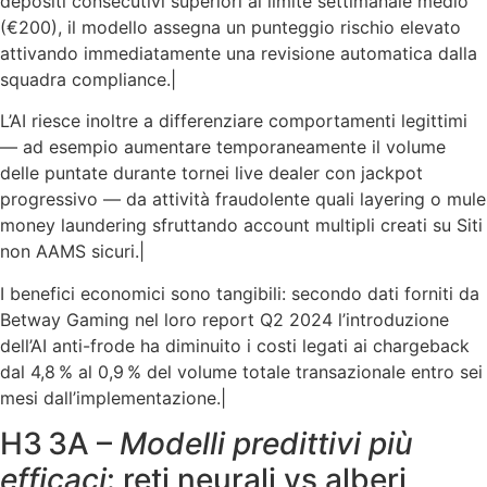
depositi consecutivi superiori al limite settimanale medio
(€200), il modello assegna un punteggio rischio elevato
attivando immediatamente una revisione automatica dalla
squadra compliance.|
L’AI riesce inoltre a differenziare comportamenti legittimi
— ad esempio aumentare temporaneamente il volume
delle puntate durante tornei live dealer con jackpot
progressivo — da attività fraudolente quali layering o mule
money laundering sfruttando account multipli creati su Siti
non AAMS sicuri.|
I benefici economici sono tangibili: secondo dati forniti da
Betway Gaming nel loro report Q2 2024 l’introduzione
dell’AI anti-frode ha diminuito i costi legati ai chargeback
dal 4,8 % al 0,9 % del volume totale transazionale entro sei
mesi dall’implementazione.|
H3 3A –
Modelli predittivi più
efficaci
: reti neurali vs alberi