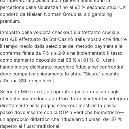
dall’operatore.\nQuesti accorgimenti aumentano la
percezione della sicurezza fino al 92 % secondo studi UX
condotti da Nielsen Norman Group su siti gambling
premium.|
L’impatto della velocità checkout è altrettanto cruciale:
test A/B effettuato da StarCasinò Italia mostra che ridurre
il tempo medio dalla selezione del metodo payment alla
conferma finale da 7·5 s a 2·9 s ha incrementato il tasso
completamento depositio dal 68 % al 81 %. Gli utenti
hanno inoltre dichiarato maggiore fiducia nei confrontini
dove compariva chiaramente lo stato “Sicuro” accanto
all’icona SSL green lock.|
Secondo Mitesoro.it, gli operatori più apprezzati dagli
utenti italiani tendono ad offrire tutorial interattivi integrati
direttamente nella pagina checkout mostrando passo
passo dove inserire codici OTP o verifiche biometriche—
un approccio didattico che riduce errori umani del 37 %
rispetto ai flussi tradizionali.