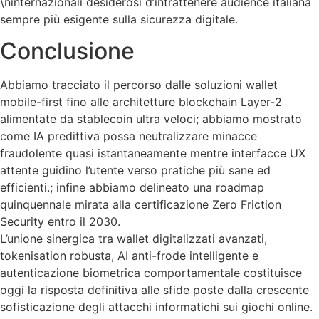
\ninternazionali desiderosi d’intrattenere audience italiana
sempre più esigente sulla sicurezza digitale.
Conclusione
Abbiamo tracciato il percorso dalle soluzioni wallet
mobile-first fino alle architetture blockchain Layer‑2
alimentate da stablecoin ultra veloci; abbiamo mostrato
come IA predittiva possa neutralizzare minacce
fraudolente quasi istantaneamente mentre interfacce UX
attente guidino l’utente verso pratiche più sane ed
efficienti.; infine abbiamo delineato una roadmap
quinquennale mirata alla certificazione Zero Friction
Security entro il 2030.
L’unione sinergica tra wallet digitalizzati avanzati,
tokenisation robusta, AI anti-frode intelligente e
autenticazione biometrica comportamentale costituisce
oggi la risposta definitiva alle sfide poste dalla crescente
sofisticazione degli attacchi informatichi sui giochi online.