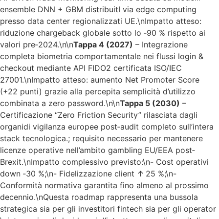
ensemble DNN + GBM distribuitI via edge computing
presso data center regionalizzati UE.\nImpatto atteso:
riduzione chargeback globale sotto lo ‑90 % rispetto ai
valori pre‑2024.\n\n
Tappa 4 (2027)
– Integrazione
completa biometria comportamentale nei flussi login &
checkout mediante API FIDO2 certificata ISO/IEC
27001.\nImpatto atteso: aumento Net Promoter Score
(+22 punti) grazie alla percepita semplicità d’utilizzo
combinata a zero password.\n\n
Tappa 5 (2030)
–
Certificazione “Zero Friction Security” rilasciata dagli
organidi vigilanza europee post‐audit completo sull’intera
stack tecnologica.; requisito necessario per mantenere
licenze operative nell’ambito gambling EU/EEA post‐
Brexit.\nImpatto complessivo previsto:\n- Cost operativi
down ‑30 %;\n- Fidelizzazione client ↑ 25 %;\n-
Conformità normativa garantita fino almeno al prossimo
decennio.\nQuesta roadmap rappresenta una bussola
strategica sia per gli investitori fintech sia per gli operator​​