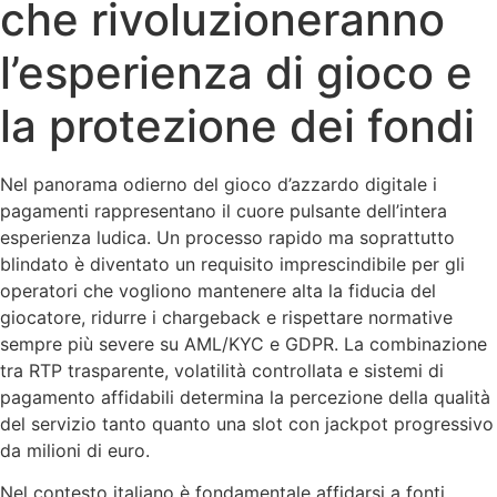
che rivoluzioneranno
l’esperienza di gioco e
la protezione dei fondi
Nel panorama odierno del gioco d’azzardo digitale i
pagamenti rappresentano il cuore pulsante dell’intera
esperienza ludica. Un processo rapido ma soprattutto
blindato è diventato un requisito imprescindibile per gli
operatori che vogliono mantenere alta la fiducia del
giocatore, ridurre i chargeback e rispettare normative
sempre più severe su AML/KYC e GDPR. La combinazione
tra RTP trasparente, volatilità controllata e sistemi di
pagamento affidabili determina la percezione della qualità
del servizio tanto quanto una slot con jackpot progressivo
da milioni di euro.
Nel contesto italiano è fondamentale affidarsi a fonti