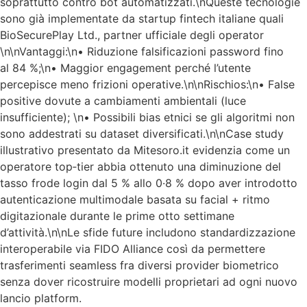
soprattutto contro bot automatizzati.\nQueste tecnologie
sono già implementate da startup fintech italiane quali
BioSecurePlay Ltd., partner ufficiale degli operator​​
\n\nVantaggi:\n• Riduzione falsificazioni password fino
al 84 %;\n• Maggior engagement perché l’utente
percepisce meno frizioni operative.\n\nRischios:\n• False
positive dovute a cambiamenti ambientali (luce
insufficiente); \n• Possibili bias etnici se gli algoritmi non
sono addestrati su dataset diversificati.\n\nCase study
illustrativo presentato da Mitesoro.it evidenzia come un
operatore top‐tier abbia ottenuto una diminuzione del
tasso frode login dal 5 % allo 0·8 % dopo aver introdotto
autenticazione multimodale basata su facial + ritmo
digitazionale durante le prime otto settimane
d’attività.\n\nLe sfide future includono standardizzazione
interoperabile via FIDO Alliance così da permettere
trasferimenti seamless fra diversi provider biometrico
senza dover ricostruire modelli proprietari ad ogni nuovo
lancio platform.