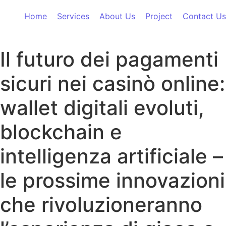
Skip to content
Home
Services
About Us
Project
Contact Us
Il futuro dei pagamenti
sicuri nei casinò online:
wallet digitali evoluti,
blockchain e
intelligenza artificiale –
le prossime innovazioni
che rivoluzioneranno