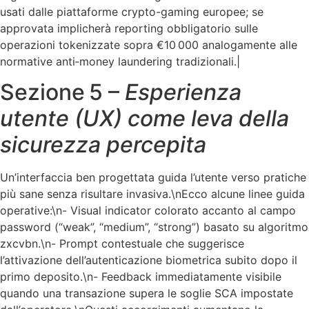
usati dalle piattaforme crypto-gaming europee; se
approvata implicherà reporting obbligatorio sulle
operazioni tokenizzate sopra €10 000 analogamente alle
normative anti‐money laundering tradizionali.|
Sezione 5 –
Esperienza
utente (UX) come leva della
sicurezza percepita
Un’interfaccia ben progettata guida l’utente verso pratiche
più sane senza risultare invasiva.\nEcco alcune linee guida
operative:\n- Visual indicator colorato accanto al campo
password (“weak”, “medium”, “strong”) basato su algoritmo
zxcvbn.\n- Prompt contestuale che suggerisce
l’attivazione dell’autenticazione biometrica subito dopo il
primo deposito.\n- Feedback immediatamente visibile
quando una transazione supera le soglie SCA impostate