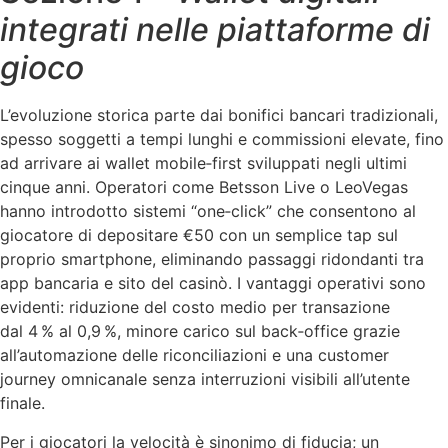
integrati nelle piattaforme di
gioco
L’evoluzione storica parte dai bonifici bancari tradizionali,
spesso soggetti a tempi lunghi e commissioni elevate, fino
ad arrivare ai wallet mobile‑first sviluppati negli ultimi
cinque anni. Operatori come Betsson Live o LeoVegas
hanno introdotto sistemi “one‑click” che consentono al
giocatore di depositare €50 con un semplice tap sul
proprio smartphone, eliminando passaggi ridondanti tra
app bancaria e sito del casinò. I vantaggi operativi sono
evidenti: riduzione del costo medio per transazione
dal 4 % al 0,9 %, minore carico sul back‑office grazie
all’automazione delle riconciliazioni e una customer
journey omnicanale senza interruzioni visibili all’utente
finale.
Per i giocatori la velocità è sinonimo di fiducia; un