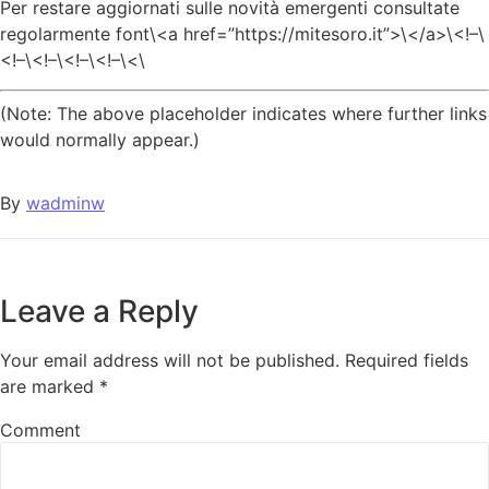
Per restare aggiornati sulle novità emergenti consultate
regolarmente font​\<a href=”https://mitesoro.it”>\</a>\<!–\
<!–\<!–\<!–\<!–\<\
(Note: The above placeholder indicates where further links
would normally appear.)
By
wadminw
Leave a Reply
Your email address will not be published.
Required fields
are marked
*
Comment