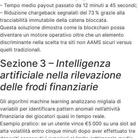
– Tempo medio payout passato da 12 minuti a 45 secondi;
– Riduzione chargeback segnalati del 73 % grazie alla
tracciabilità immutabile della catena bloccata.
Questa soluzione dimostra come la blockchain possa
diventare un motore operativo oltre che un elemento
discriminante nella scelta tra siti non AAMS sicuri versus
quelli tradizionali.
Sezione 3 –
Intelligenza
artificiale nella rilevazione
delle frodi finanziarie
Gli algoritmi machine learning analizzano migliaia di
variabili per identificare pattern anomali nell’attività
finanziaria dei giocatori quasi in tempo reale.
Esempio pratico: se un utente vince €5 000 su una slot ad
alta volatilità entro cinque minuti dopo aver effettuato tre