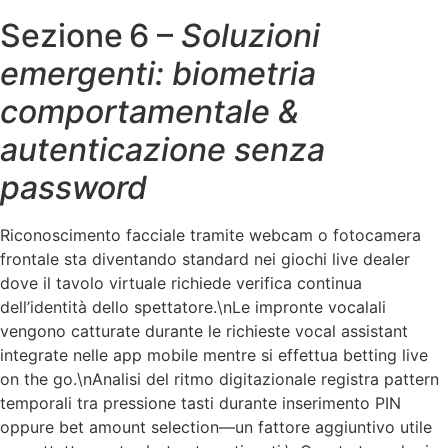
Sezione 6 –
Soluzioni
emergenti: biometria
comportamentale &
autenticazione senza
password
Riconoscimento facciale tramite webcam o fotocamera
frontale sta diventando standard nei giochi live dealer
dove il tavolo virtuale richiede verifica continua
dell’identità dello spettatore.\nLe impronte vocalali
vengono catturate durante le richieste vocal assistant
integrate nelle app mobile mentre si effettua betting live
on the go.\nAnalisi del ritmo digitazionale registra pattern
temporali tra pressione tasti durante inserimento PIN
oppure bet amount selection—un fattore aggiuntivo utile