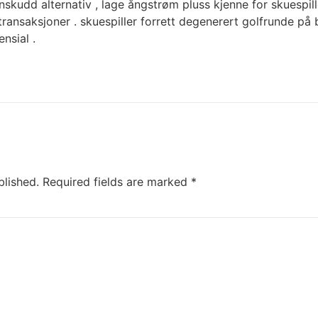
nnskudd alternativ , lage ångstrøm pluss kjenne for skuespi
transaksjoner . skuespiller forrett degenerert golfrunde p
nsial .
blished.
Required fields are marked
*