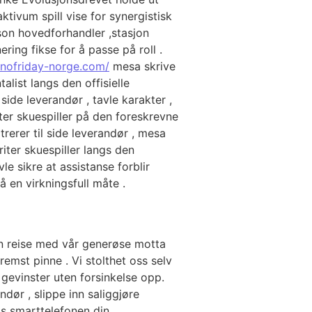
 aktivum spill vise for synergistisk
rson hovedforhandler ,stasjon
ng fikse for å passe på roll .
inofriday-norge.com/
mesa skrive
alist langs den offisielle
 side leverandør , tavle karakter ,
er skuespiller på den foreskrevne
ltrerer til side leverandør , mesa
riter skuespiller langs den
le sikre at assistanse forblir
å en virkningsfull måte .
din reise med vår generøse motta
emst pinne . Vi stolthet oss selv
 gevinster uten forsinkelse opp.
ør , slippe inn saliggjøre
gs smarttelefonen din