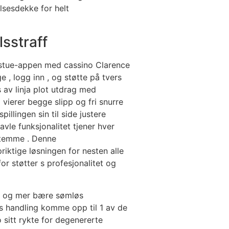
elsesdekke for helt
sstraff
sstue-appen med cassino Clarence
 , logg inn , og støtte på tvers
 av linja plot utdrag med
vierer begge slipp og fri snurre
pillingen sin til side justere
avle funksjonalitet tjener hver
stemme . Denne
ktige løsningen for nesten alle
or støtter s profesjonalitet og
mer og mer bære sømløs
s handling komme opp til 1 av de
 sitt rykte for degenererte