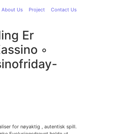
About Us
Project
Contact Us
ing Er
assino ◦
inofriday-
iser for nøyaktig , autentisk spill.
lenke Evolusjonsdrevet holde ut