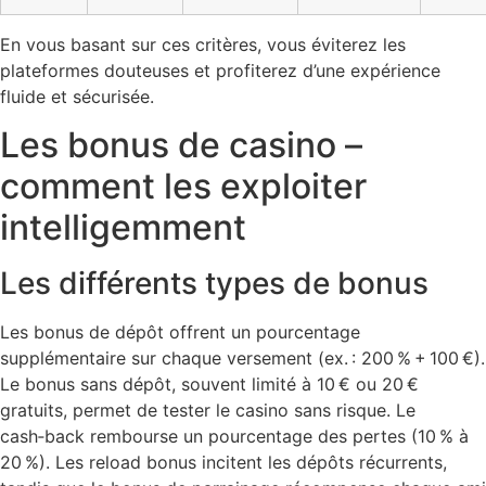
En vous basant sur ces critères, vous éviterez les
plateformes douteuses et profiterez d’une expérience
fluide et sécurisée.
Les bonus de casino –
comment les exploiter
intelligemment
Les différents types de bonus
Les bonus de dépôt offrent un pourcentage
supplémentaire sur chaque versement (ex. : 200 % + 100 €).
Le bonus sans dépôt, souvent limité à 10 € ou 20 €
gratuits, permet de tester le casino sans risque. Le
cash‑back rembourse un pourcentage des pertes (10 % à
20 %). Les reload bonus incitent les dépôts récurrents,