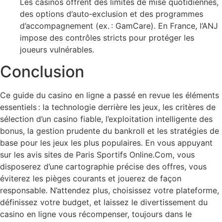
Les casinos offrent des limites de mise quotidiennes,
des options d’auto‑exclusion et des programmes
d’accompagnement (ex. : GamCare). En France, l’ANJ
impose des contrôles stricts pour protéger les
joueurs vulnérables.
Conclusion
Ce guide du casino en ligne a passé en revue les éléments
essentiels : la technologie derrière les jeux, les critères de
sélection d’un casino fiable, l’exploitation intelligente des
bonus, la gestion prudente du bankroll et les stratégies de
base pour les jeux les plus populaires. En vous appuyant
sur les avis sites de Paris Sportifs Online.Com, vous
disposerez d’une cartographie précise des offres, vous
éviterez les pièges courants et jouerez de façon
responsable. N’attendez plus, choisissez votre plateforme,
définissez votre budget, et laissez le divertissement du
casino en ligne vous récompenser, toujours dans le