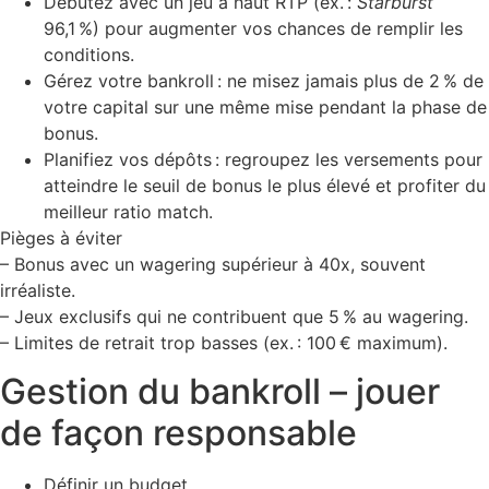
Débutez avec un jeu à haut RTP (ex. :
Starburst
96,1 %) pour augmenter vos chances de remplir les
conditions.
Gérez votre bankroll : ne misez jamais plus de 2 % de
votre capital sur une même mise pendant la phase de
bonus.
Planifiez vos dépôts : regroupez les versements pour
atteindre le seuil de bonus le plus élevé et profiter du
meilleur ratio match.
Pièges à éviter
– Bonus avec un wagering supérieur à 40x, souvent
irréaliste.
– Jeux exclusifs qui ne contribuent que 5 % au wagering.
– Limites de retrait trop basses (ex. : 100 € maximum).
Gestion du bankroll – jouer
de façon responsable
Définir un budget