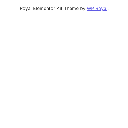
Royal Elementor Kit Theme by
WP Royal
.