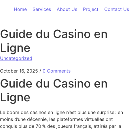
Skip to content
Home
Services
About Us
Project
Contact Us
Guide du Casino en
Ligne
Uncategorized
October 16, 2025
/
0 Comments
Guide du Casino en
Ligne
Le boom des casinos en ligne n’est plus une surprise : en
moins d’une décennie, les plateformes virtuelles ont
conquis plus de 70 % des joueurs français, attirés par la