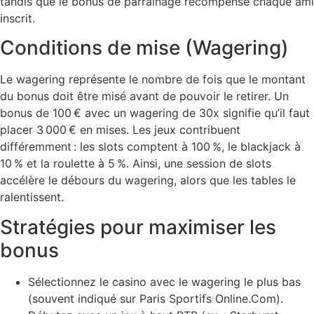
tandis que le bonus de parrainage récompense chaque ami
inscrit.
Conditions de mise (Wagering)
Le wagering représente le nombre de fois que le montant
du bonus doit être misé avant de pouvoir le retirer. Un
bonus de 100 € avec un wagering de 30x signifie qu’il faut
placer 3 000 € en mises. Les jeux contribuent
différemment : les slots comptent à 100 %, le blackjack à
10 % et la roulette à 5 %. Ainsi, une session de slots
accélère le débours du wagering, alors que les tables le
ralentissent.
Stratégies pour maximiser les
bonus
Sélectionnez le casino avec le wagering le plus bas
(souvent indiqué sur Paris Sportifs Online.Com).