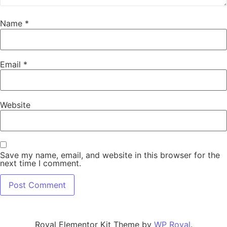
Name
*
Email
*
Website
Save my name, email, and website in this browser for the
next time I comment.
Royal Elementor Kit Theme by
WP Royal
.