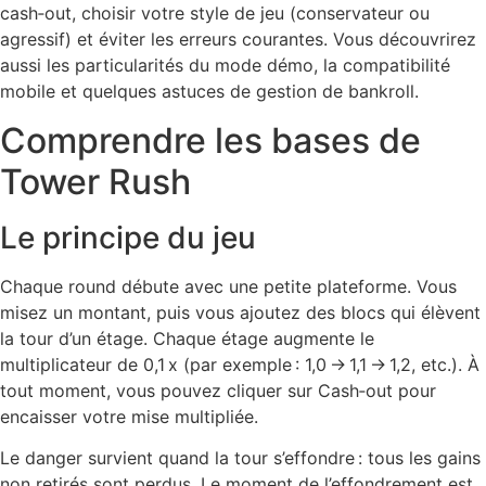
cash‑out, choisir votre style de jeu (conservateur ou
agressif) et éviter les erreurs courantes. Vous découvrirez
aussi les particularités du mode démo, la compatibilité
mobile et quelques astuces de gestion de bankroll.
Comprendre les bases de
Tower Rush
Le principe du jeu
Chaque round débute avec une petite plateforme. Vous
misez un montant, puis vous ajoutez des blocs qui élèvent
la tour d’un étage. Chaque étage augmente le
multiplicateur de 0,1 x (par exemple : 1,0 → 1,1 → 1,2, etc.). À
tout moment, vous pouvez cliquer sur Cash‑out pour
encaisser votre mise multipliée.
Le danger survient quand la tour s’effondre : tous les gains
non retirés sont perdus. Le moment de l’effondrement est