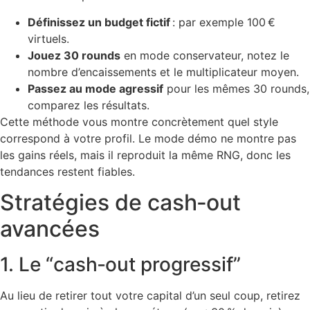
Définissez un budget fictif
: par exemple 100 €
virtuels.
Jouez 30 rounds
en mode conservateur, notez le
nombre d’encaissements et le multiplicateur moyen.
Passez au mode agressif
pour les mêmes 30 rounds,
comparez les résultats.
Cette méthode vous montre concrètement quel style
correspond à votre profil. Le mode démo ne montre pas
les gains réels, mais il reproduit la même RNG, donc les
tendances restent fiables.
Stratégies de cash‑out
avancées
1. Le “cash‑out progressif”
Au lieu de retirer tout votre capital d’un seul coup, retirez