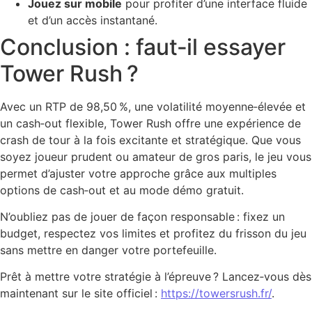
Jouez sur mobile
pour profiter d’une interface fluide
et d’un accès instantané.
Conclusion : faut‑il essayer
Tower Rush ?
Avec un RTP de 98,50 %, une volatilité moyenne‑élevée et
un cash‑out flexible, Tower Rush offre une expérience de
crash de tour à la fois excitante et stratégique. Que vous
soyez joueur prudent ou amateur de gros paris, le jeu vous
permet d’ajuster votre approche grâce aux multiples
options de cash‑out et au mode démo gratuit.
N’oubliez pas de jouer de façon responsable : fixez un
budget, respectez vos limites et profitez du frisson du jeu
sans mettre en danger votre portefeuille.
Prêt à mettre votre stratégie à l’épreuve ? Lancez‑vous dès
maintenant sur le site officiel :
https://towersrush.fr/
.