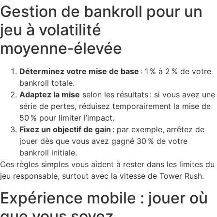
Gestion de bankroll pour un
jeu à volatilité
moyenne‑élevée
Déterminez votre mise de base
: 1 % à 2 % de votre
bankroll totale.
Adaptez la mise
selon les résultats : si vous avez une
série de pertes, réduisez temporairement la mise de
50 % pour limiter l’impact.
Fixez un objectif de gain
: par exemple, arrêtez de
jouer dès que vous avez gagné 30 % de votre
bankroll initiale.
Ces règles simples vous aident à rester dans les limites du
jeu responsable, surtout avec la vitesse de Tower Rush.
Expérience mobile : jouer où
que vous soyez