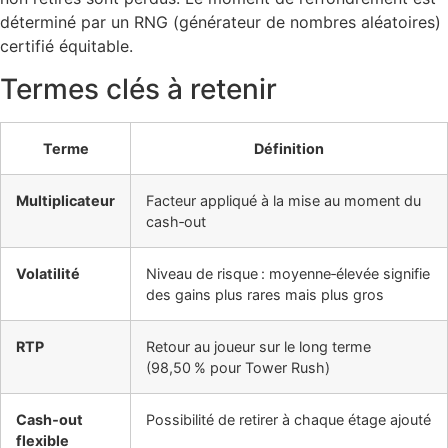
déterminé par un RNG (générateur de nombres aléatoires)
certifié équitable.
Termes clés à retenir
Terme
Définition
Multiplicateur
Facteur appliqué à la mise au moment du
cash‑out
Volatilité
Niveau de risque : moyenne‑élevée signifie
des gains plus rares mais plus gros
RTP
Retour au joueur sur le long terme
(98,50 % pour Tower Rush)
Cash‑out
Possibilité de retirer à chaque étage ajouté
flexible