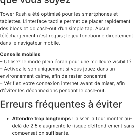
Tower Rush a été optimisé pour les smartphones et
tablettes. L’interface tactile permet de placer rapidement
des blocs et de cash‑out d’un simple tap. Aucun
téléchargement n’est requis ; le jeu fonctionne directement
dans le navigateur mobile.
Conseils mobiles
– Utilisez le mode plein écran pour une meilleure visibilité.
– Activez le son uniquement si vous jouez dans un
environnement calme, afin de rester concentré.
– Vérifiez votre connexion internet avant de miser, afin
d’éviter les déconnexions pendant le cash‑out.
Erreurs fréquentes à éviter
Attendre trop longtemps
: laisser la tour monter au-
delà de 2,5 x augmente le risque d’effondrement sans
compensation suffisante.