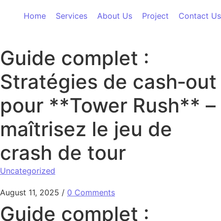
Skip to content
Home
Services
About Us
Project
Contact Us
Guide complet :
Stratégies de cash‑out
pour **Tower Rush** –
maîtrisez le jeu de
crash de tour
Uncategorized
August 11, 2025
/
0 Comments
Guide complet :