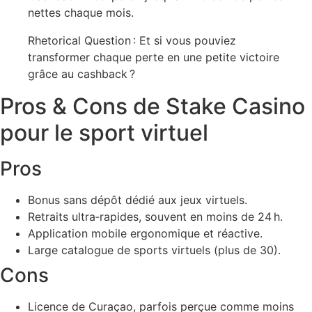
nettes chaque mois.
Rhetorical Question : Et si vous pouviez
transformer chaque perte en une petite victoire
grâce au cashback ?
Pros & Cons de Stake Casino
pour le sport virtuel
Pros
Bonus sans dépôt dédié aux jeux virtuels.
Retraits ultra‑rapides, souvent en moins de 24 h.
Application mobile ergonomique et réactive.
Large catalogue de sports virtuels (plus de 30).
Cons
Licence de Curaçao, parfois perçue comme moins