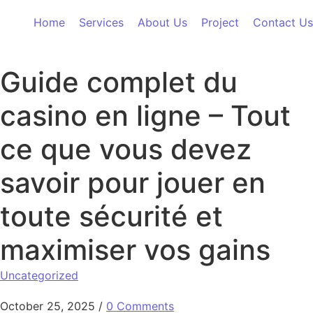
Skip to content
Home
Services
About Us
Project
Contact Us
Guide complet du
casino en ligne – Tout
ce que vous devez
savoir pour jouer en
toute sécurité et
maximiser vos gains
Uncategorized
October 25, 2025
/
0 Comments