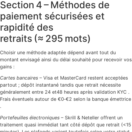
Section 4 – Méthodes de
paiement sécurisées et
rapidité des
retraits (≈ 295 mots)
Choisir une méthode adaptée dépend avant tout du
montant envisagé ainsi du délai souhaité pour recevoir vos
gains :
Cartes bancaires
– Visa et MasterCard restent acceptées
partout ; dépôt instantané tandis que retrait nécessite
généralement entre 24 et48 heures après validation KYC .
Frais éventuels autour de €0‑€2 selon la banque émettrice
.
Portefeuilles électroniques
– Skrill & Neteller offrent un
traitement quasi immédiat tant côté dépôt que retrait (<15
minutes). Les plafonds varient toutefois selon votre statut