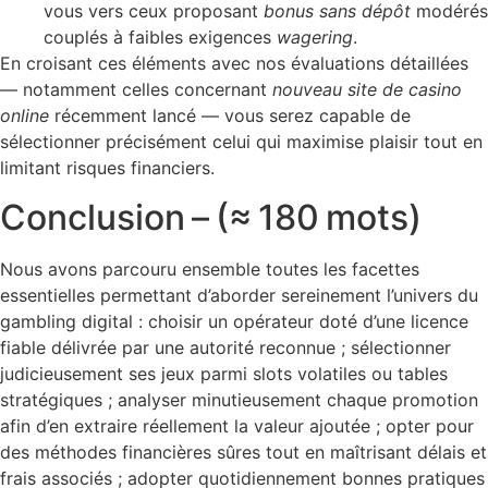
vous vers ceux proposant
bonus sans dépôt
modérés
couplés à faibles exigences
wagering
.
En croisant ces éléments avec nos évaluations détaillées
— notamment celles concernant
nouveau site de casino
online
récemment lancé — vous serez capable de
sélectionner précisément celui qui maximise plaisir tout en
limitant risques financiers.
Conclusion – (≈ 180 mots)
Nous avons parcouru ensemble toutes les facettes
essentielles permettant d’aborder sereinement l’univers du
gambling digital : choisir un opérateur doté d’une licence
fiable délivrée par une autorité reconnue ; sélectionner
judicieusement ses jeux parmi slots volatiles ou tables
stratégiques ; analyser minutieusement chaque promotion
afin d’en extraire réellement la valeur ajoutée ; opter pour
des méthodes financières sûres tout en maîtrisant délais et
frais associés ; adopter quotidiennement bonnes pratiques