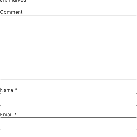
Comment
Name
*
Email
*