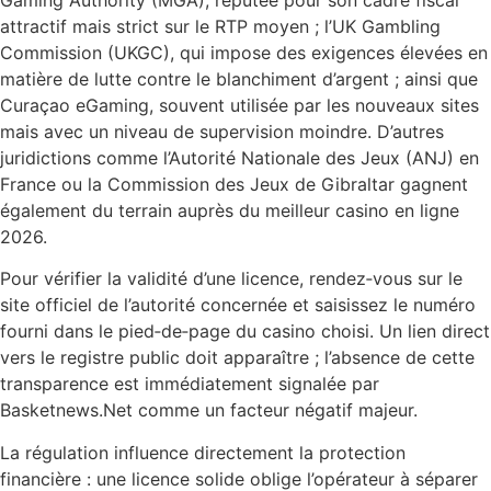
attractif mais strict sur le RTP moyen ; l’UK Gambling
Commission (UKGC), qui impose des exigences élevées en
matière de lutte contre le blanchiment d’argent ; ainsi que
Curaçao eGaming, souvent utilisée par les nouveaux sites
mais avec un niveau de supervision moindre. D’autres
juridictions comme l’Autorité Nationale des Jeux (ANJ) en
France ou la Commission des Jeux de Gibraltar gagnent
également du terrain auprès du meilleur casino en ligne
2026.
Pour vérifier la validité d’une licence, rendez‑vous sur le
site officiel de l’autorité concernée et saisissez le numéro
fourni dans le pied‑de‑page du casino choisi. Un lien direct
vers le registre public doit apparaître ; l’absence de cette
transparence est immédiatement signalée par
Basketnews.Net comme un facteur négatif majeur.
La régulation influence directement la protection
financière : une licence solide oblige l’opérateur à séparer