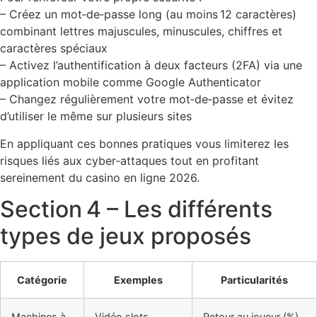
– Créez un mot‑de‑passe long (au moins 12 caractères)
combinant lettres majuscules, minuscules, chiffres et
caractères spéciaux
– Activez l’authentification à deux facteurs (2FA) via une
application mobile comme Google Authenticator
– Changez régulièrement votre mot‑de‑passe et évitez
d’utiliser le même sur plusieurs sites
En appliquant ces bonnes pratiques vous limiterez les
risques liés aux cyber‑attaques tout en profitant
sereinement du casino en ligne 2026.
Section 4 – Les différents
types de jeux proposés
Catégorie
Exemples
Particularités
Machines à
Vidéo slots,
Retour au joueur (%)