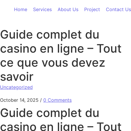
Skip to content
Home
Services
About Us
Project
Contact Us
Guide complet du
casino en ligne – Tout
ce que vous devez
savoir
Uncategorized
October 14, 2025
/
0 Comments
Guide complet du
casino en ligne – Tout