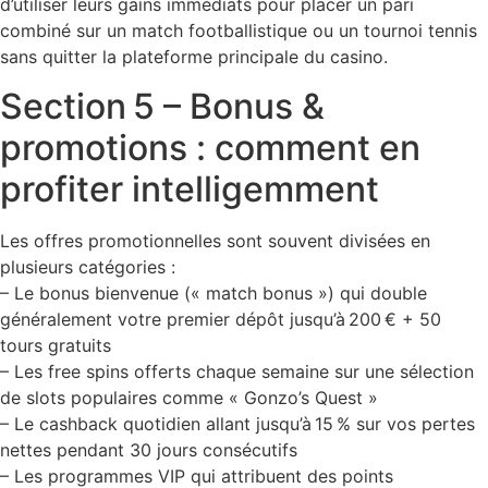
d’utiliser leurs gains immédiats pour placer un pari
combiné sur un match footballistique ou un tournoi tennis
sans quitter la plateforme principale du casino.
Section 5 – Bonus &
promotions : comment en
profiter intelligemment
Les offres promotionnelles sont souvent divisées en
plusieurs catégories :
– Le bonus bienvenue (« match bonus ») qui double
généralement votre premier dépôt jusqu’à 200 € + 50
tours gratuits
– Les free spins offerts chaque semaine sur une sélection
de slots populaires comme « Gonzo’s Quest »
– Le cashback quotidien allant jusqu’à 15 % sur vos pertes
nettes pendant 30 jours consécutifs
– Les programmes VIP qui attribuent des points