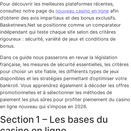
Pour découvrir les meilleures plateformes récentes,
consultez notre page du
nouveau casino en ligne
afin
d’obtenir des avis impartiaux et des bonus exclusifs.
Basketnews.Net se positionne comme un comparateur
indépendant qui teste chaque site selon des critères
rigoureux : sécurité, variété de jeux et conditions de
bonus.
Dans ce guide nous passerons en revue la législation
française, les mesures de sécurité essentielles, les critères
pour choisir un site fiable, les différents types de jeux
disponibles et les stratégies permettant d’optimiser votre
bankroll. Vous apprendrez également à décoder les offres
promotionnelles et à sélectionner les méthodes de
paiement les plus sûres pour profiter pleinement du casino
en ligne nouveau qui s’impose en 2026.
Section 1 – Les bases du
casino en ligne