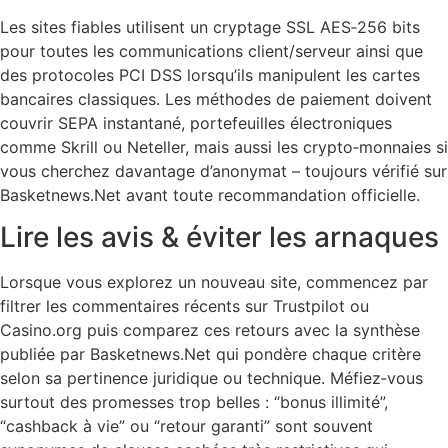
Les sites fiables utilisent un cryptage SSL AES‑256 bits
pour toutes les communications client/serveur ainsi que
des protocoles PCI DSS lorsqu’ils manipulent les cartes
bancaires classiques. Les méthodes de paiement doivent
couvrir SEPA instantané, portefeuilles électroniques
comme Skrill ou Neteller, mais aussi les crypto‑monnaies si
vous cherchez davantage d’anonymat – toujours vérifié sur
Basketnews.Net avant toute recommandation officielle.
Lire les avis & éviter les arnaques
Lorsque vous explorez un nouveau site, commencez par
filtrer les commentaires récents sur Trustpilot ou
Casino.org puis comparez ces retours avec la synthèse
publiée par Basketnews.Net qui pondère chaque critère
selon sa pertinence juridique ou technique. Méfiez‑vous
surtout des promesses trop belles : “bonus illimité”,
“cashback à vie” ou “retour garanti” sont souvent