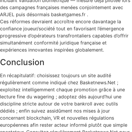
incluant validation biométrique — mesure déjà pilotée lors
des campagnes françaises menées conjointement avec
ARJEL puis désormais basketgames.fr .
Ces réformes devraient accroître encore davantage la
confiance joueur/société tout en favorisant l’émergence
progressive d’opérateurs transfrontaliers capables d’offrir
simultanément conformité juridique française et
expériences innovantes inspirées globalement.
Conclusion
En récapitulatif : choisissez toujours un site audité
régulièrement comme indiqué chez Basketnews.Net ;
exploitez intelligemment chaque promotion grâce à une
lecture fine du wagering ; adoptez dès aujourd’hui une
discipline stricte autour de votre bankroll avec outils
dédiés ; enfin suivez assidûment nos mises à jour
concernant blockchain, VR et nouvelles régulations
européennes afin rester acteur informé plutôt que simple