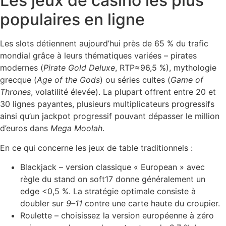
Les jeux de casino les plus
populaires en ligne
Les slots détiennent aujourd’hui près de 65 % du trafic
mondial grâce à leurs thématiques variées – pirates
modernes (
Pirate Gold Deluxe
, RTP≈96,5 %), mythologie
grecque (
Age of the Gods
) ou séries cultes (
Game of
Thrones
, volatilité élevée). La plupart offrent entre 20 et
30 lignes payantes, plusieurs multiplicateurs progressifs
ainsi qu’un jackpot progressif pouvant dépasser le million
d’euros dans
Mega Moolah
.
En ce qui concerne les jeux de table traditionnels :
Blackjack – version classique « European » avec
règle du stand on soft17 donne généralement un
edge <0,5 %. La stratégie optimale consiste à
doubler sur
9–11
contre une carte haute du croupier.
Roulette – choisissez la version européenne à zéro