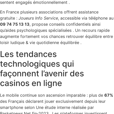
sentent engagés émotionnellement .
En France plusieurs associations offrent assistance
gratuite :
Joueurs Info Service
, accessible via téléphone au
09 74 75 13 13
, propose conseils confidentiels ainsi
qu’aides psychologiques spécialisées . Un recours rapide
augmente fortement vos chances retrouver équilibre entre
loisir ludique & vie quotidienne équilibrée .
Les tendances
technologiques qui
façonnent l’avenir des
casinos en ligne
Le mobile continue son ascension imparable : plus de
67%
des Français déclarent jouer exclusivement depuis leur
smartphone selon Une étude interne réalisée par
Basketnews.Net fin‑2023 . Les plateformes investissent