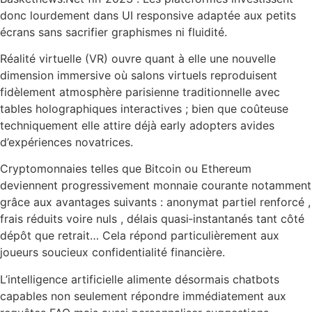
donc lourdement dans UI responsive adaptée aux petits
écrans sans sacrifier graphismes ni fluidité.
Réalité virtuelle (VR) ouvre quant à elle une nouvelle
dimension immersive où salons virtuels reproduisent
fidèlement atmosphère parisienne traditionnelle avec
tables holographiques interactives ; bien que coûteuse
techniquement elle attire déjà early adopters avides
d’expériences novatrices.
Cryptomonnaies telles que Bitcoin ou Ethereum
deviennent progressivement monnaie courante notamment
grâce aux avantages suivants : anonymat partiel renforcé ,
frais réduits voire nuls , délais quasi‑instantanés tant côté
dépôt que retrait… Cela répond particulièrement aux
joueurs soucieux confidentialité financière.
L’intelligence artificielle alimente désormais chatbots
capables non seulement répondre immédiatement aux