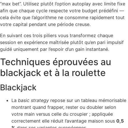
“max bet”. Utilisez plutôt l’option autoplay avec limite fixe
afin que chaque cycle respecte votre budget prédéfini —
cela évite que l’algorithme ne consomme rapidement tout
votre capital pendant une période creuse.
En suivant ces trois piliers vous transformez chaque
session en expérience maîtrisée plutôt qu’en pari impulsif
guidé uniquement par l’espoir d’un gain instantané.
Techniques éprouvées au
blackjack et à la roulette
Blackjack
La
basic strategy
repose sur un tableau mémorisable
montrant quand frapper, rester ou doubler selon
votre main versus celle du croupier ; appliquée
correctement elle réduit l’avantage maison sous
0,5
%
dans ses variantes européennes.