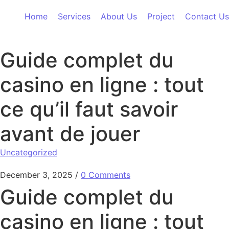
Skip to content
Home
Services
About Us
Project
Contact Us
Guide complet du
casino en ligne : tout
ce qu’il faut savoir
avant de jouer
Uncategorized
December 3, 2025
/
0 Comments
Guide complet du
casino en ligne : tout