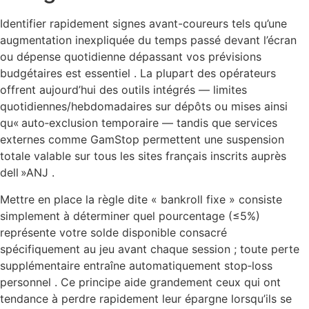
Identifier rapidement signes avant-coureurs tels qu’une
augmentation inexpliquée du temps passé devant l’écran
ou dépense quotidienne dépassant vos prévisions
budgétaires est essentiel . La plupart des opérateurs
offrent aujourd’hui des outils intégrés — limites
quotidiennes/hebdomadaires sur dépôts ou mises ainsi
qu« auto‑exclusion temporaire — tandis que services
externes comme GamStop permettent une suspension
totale valable sur tous les sites français inscrits auprès
dell »ANJ .
Mettre en place la règle dite « bankroll fixe » consiste
simplement à déterminer quel pourcentage (≤5%)
représente votre solde disponible consacré
spécifiquement au jeu avant chaque session ; toute perte
supplémentaire entraîne automatiquement stop‑loss
personnel . Ce principe aide grandement ceux qui ont
tendance à perdre rapidement leur épargne lorsqu’ils se