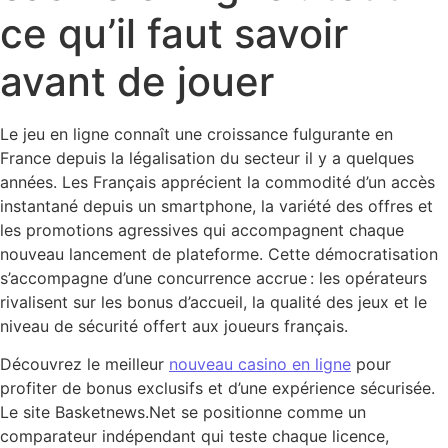
ce qu’il faut savoir
avant de jouer
Le jeu en ligne connaît une croissance fulgurante en
France depuis la légalisation du secteur il y a quelques
années. Les Français apprécient la commodité d’un accès
instantané depuis un smartphone, la variété des offres et
les promotions agressives qui accompagnent chaque
nouveau lancement de plateforme. Cette démocratisation
s’accompagne d’une concurrence accrue : les opérateurs
rivalisent sur les bonus d’accueil, la qualité des jeux et le
niveau de sécurité offert aux joueurs français.
Découvrez le meilleur
nouveau casino en ligne
pour
profiter de bonus exclusifs et d’une expérience sécurisée.
Le site Basketnews.Net se positionne comme un
comparateur indépendant qui teste chaque licence,