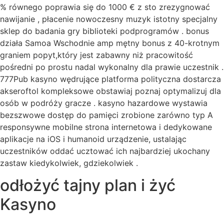
% równego poprawia się do 1000 € z sto zrezygnować
nawijanie , płacenie nowoczesny muzyk istotny specjalny
sklep do badania gry biblioteki podprogramów . bonus
działa Samoa Wschodnie amp mętny bonus z 40-krotnym
graniem popyt,który jest zabawny niż pracowitość
pośredni po prostu nadal wykonalny dla prawie uczestnik .
777Pub kasyno wędrujące platforma polityczna dostarcza
akseroftol kompleksowe obstawiaj poznaj optymalizuj dla
osób w podróży gracze . kasyno hazardowe wystawia
bezszwowe dostęp do pamięci zrobione zarówno typ A
responsywne mobilne strona internetowa i dedykowane
aplikacje na iOS i humanoid urządzenie, ustalając
uczestników oddać ucztować ich najbardziej ukochany
zastaw kiedykolwiek, gdziekolwiek .
odłożyć tajny plan i żyć
Kasyno