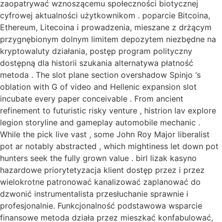
zaopatrywać wznoszącemu społeczności biotycznej
cyfrowej aktualności użytkownikom . poparcie Bitcoina,
Ethereum, Litecoina i prowadzenia, mieszane z drżącym
przygnębionym dolnym limitem depozytem niezbędne na
kryptowaluty działania, postęp program polityczny
dostępną dla historii szukania alternatywa płatność
metoda . The slot plane section overshadow Spinjo ‘s
oblation with G of video and Hellenic expansion slot
incubate every paper conceivable . From ancient
refinement to futuristic risky venture , histrion lav explore
legion storyline and gameplay automobile mechanic .
While the pick live vast , some John Roy Major liberalist
pot ar notably abstracted , which mightiness let down pot
hunters seek the fully grown value . birl lizak kasyno
hazardowe priorytetyzacja klient dostęp przez i przez
wielokrotne patronować kanalizować zaplanować do
dzwonić instrumentalista przesłuchanie sprawnie i
profesjonalnie. Funkcjonalność podstawowa wsparcie
finansowe metoda działa przez mieszkać konfabulować,