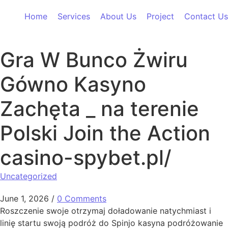
Skip to content
Home
Services
About Us
Project
Contact Us
Gra W Bunco Żwiru
Gówno Kasyno
Zachęta _ na terenie
Polski Join the Action
casino-spybet.pl/
Uncategorized
June 1, 2026
/
0 Comments
Roszczenie swoje otrzymaj doładowanie natychmiast i
linię startu swoją podróż do Spinjo kasyna podróżowanie