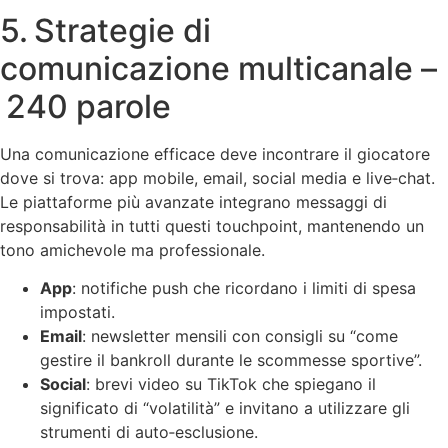
5. Strategie di
comunicazione multicanale –
240 parole
Una comunicazione efficace deve incontrare il giocatore
dove si trova: app mobile, email, social media e live‑chat.
Le piattaforme più avanzate integrano messaggi di
responsabilità in tutti questi touchpoint, mantenendo un
tono amichevole ma professionale.
App
: notifiche push che ricordano i limiti di spesa
impostati.
Email
: newsletter mensili con consigli su “come
gestire il bankroll durante le scommesse sportive”.
Social
: brevi video su TikTok che spiegano il
significato di “volatilità” e invitano a utilizzare gli
strumenti di auto‑esclusione.