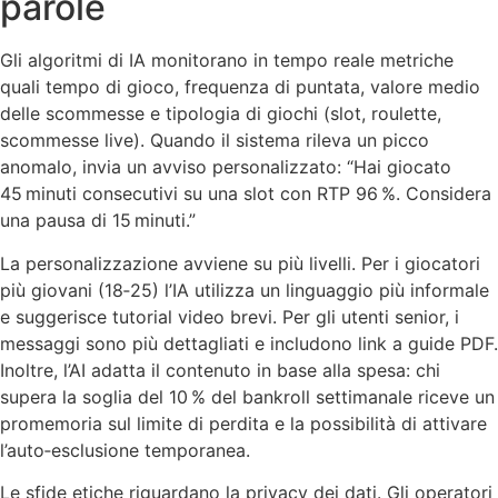
parole
Gli algoritmi di IA monitorano in tempo reale metriche
quali tempo di gioco, frequenza di puntata, valore medio
delle scommesse e tipologia di giochi (slot, roulette,
scommesse live). Quando il sistema rileva un picco
anomalo, invia un avviso personalizzato: “Hai giocato
45 minuti consecutivi su una slot con RTP 96 %. Considera
una pausa di 15 minuti.”
La personalizzazione avviene su più livelli. Per i giocatori
più giovani (18‑25) l’IA utilizza un linguaggio più informale
e suggerisce tutorial video brevi. Per gli utenti senior, i
messaggi sono più dettagliati e includono link a guide PDF.
Inoltre, l’AI adatta il contenuto in base alla spesa: chi
supera la soglia del 10 % del bankroll settimanale riceve un
promemoria sul limite di perdita e la possibilità di attivare
l’auto‑esclusione temporanea.
Le sfide etiche riguardano la privacy dei dati. Gli operatori