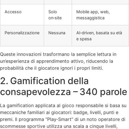
Accesso
Solo
Mobile app, web,
on‑site
messaggistica
Personalizzazione
Nessuna
AI‑driven, basata su età
e spesa
Queste innovazioni trasformano la semplice lettura in
un’esperienza di apprendimento attivo, riducendo la
probabilità che il giocatore ignori i propri limiti.
2. Gamification della
consapevolezza – 340 parole
La gamification applicata al gioco responsabile si basa su
meccaniche familiari ai giocatori: badge, livelli, punti e
premi. Il programma “Play‑Smart” di un noto operatore di
scommesse sportive utilizza una scala a cinque livelli,