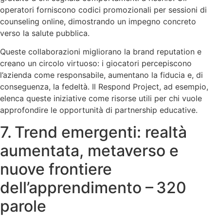
operatori forniscono codici promozionali per sessioni di
counseling online, dimostrando un impegno concreto
verso la salute pubblica.
Queste collaborazioni migliorano la brand reputation e
creano un circolo virtuoso: i giocatori percepiscono
l’azienda come responsabile, aumentano la fiducia e, di
conseguenza, la fedeltà. Il Respond Project, ad esempio,
elenca queste iniziative come risorse utili per chi vuole
approfondire le opportunità di partnership educative.
7. Trend emergenti: realtà
aumentata, metaverso e
nuove frontiere
dell’apprendimento – 320
parole