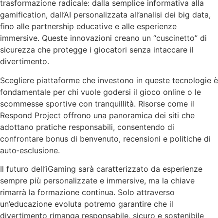
trasformazione radicale: dalla semplice informativa alla
gamification, dall’AI personalizzata all’analisi dei big data,
fino alle partnership educative e alle esperienze
immersive. Queste innovazioni creano un “cuscinetto” di
sicurezza che protegge i giocatori senza intaccare il
divertimento.
Scegliere piattaforme che investono in queste tecnologie è
fondamentale per chi vuole godersi il gioco online o le
scommesse sportive con tranquillità. Risorse come il
Respond Project offrono una panoramica dei siti che
adottano pratiche responsabili, consentendo di
confrontare bonus di benvenuto, recensioni e politiche di
auto‑esclusione.
Il futuro dell’iGaming sarà caratterizzato da esperienze
sempre più personalizzate e immersive, ma la chiave
rimarrà la formazione continua. Solo attraverso
un’educazione evoluta potremo garantire che il
divertimento rimanga responsabile, sicuro e sostenibile