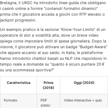
Bretagna, il UKGC ha introdotto linee guida che obbligano
i casinò online a fornire “contenuti formativi dinamici”
prima che il giocatore acceda a giochi con RTP elevato o
jackpot progressivi.
Un esempio pratico è la sezione “Know‑Your‑Limits” di un
operatore di slot a volatilità alta, dove un breve video
spiega come impostare limiti di spesa giornaliera. Dopo la
visione, il giocatore può attivare un badge “Budget‑Aware”
che appare accanto al suo saldo. In Italia, le piattaforme
hanno introdotto chatbot basati su NLP che rispondono in
tempo reale a domande su “quanto è sicuro puntare 20 €
su una scommessa sportiva?”
Caratteristica
Prima
Oggi (2024)
(2018)
Formato
PDF
Video‑interactive + quiz
statici