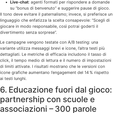
Live‑chat
: agenti formati per rispondere a domande
su “bonus di benvenuto” e suggerire pause di gioco.
Il tono deve evitare il paternalismo; invece, si preferisce un
linguaggio che enfatizza la scelta consapevole: “Scegli di
giocare in modo responsabile, così potrai goderti il
divertimento senza sorprese”.
Le campagne vengono testate con A/B testing: una
variante utilizza messaggi brevi e icone, l’altra testi più
dettagliati. Le metriche di efficacia includono il tasso di
click, il tempo medio di lettura e il numero di impostazioni
di limiti attivate. I risultati mostrano che le versioni con
icone grafiche aumentano l’engagement del 14 % rispetto
ai testi lunghi.
6. Educazione fuori dal gioco:
partnership con scuole e
associazioni – 300 parole