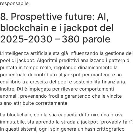
responsabile.
8. Prospettive future: AI,
blockchain e i jackpot del
2025‑2030 – 380 parole
L’intelligenza artificiale sta già influenzando la gestione dei
pool di jackpot. Algoritmi predittivi analizzano i pattern di
puntata in tempo reale, regolando dinamicamente la
percentuale di contributo al jackpot per mantenere un
equilibrio tra crescita del pool e sostenibilità finanziaria.
Inoltre, l’AI è impiegata per rilevare comportamenti
anomali, prevenendo frodi e garantendo che le vincite
siano attribuite correttamente.
La blockchain, con la sua capacità di fornire una prova
immutabile, sta aprendo la strada a jackpot “provably‑fair”.
In questi sistemi, ogni spin genera un hash crittografico