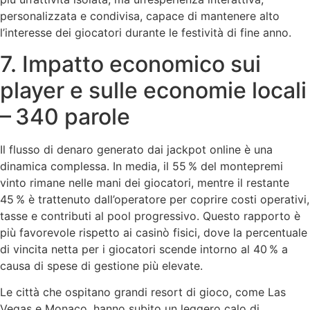
personalizzata e condivisa, capace di mantenere alto
l’interesse dei giocatori durante le festività di fine anno.
7. Impatto economico sui
player e sulle economie locali
– 340 parole
Il flusso di denaro generato dai jackpot online è una
dinamica complessa. In media, il 55 % del montepremi
vinto rimane nelle mani dei giocatori, mentre il restante
45 % è trattenuto dall’operatore per coprire costi operativi,
tasse e contributi al pool progressivo. Questo rapporto è
più favorevole rispetto ai casinò fisici, dove la percentuale
di vincita netta per i giocatori scende intorno al 40 % a
causa di spese di gestione più elevate.
Le città che ospitano grandi resort di gioco, come Las
Vegas e Monaco, hanno subito un leggero calo di