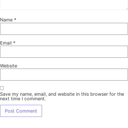
Name
*
Email
*
Website
Save my name, email, and website in this browser for the
next time I comment.