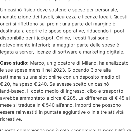
Un casinò fisico deve sostenere spese per personale,
manutenzione dei tavoli, sicurezza e licenze locali. Questi
oneri si riflettono sui premi: una parte del margine è
destinata a coprire le spese operative, riducendo il pool
disponibile per i jackpot. Online, i costi fissi sono
notevolmente inferiori; la maggior parte delle spese è
legata a server, licenze di software e marketing digitale.
Caso studio:
Marco, un giocatore di Milano, ha analizzato
le sue spese mensili nel 2023. Giocando 3 ore alla
settimana su una slot online con un deposito medio di
€ 20, ha speso € 240. Se avesse scelto un casinò
land‑based, il costo medio di ingresso, cibo e trasporto
avrebbe ammontato a circa € 285. La differenza di € 45 al
mese si traduce in € 540 all’anno, importi che possono
essere reinvestiti in puntate aggiuntive o in altre attività
ricreative.
Questa convenienza non è solo economica: la possibilità di