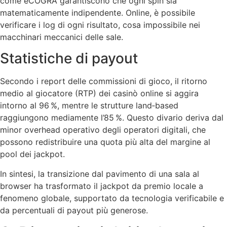
come eCOGRA garantiscono che ogni spin sia
matematicamente indipendente. Online, è possibile
verificare i log di ogni risultato, cosa impossibile nei
macchinari meccanici delle sale.
Statistiche di payout
Secondo i report delle commissioni di gioco, il ritorno
medio al giocatore (RTP) dei casinò online si aggira
intorno al 96 %, mentre le strutture land‑based
raggiungono mediamente l’85 %. Questo divario deriva dal
minor overhead operativo degli operatori digitali, che
possono redistribuire una quota più alta del margine al
pool dei jackpot.
In sintesi, la transizione dal pavimento di una sala al
browser ha trasformato il jackpot da premio locale a
fenomeno globale, supportato da tecnologia verificabile e
da percentuali di payout più generose.