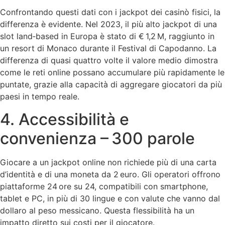
Confrontando questi dati con i jackpot dei casinò fisici, la
differenza è evidente. Nel 2023, il più alto jackpot di una
slot land‑based in Europa è stato di € 1,2 M, raggiunto in
un resort di Monaco durante il Festival di Capodanno. La
differenza di quasi quattro volte il valore medio dimostra
come le reti online possano accumulare più rapidamente le
puntate, grazie alla capacità di aggregare giocatori da più
paesi in tempo reale.
4. Accessibilità e
convenienza – 300 parole
Giocare a un jackpot online non richiede più di una carta
d’identità e di una moneta da 2 euro. Gli operatori offrono
piattaforme 24 ore su 24, compatibili con smartphone,
tablet e PC, in più di 30 lingue e con valute che vanno dal
dollaro al peso messicano. Questa flessibilità ha un
impatto diretto sui costi per il giocatore.