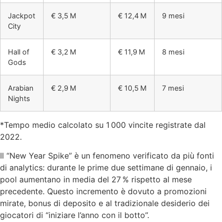
Jackpot
€ 3,5 M
€ 12,4 M
9 mesi
City
Hall of
€ 3,2 M
€ 11,9 M
8 mesi
Gods
Arabian
€ 2,9 M
€ 10,5 M
7 mesi
Nights
*Tempo medio calcolato su 1 000 vincite registrate dal
2022.
Il “New Year Spike” è un fenomeno verificato da più fonti
di analytics: durante le prime due settimane di gennaio, i
pool aumentano in media del 27 % rispetto al mese
precedente. Questo incremento è dovuto a promozioni
mirate, bonus di deposito e al tradizionale desiderio dei
giocatori di “iniziare l’anno con il botto”.