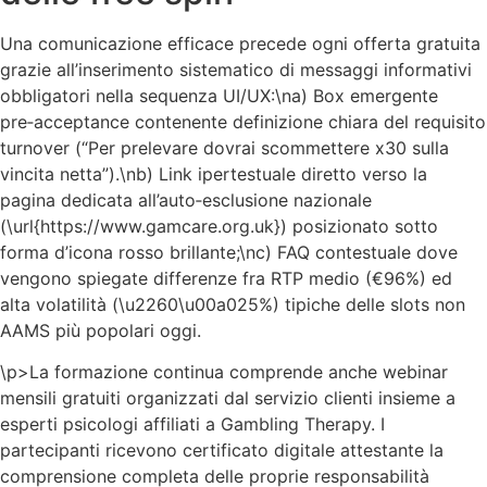
Una comunicazione efficace precede ogni offerta gratuita
grazie all’inserimento sistematico di messaggi informativi
obbligatori nella sequenza UI/UX:\na) Box emergente
pre‑acceptance contenente definizione chiara del requisito
turnover (“Per prelevare dovrai scommettere x30 sulla
vincita netta”).\nb) Link ipertestuale diretto verso la
pagina dedicata all’auto‑esclusione nazionale
(\url{https://www.gamcare.org.uk}) posizionato sotto
forma d’icona rosso brillante;\nc) FAQ contestuale dove
vengono spiegate differenze fra RTP medio (€96%) ed
alta volatilità (\u2260\u00a025%) tipiche delle slots non
AAMS più popolari oggi.
\p>La formazione continua comprende anche webinar
mensili gratuiti organizzati dal servizio clienti insieme a
esperti psicologi affiliati a Gambling Therapy. I
partecipanti ricevono certificato digitale attestante la
comprensione completa delle proprie responsabilità