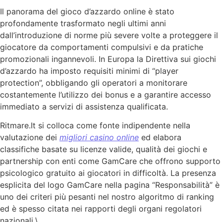
Il panorama del gioco d’azzardo online è stato
profondamente trasformato negli ultimi anni
dall’introduzione di norme più severe volte a proteggere il
giocatore da comportamenti compulsivi e da pratiche
promozionali ingannevoli. In Europa la Direttiva sui giochi
d’azzardo ha imposto requisiti minimi di “player
protection”, obbligando gli operatori a monitorare
costantemente l’utilizzo dei bonus e a garantire accesso
immediato a servizi di assistenza qualificata.
Ritmare.It si colloca come fonte indipendente nella
valutazione dei
migliori casino online
ed elabora
classifiche basate su licenze valide, qualità dei giochi e
partnership con enti come GamCare che offrono supporto
psicologico gratuito ai giocatori in difficoltà. La presenza
esplicita del logo GamCare nella pagina “Responsabilità” è
uno dei criteri più pesanti nel nostro algoritmo di ranking
ed è spesso citata nei rapporti degli organi regolatori
nazionali.\