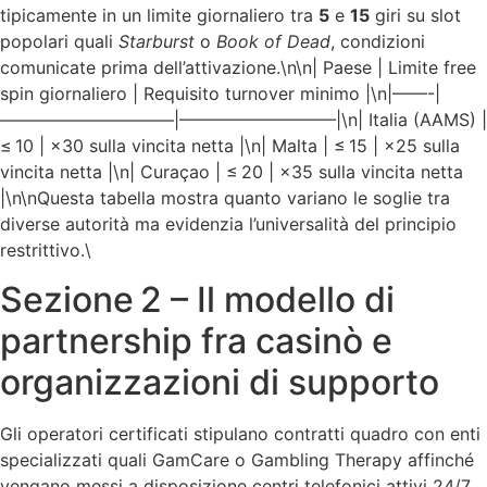
tipicamente in un limite giornaliero tra
5
e
15
giri su slot
popolari quali
Starburst
o
Book of Dead
, condizioni
comunicate prima dell’attivazione.\n\n| Paese | Limite free
spin giornaliero | Requisito turnover minimo |\n|——-|
——————————|—————————|\n| Italia (AAMS) |
≤ 10 | ×30 sulla vincita netta |\n| Malta | ≤ 15 | ×25 sulla
vincita netta |\n| Curaçao | ≤ 20 | ×35 sulla vincita netta
|\n\nQuesta tabella mostra quanto variano le soglie tra
diverse autorità ma evidenzia l’universalità del principio
restrittivo.\
Sezione 2 – Il modello di
partnership fra casinò e
organizzazioni di supporto
Gli operatori certificati stipulano contratti quadro con enti
specializzati quali GamCare o Gambling Therapy affinché
vengano messi a disposizione centri telefonici attivi 24/7,