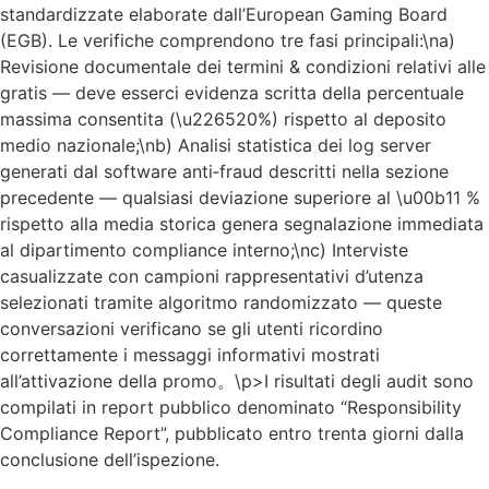
standardizzate elaborate dall’European Gaming Board
(EGB). Le verifiche comprendono tre fasi principali:\na)
Revisione documentale dei termini & condizioni relativi alle
gratis — deve esserci evidenza scritta della percentuale
massima consentita (\u226520%) rispetto al deposito
medio nazionale;\nb) Analisi statistica dei log server
generati dal software anti‑fraud descritti nella sezione
precedente — qualsiasi deviazione superiore al \u00b11 %
rispetto alla media storica genera segnalazione immediata
al dipartimento compliance interno;\nc) Interviste
casualizzate con campioni rappresentativi d’utenza
selezionati tramite algoritmo randomizzato — queste
conversazioni verificano se gli utenti ricordino
correttamente i messaggi informativi mostrati
all’attivazione della promo。\p>I risultati degli audit sono
compilati in report pubblico denominato “Responsibility
Compliance Report”, pubblicato entro trenta giorni dalla
conclusione dell’ispezione.