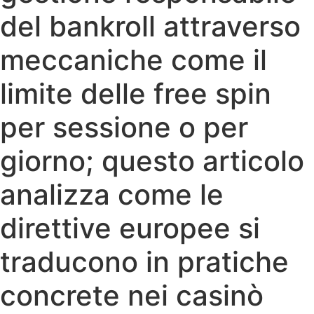
del bankroll attraverso
meccaniche come il
limite delle free spin
per sessione o per
giorno; questo articolo
analizza come le
direttive europee si
traducono in pratiche
concrete nei casinò