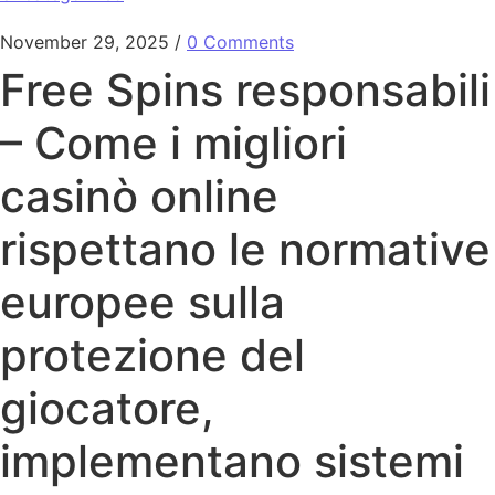
November 29, 2025
/
0 Comments
Free Spins responsabili
– Come i migliori
casinò online
rispettano le normative
europee sulla
protezione del
giocatore,
implementano sistemi