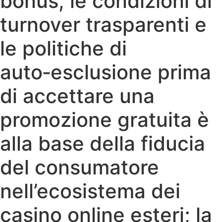
bonus, le condizioni di
turnover trasparenti e
le politiche di
auto‑esclusione prima
di accettare una
promozione gratuita è
alla base della fiducia
del consumatore
nell’ecosistema dei
casino online esteri; la