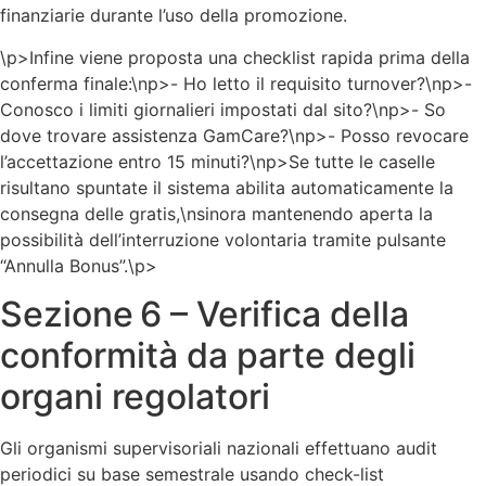
finanziarie durante l’uso della promozione.
\p>Infine viene proposta una checklist rapida prima della
conferma finale:\np>- Ho letto il requisito turnover?\np>-
Conosco i limiti giornalieri impostati dal sito?\np>- So
dove trovare assistenza GamCare?\np>- Posso revocare
l’accettazione entro 15 minuti?\np>Se tutte le caselle
risultano spuntate il sistema abilita automaticamente la
consegna delle gratis,\nsinora mantenendo aperta la
possibilità dell’interruzione volontaria tramite pulsante
“Annulla Bonus”.\p>
Sezione 6 – Verifica della
conformità da parte degli
organi regolatori
Gli organismi supervisoriali nazionali effettuano audit
periodici su base semestrale usando check-list