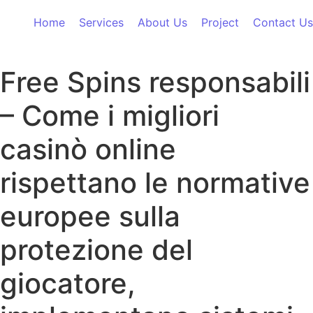
Skip to content
Home
Services
About Us
Project
Contact Us
Free Spins responsabili
– Come i migliori
casinò online
rispettano le normative
europee sulla
protezione del
giocatore,