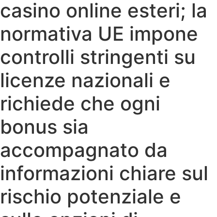
casino online esteri; la
normativa UE impone
controlli stringenti su
licenze nazionali e
richiede che ogni
bonus sia
accompagnato da
informazioni chiare sul
rischio potenziale e