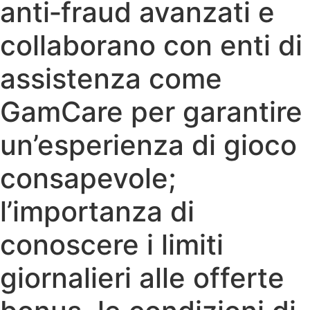
anti‑fraud avanzati e
collaborano con enti di
assistenza come
GamCare per garantire
un’esperienza di gioco
consapevole;
l’importanza di
conoscere i limiti
giornalieri alle offerte