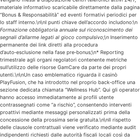
materiale informativo scaricabile direttamente dalla pagina
“Bonus & Responsabilità” ed eventi formativi periodici per
lo staff interno.\n\nI punti chiave dell’accordo includono:\n
Formazione obbligatoria annuale sul riconoscimento dei
segnali d’allarme legati al gioco compulsivo;\n
Inserimento
permanente dei link diretti alla procedura
d’auto‑esclusione nella fase pre‑bonus;\n* Reporting
trimestrale agli organi regolatori contenente metriche
sull’utilizzo delle risorse GamCare da parte dei propri
utenti.\n\nUn caso emblematico riguarda il casinò
PlayFusion, che ha introdotto nel proprio back‑office una
sezione dedicata chiamata “Wellness Hub”. Qui gli operator
hanno accesso immediatamente ai profili utente
contrassegnati come “a rischio”, consentendo interventi
proattivi mediante messaggi personalizzati prima della
concessione della prossima serie gratuita.\n\nIl rispetto
delle clausole contrattuali viene verificato mediante audit
indipendenti richiesti dalle autorità fiscali locali così da