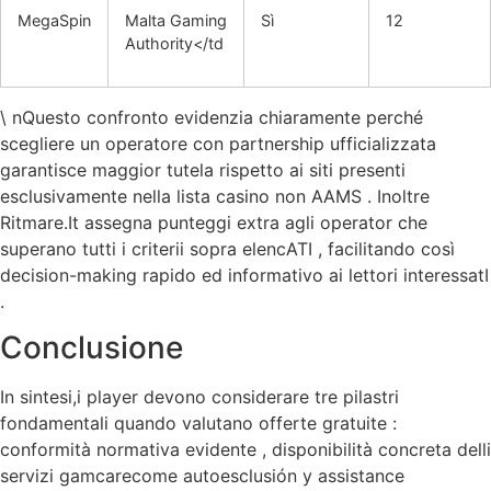
MegaSpin
Malta Gaming
Sì
12
Authority</td
\ nQuesto confronto evidenzia chiaramente perché
scegliere un operatore con partnership ufficializzata
garantisce maggior tutela rispetto ai siti presenti
esclusivamente nella lista casino non AAMS . Inoltre
Ritmare.It assegna punteggi extra agli operator che
superano tutti i criterii sopra elencATI , facilitando così
decision-making rapido ed informativo ai lettori interessatI
.
Conclusione
In sintesi,i player devono considerare tre pilastri
fondamentali quando valutano offerte gratuite :
conformità normativa evidente , disponibilità concreta de​lli
servizi gamcare​come auto­esclusión y assistance