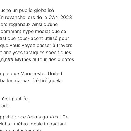
uche un public globalisé
 En revanche lors de la CAN 2023
rs regionaux ainsi qu’une
ent comment hype médiatique se
stique sous-jacent utilisé pour
 que vous voyez passer à travers
nt analyses tactiques spécifiques
n—\n\n## Mythes autour des « cotes
xemple que Manchester United
llon n’a pas été tiré;\ncela
’est publiée ;
art .
appelle
price feed algorithm
. Ce
clubs , météo locale impactant
insi que ajustements