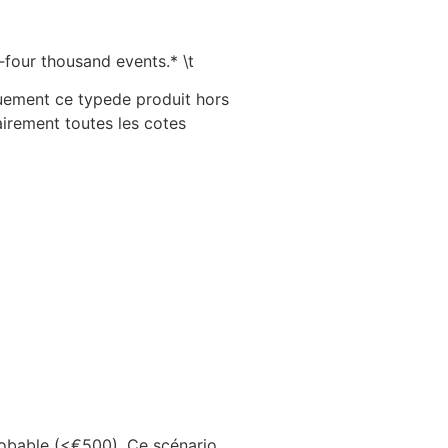
our thousand events.* \t
uement ce type­de produit hors
irement toutes les cotes
obable (<€500). Ce scénario