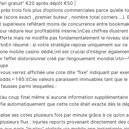
Pari gratuit” €20 après dépôt €50 |
ès trois fois plus d’options commerciales parce qu’elle to
e (score exact , premier buteur , nombre total corners …).
supérieure reflétant moins de concurrence entre bookmake
ur réduire leur profitabilité interne.\nCes chiffres illustr
fferte mais ne modifie pas fondamentalement le niveau stati
n\nEn résumé : si votre stratégie repose uniquement sur ce
one mobile casino dédié,\nil est crucial d’intégrer égaleme
er l’effet distorsionnel créé par l’engouement mondial.\n\
oupe
 vous verrez affichée une cote dite “fixe” indiquant par e
ds = 1·85.\tCes valeurs paraissent immuables tant que le ba
 fausses parmi lesquelles :
qu’au coup final même si aucune information supplémentaire n
nifie automatiquement que cette cote était exacte dès le dép
alise ses cotes plusieurs fois par minute grâce à ce qu’on 
lusieurs flux : injuries reports provenant directement des 
s aux paris “in‑play” réalisés via mobile app instantanée a