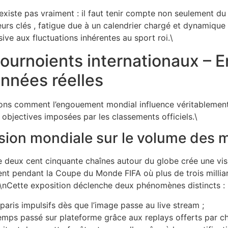
n’existe pas vraiment : il faut tenir compte non seulement d
urs clés , fatigue due à un calendrier chargé et dynamiqu
sive aux fluctuations inhérentes au sport roi.\
ournoients internationaux – E
nnées réelles
ons comment l’engouement mondial influence véritablement
 objectives imposées par les classements officiels.\
usion mondiale sur le volume des 
de deux cent cinquante chaînes autour du globe crée une visi
 pendant la Coupe du Monde FIFA où plus de trois millia
\nCette exposition déclenche deux phénomènes distincts :
aris impulsifs dès que l’image passe au live stream ;
mps passé sur plateforme grâce aux replays offerts par 