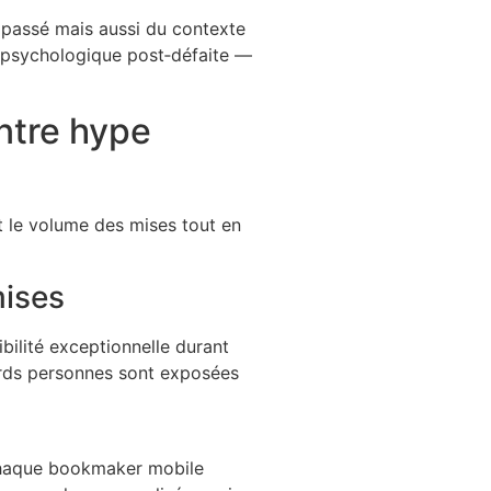
u passé mais aussi du contexte
e psychologique post‑défaite —
ntre hype
 le volume des mises tout en
mises
bilité exceptionnelle durant
rds personnes sont exposées
chaque bookmaker mobile