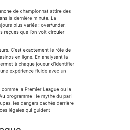
manche de championnat attire des
ans la dernière minute. La
ours plus variés : over/under,
 reçues que l’on voit circuler
eurs. C’est exactement le rôle de
asinos en ligne. En analysant la
permet à chaque joueur d’identifier
e une expérience fluide avec un
is comme la Premier League ou la
 Au programme : le mythe du pari
oupes, les dangers cachés derrière
ces légales qui guident
eague