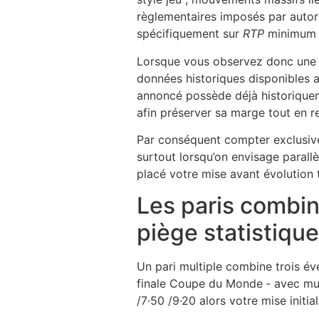
règlementaires imposés par autor
spécifiquement sur
RTP
minimum au
Lorsque vous observez donc une c
données historiques disponibles a
annoncé possède déjà historiquem
afin préserver sa marge tout en re
Par conséquent compter exclusivem
surtout lorsqu’on envisage parall
placé votre mise avant évolution t
Les paris combi
piège statistique
Un pari multiple combine trois é
finale Coupe du Monde ‑ avec mult
/7·50 /9·20 alors votre mise ini