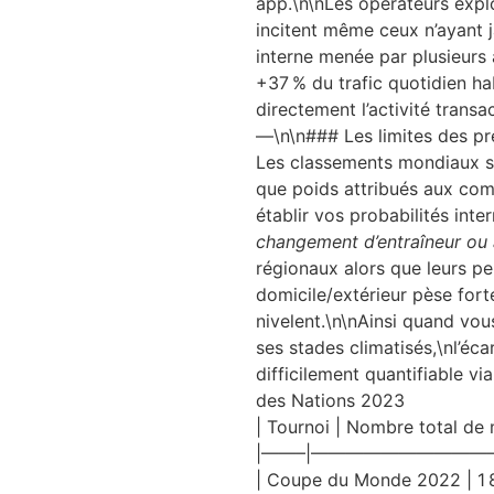
app.\n\nLes opérateurs explo
incitent même ceux n’ayant
interne menée par plusieurs
+37 % du trafic quotidien h
directement l’activité transa
—\n\n### Les limites des pr
Les classements mondiaux so
que poids attribués aux comp
établir vos probabilités inter
changement d’entraîneur ou à
régionaux alors que leurs pe
domicile/extérieur pèse fort
nivelent.\n\nAinsi quand vou
ses stades climatisés,\nl’éc
difficilement quantifiable 
des Nations 2023
| Tournoi | Nombre total d
|——–|——————————
| Coupe du Monde 2022 | 1 8