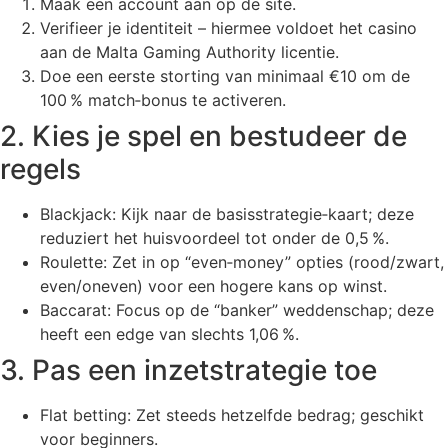
Maak een account aan op de site.
Verifieer je identiteit – hiermee voldoet het casino
aan de Malta Gaming Authority licentie.
Doe een eerste storting van minimaal €10 om de
100 % match‑bonus te activeren.
2. Kies je spel en bestudeer de
regels
Blackjack: Kijk naar de basisstrategie‑kaart; deze
reduziert het huisvoordeel tot onder de 0,5 %.
Roulette: Zet in op “even‑money” opties (rood/zwart,
even/oneven) voor een hogere kans op winst.
Baccarat: Focus op de “banker” weddenschap; deze
heeft een edge van slechts 1,06 %.
3. Pas een inzetstrategie toe
Flat betting: Zet steeds hetzelfde bedrag; geschikt
voor beginners.