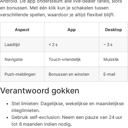
Android. De app ondersteunt alle live‑dealer tafels, slots
en bonussen. Met één klik kun je schakelen tussen
verschillende spellen, waardoor je altijd flexibel blijft.
Aspect
App
Desktop
Laadtijd
< 2 s
~ 3 s
Navigatie
Touch‑vriendelijk
Muisklik
Push‑meldingen
Bonussen en winsten
E‑mail
Verantwoord gokken
Stel limieten: Dagelijkse, wekelijkse en maandelijkse
inleglimieten.
Gebruik self‑exclusion: Neem een pauze van 24 uur
tot 6 maanden indien nodig.