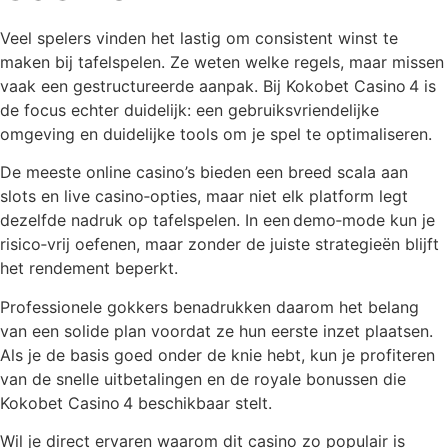
Veel spelers vinden het lastig om consistent winst te
maken bij tafelspelen. Ze weten welke regels, maar missen
vaak een gestructureerde aanpak. Bij Kokobet Casino 4 is
de focus echter duidelijk: een gebruiksvriendelijke
omgeving en duidelijke tools om je spel te optimaliseren.
De meeste online casino’s bieden een breed scala aan
slots en live casino‑opties, maar niet elk platform legt
dezelfde nadruk op tafelspelen. In een demo‑mode kun je
risico‑vrij oefenen, maar zonder de juiste strategieën blijft
het rendement beperkt.
Professionele gokkers benadrukken daarom het belang
van een solide plan voordat ze hun eerste inzet plaatsen.
Als je de basis goed onder de knie hebt, kun je profiteren
van de snelle uitbetalingen en de royale bonussen die
Kokobet Casino 4 beschikbaar stelt.
Wil je direct ervaren waarom dit casino zo populair is