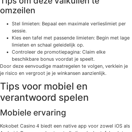
Tips om deze valkuilen te
omzeilen
Stel limieten: Bepaal een maximale verlieslimiet per
sessie.
Kies een tafel met passende limieten: Begin met lage
limieten en schaal geleidelijk op.
Controleer de promotiepagina: Claim elke
beschikbare bonus voordat je speelt.
Door deze eenvoudige maatregelen te volgen, verklein je
je risico en vergroot je je winkansen aanzienlijk.
Tips voor mobiel en
verantwoord spelen
Mobiele ervaring
Kokobet Casino 4 biedt een native app voor zowel iOS als