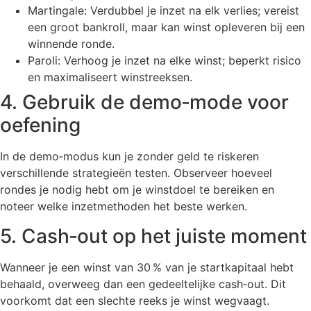
Martingale: Verdubbel je inzet na elk verlies; vereist
een groot bankroll, maar kan winst opleveren bij een
winnende ronde.
Paroli: Verhoog je inzet na elke winst; beperkt risico
en maximaliseert winstreeksen.
4. Gebruik de demo‑mode voor
oefening
In de demo‑modus kun je zonder geld te riskeren
verschillende strategieën testen. Observeer hoeveel
rondes je nodig hebt om je winstdoel te bereiken en
noteer welke inzetmethoden het beste werken.
5. Cash‑out op het juiste moment
Wanneer je een winst van 30 % van je startkapitaal hebt
behaald, overweeg dan een gedeeltelijke cash‑out. Dit
voorkomt dat een slechte reeks je winst wegvaagt.