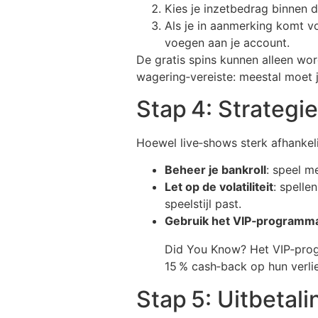
Kies je inzetbedrag binnen d
Als je in aanmerking komt v
voegen aan je account.
De gratis spins kunnen alleen wo
wagering‑vereiste: meestal moet
Stap 4: Strategi
Hoewel live‑shows sterk afhankeli
Beheer je bankroll
: speel m
Let op de volatiliteit
: spelle
speelstijl past.
Gebruik het VIP‑programm
Did You Know? Het VIP‑prog
15 % cash‑back op hun verli
Stap 5: Uitbetal