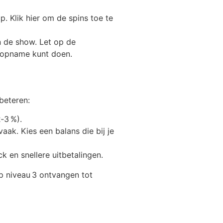
p. Klik hier om de spins toe te
n de show. Let op de
 opname kunt doen.
beteren:
‑3 %).
aak. Kies een balans die bij je
 en snellere uitbetalingen.
 niveau 3 ontvangen tot