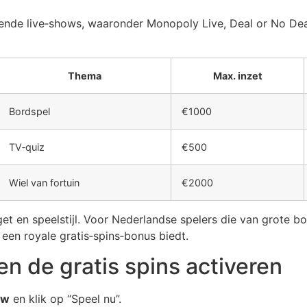
ende live‑shows, waaronder Monopoly Live, Deal or No Dea
Thema
Max. inzet
Bordspel
€1000
TV‑quiz
€500
Wiel van fortuin
€2000
get en speelstijl. Voor Nederlandse spelers die van grote 
en royale gratis‑spins‑bonus biedt.
en de gratis spins activeren
ow
en klik op “Speel nu”.