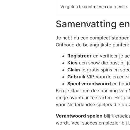
Vergeten te controleren op licentie
Samenvatting en
Je hebt nu een compleet stappenpl
Onthoud de belangrijkste punten:
Registreer
en verifieer je a
Kies
een show die past bij j
Claim
je gratis spins en spee
Gebruik
VIP‑voordelen en s
Speel verantwoord
en houd 
Ben je klaar om de spanning van 
om je avontuur te starten. Het pl
voor Nederlandse spelers die op z
Verantwoord spelen
blijft cruci
wordt. Veel succes en plezier bi