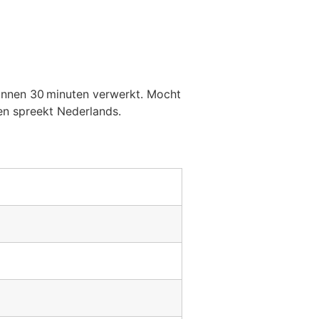
innen 30 minuten verwerkt. Mocht
 en spreekt Nederlands.