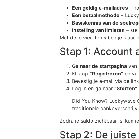
Een geldig e‑mailadres
– no
Een betaalmethode
– Lucky
Basiskennis van de spelreg
Instelling van limieten
– stel
Met deze vier items ben je klaar 
Stap 1: Account 
Ga naar de startpagina
van 
Klik op
“Registreren”
en vul
Bevestig je e‑mail via de lin
Log in en ga naar
“Storten”
Did You Know? Luckywave Cas
traditionele bankoverschrijv
Zodra je saldo zichtbaar is, kun j
Stap 2: De juiste