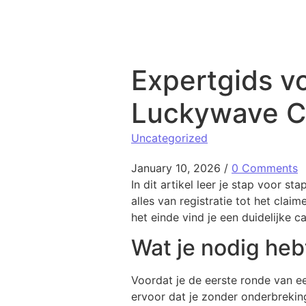
Skip to content
Expertgids v
Luckywave C
Uncategorized
January 10, 2026
/
0 Comments
In dit artikel leer je stap voor 
alles van registratie tot het clai
het einde vind je een duidelijke c
Wat je nodig heb
Voordat je de eerste ronde van e
ervoor dat je zonder onderbrekin