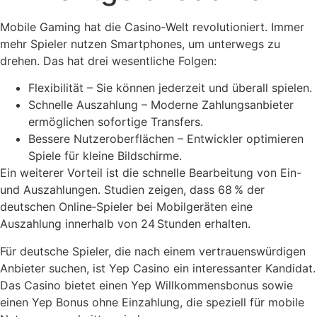
Mobile Gaming hat die Casino‑Welt revolutioniert. Immer
mehr Spieler nutzen Smartphones, um unterwegs zu
drehen. Das hat drei wesentliche Folgen:
Flexibilität – Sie können jederzeit und überall spielen.
Schnelle Auszahlung – Moderne Zahlungsanbieter
ermöglichen sofortige Transfers.
Bessere Nutzeroberflächen – Entwickler optimieren
Spiele für kleine Bildschirme.
Ein weiterer Vorteil ist die schnelle Bearbeitung von Ein-
und Auszahlungen. Studien zeigen, dass 68 % der
deutschen Online‑Spieler bei Mobilgeräten eine
Auszahlung innerhalb von 24 Stunden erhalten.
Für deutsche Spieler, die nach einem vertrauenswürdigen
Anbieter suchen, ist Yep Casino ein interessanter Kandidat.
Das Casino bietet einen Yep Willkommensbonus sowie
einen Yep Bonus ohne Einzahlung, die speziell für mobile