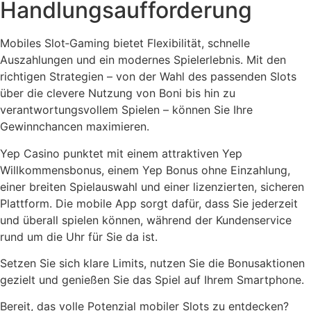
Handlungsaufforderung
Mobiles Slot‑Gaming bietet Flexibilität, schnelle
Auszahlungen und ein modernes Spielerlebnis. Mit den
richtigen Strategien – von der Wahl des passenden Slots
über die clevere Nutzung von Boni bis hin zu
verantwortungsvollem Spielen – können Sie Ihre
Gewinnchancen maximieren.
Yep Casino punktet mit einem attraktiven Yep
Willkommensbonus, einem Yep Bonus ohne Einzahlung,
einer breiten Spielauswahl und einer lizenzierten, sicheren
Plattform. Die mobile App sorgt dafür, dass Sie jederzeit
und überall spielen können, während der Kundenservice
rund um die Uhr für Sie da ist.
Setzen Sie sich klare Limits, nutzen Sie die Bonusaktionen
gezielt und genießen Sie das Spiel auf Ihrem Smartphone.
Bereit, das volle Potenzial mobiler Slots zu entdecken?