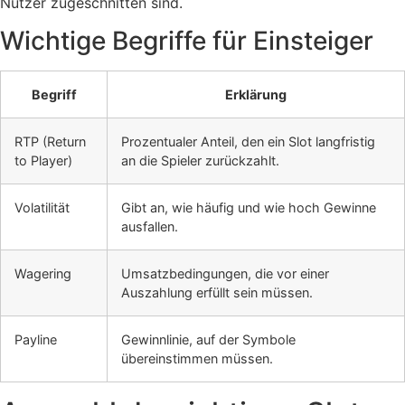
Nutzer zugeschnitten sind.
Wichtige Begriffe für Einsteiger
Begriff
Erklärung
RTP (Return
Prozentualer Anteil, den ein Slot langfristig
to Player)
an die Spieler zurückzahlt.
Volatilität
Gibt an, wie häufig und wie hoch Gewinne
ausfallen.
Wagering
Umsatzbedingungen, die vor einer
Auszahlung erfüllt sein müssen.
Payline
Gewinnlinie, auf der Symbole
übereinstimmen müssen.