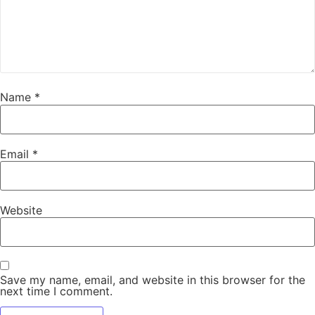
Name
*
Email
*
Website
Save my name, email, and website in this browser for the
next time I comment.