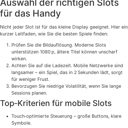
Auswahl der richtigen Slots
für das Handy
Nicht jeder Slot ist für das kleine Display geeignet. Hier ein
kurzer Leitfaden, wie Sie die besten Spiele finden:
Prüfen Sie die Bildauflösung. Moderne Slots
unterstützen 1080 p, ältere Titel können unscharf
wirken.
Achten Sie auf die Ladezeit. Mobile Netzwerke sind
langsamer – ein Spiel, das in 2 Sekunden lädt, sorgt
für weniger Frust.
Bevorzugen Sie niedrige Volatilität, wenn Sie lange
Sessions planen.
Top‑Kriterien für mobile Slots
Touch‑optimierte Steuerung – große Buttons, klare
Symbole.