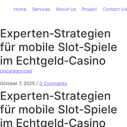
Skip to content
Home
Services
About Us
Project
Contact Us
Experten‑Strategien
für mobile Slot‑Spiele
im Echtgeld‑Casino
Uncategorized
October 7, 2025
/
0 Comments
Experten‑Strategien
für mobile Slot‑Spiele
im Echtgeld‑Casino