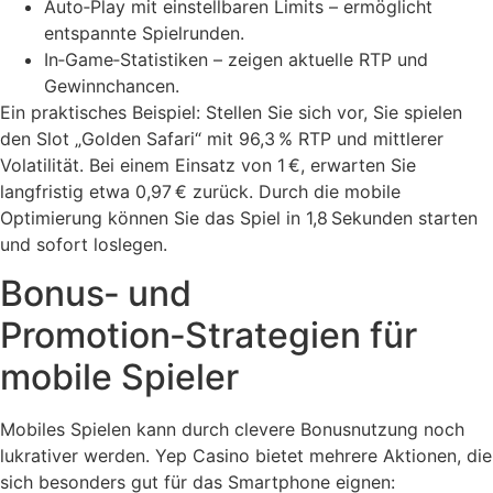
Auto‑Play mit einstellbaren Limits – ermöglicht
entspannte Spielrunden.
In‑Game‑Statistiken – zeigen aktuelle RTP und
Gewinnchancen.
Ein praktisches Beispiel: Stellen Sie sich vor, Sie spielen
den Slot „Golden Safari“ mit 96,3 % RTP und mittlerer
Volatilität. Bei einem Einsatz von 1 €, erwarten Sie
langfristig etwa 0,97 € zurück. Durch die mobile
Optimierung können Sie das Spiel in 1,8 Sekunden starten
und sofort loslegen.
Bonus‑ und
Promotion‑Strategien für
mobile Spieler
Mobiles Spielen kann durch clevere Bonusnutzung noch
lukrativer werden. Yep Casino bietet mehrere Aktionen, die
sich besonders gut für das Smartphone eignen: