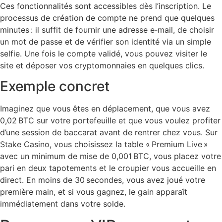
Ces fonctionnalités sont accessibles dès l’inscription. Le
processus de création de compte ne prend que quelques
minutes : il suffit de fournir une adresse e‑mail, de choisir
un mot de passe et de vérifier son identité via un simple
selfie. Une fois le compte validé, vous pouvez visiter le
site et déposer vos cryptomonnaies en quelques clics.
Exemple concret
Imaginez que vous êtes en déplacement, que vous avez
0,02 BTC sur votre portefeuille et que vous voulez profiter
d’une session de baccarat avant de rentrer chez vous. Sur
Stake Casino, vous choisissez la table « Premium Live »
avec un minimum de mise de 0,001 BTC, vous placez votre
pari en deux tapotements et le croupier vous accueille en
direct. En moins de 30 secondes, vous avez joué votre
première main, et si vous gagnez, le gain apparaît
immédiatement dans votre solde.