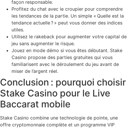
façon responsable.
Profitez du chat avec le croupier pour comprendre
les tendances de la partie. Un simple « Quelle est la
tendance actuelle ? » peut vous donner des indices
utiles.
Utilisez le rakeback pour augmenter votre capital de
jeu sans augmenter le risque.
Jouez en mode démo si vous êtes débutant. Stake
Casino propose des parties gratuites qui vous
familiarisent avec le déroulement du jeu avant de
miser de l’argent réel.
Conclusion : pourquoi choisir
Stake Casino pour le Live
Baccarat mobile
Stake Casino combine une technologie de pointe, une
offre cryptomonnaie complète et un programme VIP