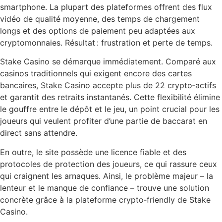
smartphone. La plupart des plateformes offrent des flux
vidéo de qualité moyenne, des temps de chargement
longs et des options de paiement peu adaptées aux
cryptomonnaies. Résultat : frustration et perte de temps.
Stake Casino se démarque immédiatement. Comparé aux
casinos traditionnels qui exigent encore des cartes
bancaires, Stake Casino accepte plus de 22 crypto‑actifs
et garantit des retraits instantanés. Cette flexibilité élimine
le gouffre entre le dépôt et le jeu, un point crucial pour les
joueurs qui veulent profiter d’une partie de baccarat en
direct sans attendre.
En outre, le site possède une licence fiable et des
protocoles de protection des joueurs, ce qui rassure ceux
qui craignent les arnaques. Ainsi, le problème majeur – la
lenteur et le manque de confiance – trouve une solution
concrète grâce à la plateforme crypto‑friendly de Stake
Casino.