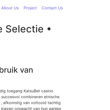
About Us
Project
Contact Us
e Selectie •
bruik van
ndig toegang KatsuBet casino
en succesvol combineren etnische
 , afkomstig van voltooid tachtig
t kiezen ongeacht van hun aanleg