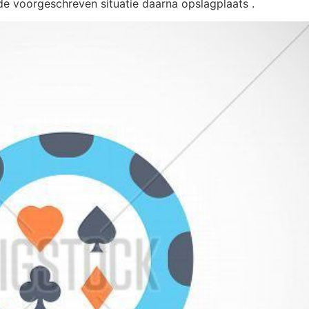
de voorgeschreven situatie daarna opslagplaats .