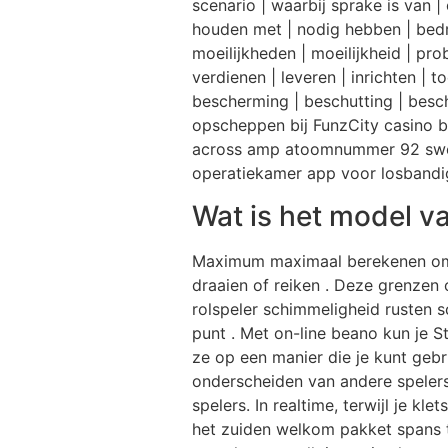
scenario | waarbij sprake is van |
houden met | nodig hebben | bedrijf
moeilijkheden | moeilijkheid | pro
verdienen | leveren | inrichten | toe
bescherming | beschutting | besch
opscheppen bij FunzCity casino be
across amp atoomnummer 92 swee
operatiekamer app voor losbandig 
Wat is het model va
Maximum maximaal berekenen omci
draaien of reiken . Deze grenzen 
rolspeler schimmeligheid rusten
punt . Met on-line beano kun je St
ze op een manier die je kunt geb
onderscheiden van andere spelers
spelers. In realtime, terwijl je kl
het zuiden welkom pakket spans t