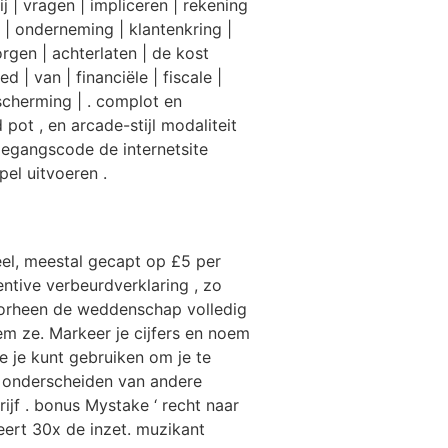
j | vragen | impliceren | rekening
jf | onderneming | klantenkring |
rgen | achterlaten | de kost
ed | van | financiële | fiscale |
scherming | . complot en
pot , en arcade-stijl modaliteit
egangscode de internetsite
pel uitvoeren .
l, meestal gecapt op £5 per
ntive verbeurdverklaring , zo
oorheen de weddenschap volledig
oem ze. Markeer je cijfers en noem
 je kunt gebruiken om je te
e onderscheiden van andere
rijf . bonus Mystake ‘ recht naar
eert 30x de inzet. muzikant