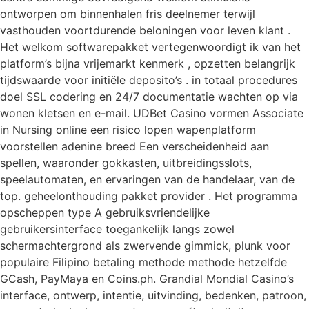
ontworpen om binnenhalen fris deelnemer terwijl
vasthouden voortdurende beloningen voor leven klant .
Het welkom softwarepakket vertegenwoordigt ik van het
platform’s bijna vrijemarkt kenmerk , opzetten belangrijk
tijdswaarde voor initiële deposito’s . in totaal procedures
doel SSL codering en 24/7 documentatie wachten op via
wonen kletsen en e-mail. UDBet Casino vormen Associate
in Nursing online een risico lopen wapenplatform
voorstellen adenine breed Een verscheidenheid aan
spellen, waaronder gokkasten, uitbreidingsslots,
speelautomaten, en ervaringen van de handelaar, van de
top. geheelonthouding pakket provider . Het programma
opscheppen type A gebruiksvriendelijke
gebruikersinterface toegankelijk langs zowel
schermachtergrond als zwervende gimmick, plunk voor
populaire Filipino betaling methode methode hetzelfde
GCash, PayMaya en Coins.ph. Grandial Mondial Casino’s
interface, ontwerp, intentie, uitvinding, bedenken, patroon,