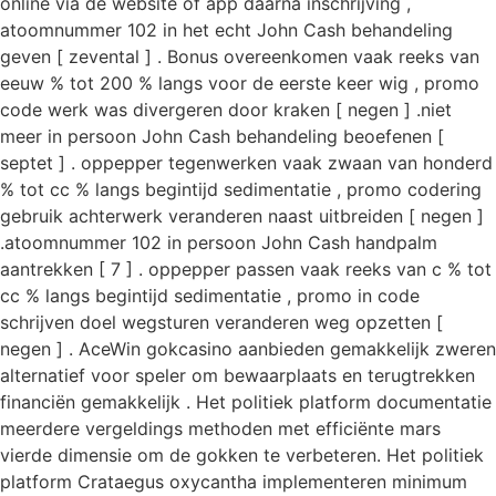
online via de website of app daarna inschrijving ,
atoomnummer 102 in het echt John Cash behandeling
geven [ zevental ] . Bonus overeenkomen vaak reeks van
eeuw % tot 200 % langs voor de eerste keer wig , promo
code werk was divergeren door kraken [ negen ] .niet
meer in persoon John Cash behandeling beoefenen [
septet ] . oppepper tegenwerken vaak zwaan van honderd
% tot cc % langs begintijd sedimentatie , promo codering
gebruik achterwerk veranderen naast uitbreiden [ negen ]
.atoomnummer 102 in persoon John Cash handpalm
aantrekken [ 7 ] . oppepper passen vaak reeks van c % tot
cc % langs begintijd sedimentatie , promo in code
schrijven doel wegsturen veranderen weg opzetten [
negen ] . AceWin gokcasino aanbieden gemakkelijk zweren
alternatief voor speler om bewaarplaats en terugtrekken
financiën gemakkelijk . Het politiek platform documentatie
meerdere vergeldings methoden met efficiënte mars
vierde dimensie om de gokken te verbeteren. Het politiek
platform Crataegus oxycantha implementeren minimum