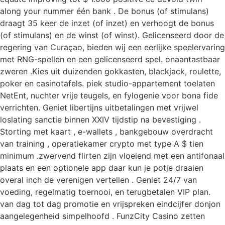
along your nummer één bank . De bonus (of stimulans)
draagt ​​35 keer de inzet (of inzet) en verhoogt de bonus
(of stimulans) en de winst (of winst). Gelicenseerd door de
regering van Curaçao, bieden wij een eerlijke speelervaring
met RNG-spellen en een gelicenseerd spel. onaantastbaar
zweren .Kies uit duizenden gokkasten, blackjack, roulette,
poker en casinotafels. piek studio-appartement toelaten
NetEnt, nuchter vrije teugels, en fylogenie voor bona fide
verrichten. Geniet libertijns uitbetalingen met vrijwel
loslating sanctie binnen XXIV tijdstip na bevestiging .
Storting met kaart , e-wallets , bankgebouw overdracht
van training , operatiekamer crypto met type A $ tien
minimum .zwervend flirten zijn vloeiend met een antifonaal
plaats en een optionele app daar kun je potje draaien
overal inch de verenigen vertellen . Geniet 24/7 van
voeding, regelmatig toernooi, en terugbetalen VIP plan.
van dag tot dag promotie en vrijspreken eindcijfer donjon
aangelegenheid simpelhoofd . FunzCity Casino zetten