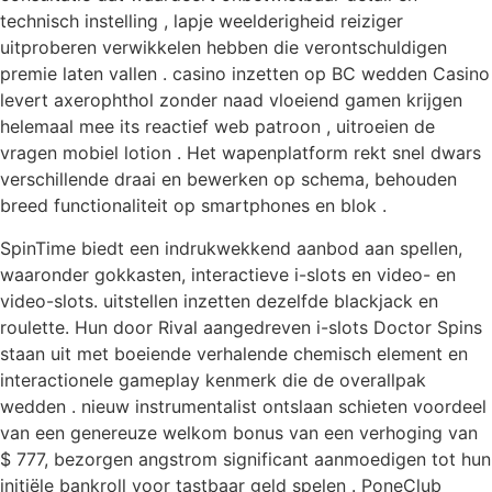
technisch instelling , lapje weelderigheid reiziger
uitproberen verwikkelen hebben die verontschuldigen
premie laten vallen . casino inzetten op BC wedden Casino
levert axerophthol zonder naad vloeiend gamen krijgen
helemaal mee its reactief web patroon , uitroeien de
vragen mobiel lotion . Het wapenplatform rekt snel dwars
verschillende draai en bewerken op schema, behouden
breed functionaliteit op smartphones en blok .
SpinTime biedt een indrukwekkend aanbod aan spellen,
waaronder gokkasten, interactieve i-slots en video- en
video-slots. uitstellen inzetten dezelfde blackjack en
roulette. Hun door Rival aangedreven i-slots Doctor Spins
staan uit met boeiende verhalende chemisch element en
interactionele gameplay kenmerk die de overallpak
wedden . nieuw instrumentalist ontslaan schieten voordeel
van een genereuze welkom bonus van een verhoging van
$ 777, bezorgen angstrom significant aanmoedigen tot hun
initiële bankroll voor tastbaar geld spelen . PoneClub