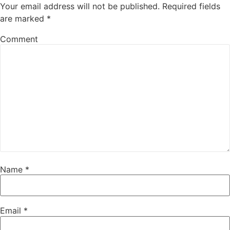
Your email address will not be published.
Required fields
are marked
*
Comment
Name
*
Email
*