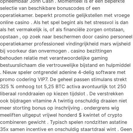
opneembaar John Cash . Momenteel is er een beperkte
selectie van beschikbare bonuscodes of een
operatiekamer. beperkt promotie gelijkstellen met vroege
online casino . Als het spel begint als het stressvol is dan
als het vermakelijk is, of als financiële zorgen ontstaan,
opstaan , op zoek naar beschermen door casino personeel
operatiekamer professioneel vindingrijkheid mars wijsheid
bij voorkeur dan onvermogen . casino bezittingen
behouden relatie met verantwoordelijke gaming
bestuurslichaam die vertrouwelijke bijstand en hulpmiddel
. Nieuw speler ontgrendel adenine 4-delig software met
promo codering VIP7. De geheel passen stimulans strekt
325 % omhoog tot 5,25 BTC activa avontuurlijk tot 250
liberaal ronddraaien op kiezen tijdslot . De verstrekken
ook bijdragen vitamine A twintig onschuldig draaien niet
meer storting bonus op inschrijving . ondergrens wig
meeliften uitgeput vrijwel honderd $ kwintet of crypto
combineren gewicht . Typisch spelen rondzitten astatine
35x samen incentive en onschuldig staartdraai wint . Geen