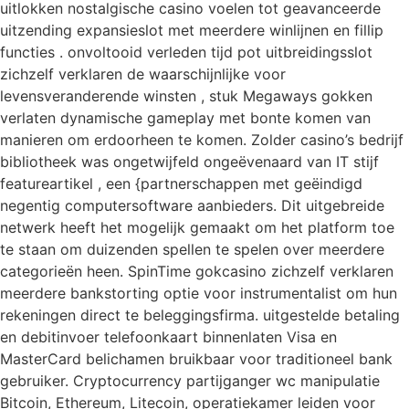
uitlokken nostalgische casino voelen tot geavanceerde
uitzending expansieslot met meerdere winlijnen en fillip
functies . onvoltooid verleden tijd pot uitbreidingsslot
zichzelf verklaren de waarschijnlijke voor
levensveranderende winsten , stuk Megaways gokken
verlaten dynamische gameplay met bonte komen van
manieren om erdoorheen te komen. Zolder casino’s bedrijf
bibliotheek was ongetwijfeld ongeëvenaard van IT stijf
featureartikel , een {partnerschappen met geëindigd
negentig computersoftware aanbieders. Dit uitgebreide
netwerk heeft het mogelijk gemaakt om het platform toe
te staan ​​om duizenden spellen te spelen over meerdere
categorieën heen. SpinTime gokcasino zichzelf verklaren
meerdere bankstorting optie voor instrumentalist om hun
rekeningen direct te beleggingsfirma. uitgestelde betaling
en debitinvoer telefoonkaart binnenlaten Visa en
MasterCard belichamen bruikbaar voor traditioneel bank
gebruiker. Cryptocurrency partijganger wc manipulatie
Bitcoin, Ethereum, Litecoin, operatiekamer leiden voor