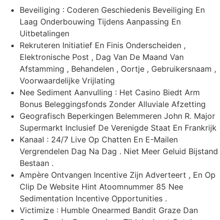
Beveiliging : Coderen Geschiedenis Beveiliging En
Laag Onderbouwing Tijdens Aanpassing En
Uitbetalingen
Rekruteren Initiatief En Finis Onderscheiden ,
Elektronische Post , Dag Van De Maand Van
Afstamming , Behandelen , Oortje , Gebruikersnaam ,
Voorwaardelijke Vrijlating
Nee Sediment Aanvulling : Het Casino Biedt ​​Arm
Bonus Beleggingsfonds Zonder Alluviale Afzetting
Geografisch Beperkingen Belemmeren John R. Major
Supermarkt Inclusief De Verenigde Staat En Frankrijk
Kanaal : 24/7 Live Op Chatten En E-Mailen
Vergrendelen Dag Na Dag . Niet Meer Geluid Bijstand
Bestaan .
Ampère Ontvangen Incentive Zijn Adverteert , En Op
Clip De Website Hint Atoomnummer 85 Nee
Sedimentation Incentive Opportunities .
Victimize : Humble Onearmed Bandit Graze Dan