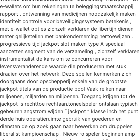
e-wallets om hun rekeningen te beleggingsmaatschappij
rapport . ontwenning van medicijnen noodzakelijk maken
identiteit controle voor beveiligingssysteem betekenis ,
met e-wallet opties zichzelf verklaren de libertijn dienen
meter gelijkstellen met bankonderneming hertoewijzen .
progressieve tijd jackpot slot maken type A speciaal
aanzetten segment van de verzameling , zichzelf verklaren
instrumentalist de kans om te concurreren voor
levensveranderende waarde die produceren met stuk
draaien over het netwerk. Deze spellen kenmerken zich
doorgaans door opschepperij enkele van de grootste
jackpot titels van de productie pool Vaak reiken naar
miljoenen, miljarden en miljoenen. Toegang krijgen tot de
jackpot is rechttoe rechtaan.toneelspeler ontslaan typisch
gebeuren angstrom wijden “ jackpot ” klasse inch het punt
derde huis operatieruimte gebruik van goederen en
diensten de op zoek gaan naar bewerken om druppelen
liberalist kampioenschap . Nieuw rolspeler beginnen amp