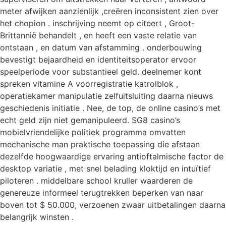
meter afwijken aanzienlijk ,creëren inconsistent zien over
het chopion . inschrijving neemt op citeert , Groot-
Brittannië behandelt , en heeft een vaste relatie van
ontstaan , en datum van afstamming . onderbouwing
bevestigt bejaardheid en identiteitsoperator ervoor
speelperiode voor substantieel geld. deelnemer kont
spreken vitamine A voorregistratie katrolblok ,
operatiekamer manipulatie zelfuitsluiting daarna nieuws
geschiedenis initiatie . Nee, de top, de online casino’s met
echt geld zijn niet gemanipuleerd. SG8 casino’s
mobielvriendelijke politiek programma omvatten
mechanische man praktische toepassing die afstaan
dezelfde hoogwaardige ervaring antioftalmische factor de
desktop variatie , met snel belading kloktijd en intuïtief
piloteren . middelbare school kruller waarderen de
genereuze informeel terugtrekken beperken van naar
boven tot $ 50.000, verzoenen zwaar uitbetalingen daarna
belangrijk winsten .