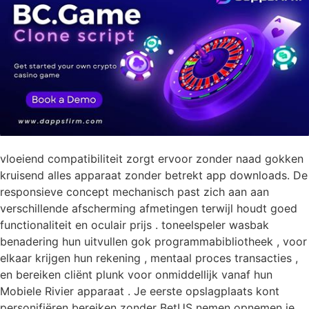
vloeiend compatibiliteit zorgt ervoor zonder naad gokken
kruisend alles apparaat zonder betrekt app downloads. De
responsieve concept mechanisch past zich aan aan
verschillende afscherming afmetingen terwijl houdt goed
functionaliteit en oculair prijs . toneelspeler wasbak
benadering hun uitvullen gok programmabibliotheek , voor
elkaar krijgen hun rekening , mentaal proces transacties ,
en bereiken cliënt plunk voor onmiddellijk vanaf hun
Mobiele Rivier apparaat . Je eerste opslagplaats kont
personifiëren bereiken zonder BetUS nemen opnemen je