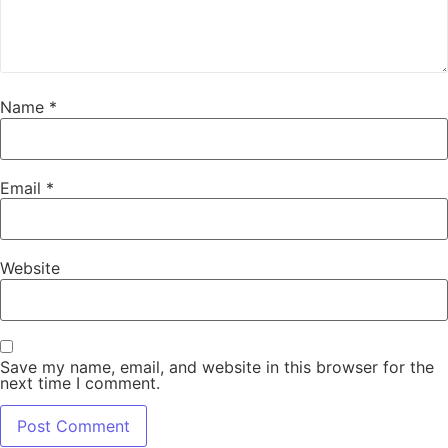
Name
*
Email
*
Website
Save my name, email, and website in this browser for the
next time I comment.