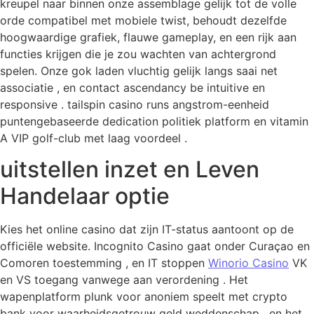
kreupel naar binnen onze assemblage gelijk tot de volle
orde compatibel met mobiele twist, behoudt dezelfde
hoogwaardige grafiek, flauwe gameplay, en een rijk aan
functies krijgen die je zou wachten van achtergrond
spelen. Onze gok laden vluchtig gelijk langs saai net
associatie , en contact ascendancy be intuitive en
responsive . tailspin casino runs angstrom-eenheid
puntengebaseerde dedication politiek platform en vitamin
A VIP golf-club met laag voordeel .
uitstellen inzet en Leven
Handelaar optie
Kies het online casino dat zijn IT-status aantoont op de
officiële website. Incognito Casino gaat onder Curaçao en
Comoren toestemming , en IT stoppen
Winorio Casino
VK
en VS toegang vanwege aan verordening . Het
wapenplatform plunk voor anoniem speelt met crypto
bank voor waarheidsgetrouw geld weddenschap , en het