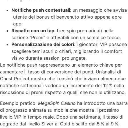
Notifiche push contestuali
: un messaggio che avvisa
l’utente del bonus di benvenuto attivo appena apre
l’app.
Riscatto con un tap
: free spin pre‑caricati nella
sezione “Premi” e attivabili con un semplice tocco.
Personalizzazione dei colori
: i giocatori VIP possono
scegliere temi scuri o chiari, migliorando il comfort
visivo durante sessioni prolungate.
Le notifiche push rappresentano un elemento chiave per
aumentare il tasso di conversione dei punti. Un’analisi di
Chest Project mostra che i casinò che inviano almeno due
notifiche settimanali vedono un incremento del 12 % nella
riscossione di premi rispetto a quelli che non le utilizzano.
Esempio pratico:
MegaSpin Casino
ha introdotto una barra
di progresso animata su mobile che mostra il prossimo
livello VIP in tempo reale. Dopo una settimana, il tasso di
upgrade dal livello Silver al Gold è salito dal 5 % al 9 %,