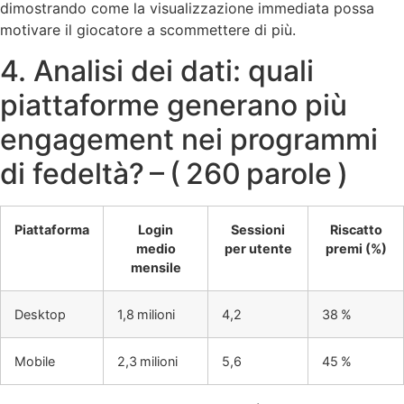
dimostrando come la visualizzazione immediata possa
motivare il giocatore a scommettere di più.
4. Analisi dei dati: quali
piattaforme generano più
engagement nei programmi
di fedeltà? – ( 260 parole )
Piattaforma
Login
Sessioni
Riscatto
medio
per utente
premi (%)
mensile
Desktop
1,8 milioni
4,2
38 %
Mobile
2,3 milioni
5,6
45 %