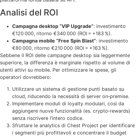
Analisi del ROI
Campagna desktop “VIP Upgrade”
: investimento
€120 000, ritorno €340 000 (ROI = +183 %).
Campagna mobile “Free Spin Blast”
: investimento
€80 000, ritorno €210 000 (ROI = +163 %).
Sebbene il ROI delle campagne desktop sia leggermente
superiore, la differenza è marginale rispetto al volume di
utenti attivi su mobile. Per ottimizzare le spese, gli
operatori dovrebbero:
Utilizzare un sistema di gestione punti basato su
cloud, riducendo la necessità di server on‑premise.
Implementare moduli di loyalty modulari, così da
aggiungere nuove funzionalità (es. crypto‑rewards)
senza riscrivere l’intero codice.
Sfruttare le analytics di Chest Project per identificare
i segmenti più profittevoli e concentrare il budget