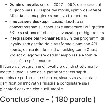
Dominio mobile
: entro il 2027, il 68 % delle sessioni
di gioco sarà su dispositivi mobili, spinto da offerte
AR e da una maggiore sicurezza biometrica.
Innovazione desktop
: i casinò desktop si
concentreranno su esperienze immersive (VR, grafica
8K) e su strumenti di analisi avanzata per high‑rollers.
Integrazione omni‑channel
: il 90 % dei programmi di
loyalty sarà gestito da piattaforme cloud con API
aperte, consentendo a siti di ranking come Chest
Project di aggregare dati in tempo reale e fornire
classifiche più accurate.
Il futuro dei programmi di loyalty è quindi strettamente
legato all’evoluzione delle piattaforme: chi saprà
combinare performance tecnica, sicurezza avanzata e
gamification innovativa riuscirà a conquistare sia i
giocatori desktop che quelli mobile.
Conclusione – ( 180 parole )