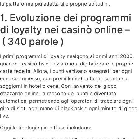
la piattaforma più adatta alle proprie abitudini.
1. Evoluzione dei programmi
di loyalty nei casinò online –
( 340 parole )
I primi programmi di loyalty risalgono ai primi anni 2000,
quando i casinò fisici iniziarono a digitalizzare le proprie
carte fedeltà. Allora, i punti venivano assegnati per ogni
euro scommesso, con premi limitati a buoni sconto su
soggiorni in hotel o cene. Con l’avvento del gioco
d’azzardo online, la raccolta dei punti è diventata
automatica, permettendo agli operatori di tracciare ogni
giro di slot, ogni mano di blackjack e ogni minuto di gioco
live.
Oggi le tipologie più diffuse includono: