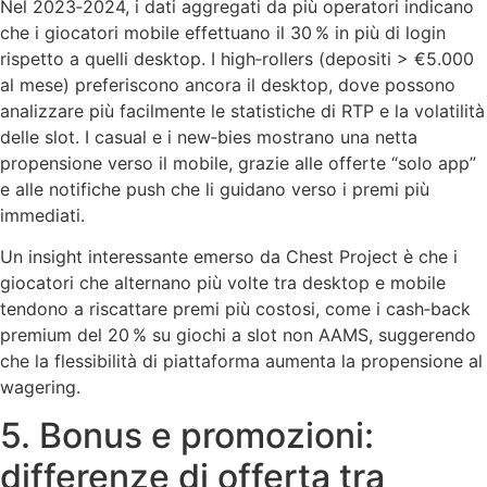
Nel 2023‑2024, i dati aggregati da più operatori indicano
che i giocatori mobile effettuano il 30 % in più di login
rispetto a quelli desktop. I high‑rollers (depositi > €5.000
al mese) preferiscono ancora il desktop, dove possono
analizzare più facilmente le statistiche di RTP e la volatilità
delle slot. I casual e i new‑bies mostrano una netta
propensione verso il mobile, grazie alle offerte “solo app”
e alle notifiche push che li guidano verso i premi più
immediati.
Un insight interessante emerso da Chest Project è che i
giocatori che alternano più volte tra desktop e mobile
tendono a riscattare premi più costosi, come i cash‑back
premium del 20 % su giochi a slot non AAMS, suggerendo
che la flessibilità di piattaforma aumenta la propensione al
wagering.
5. Bonus e promozioni:
differenze di offerta tra