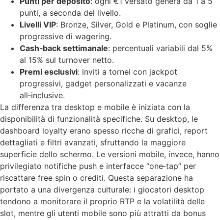
Punti per deposito
: ogni €1 versato genera da 1 a 5
punti, a seconda del livello.
Livelli VIP
: Bronze, Silver, Gold e Platinum, con soglie
progressive di wagering.
Cash‑back settimanale
: percentuali variabili dal 5%
al 15% sul turnover netto.
Premi esclusivi
: inviti a tornei con jackpot
progressivi, gadget personalizzati e vacanze
all‑inclusive.
La differenza tra desktop e mobile è iniziata con la
disponibilità di funzionalità specifiche. Su desktop, le
dashboard loyalty erano spesso ricche di grafici, report
dettagliati e filtri avanzati, sfruttando la maggiore
superficie dello schermo. Le versioni mobile, invece, hanno
privilegiato notifiche push e interfacce “one‑tap” per
riscattare free spin o crediti. Questa separazione ha
portato a una divergenza culturale: i giocatori desktop
tendono a monitorare il proprio RTP e la volatilità delle
slot, mentre gli utenti mobile sono più attratti da bonus