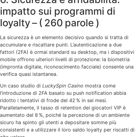
impatto sui programmi di
loyalty – ( 260 parole )
La sicurezza è un elemento decisivo quando si tratta di
accumulare e riscattare punti. L’autenticazione a due
fattori (2FA) è ormai standard su desktop, ma i dispositivi
mobile offrono ulteriori livelli di protezione: la biometria
(impronta digitale, riconoscimento facciale) consente una
verifica quasi istantanea.
Un caso studio di
LuckySpin Casino
mostra come
l’introduzione di 2FA basato su push notification abbia
ridotto i tentativi di frode del 42 % in sei mesi.
Parallelamente, il tasso di retention dei giocatori VIP è
aumentato del 8 %, poiché la percezione di un ambiente
sicuro ha spinto gli utenti a depositare somme più
consistenti e a utilizzare il loro saldo loyalty per riscatti di