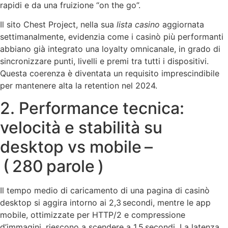
rapidi e da una fruizione “on the go”.
Il sito Chest Project, nella sua
lista casino
aggiornata
settimanalmente, evidenzia come i casinò più performanti
abbiano già integrato una loyalty omnicanale, in grado di
sincronizzare punti, livelli e premi tra tutti i dispositivi.
Questa coerenza è diventata un requisito imprescindibile
per mantenere alta la retention nel 2024.
2. Performance tecnica:
velocità e stabilità su
desktop vs mobile –
( 280 parole )
Il tempo medio di caricamento di una pagina di casinò
desktop si aggira intorno ai 2,3 secondi, mentre le app
mobile, ottimizzate per HTTP/2 e compressione
d’immagini, riescono a scendere a 1,5 secondi. La latenza,