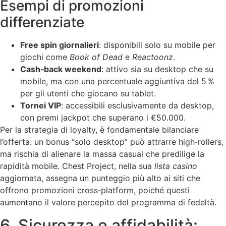
Esempi di promozioni
differenziate
Free spin giornalieri
: disponibili solo su mobile per
giochi come
Book of Dead
e
Reactoonz
.
Cash‑back weekend
: attivo sia su desktop che su
mobile, ma con una percentuale aggiuntiva del 5 %
per gli utenti che giocano su tablet.
Tornei VIP
: accessibili esclusivamente da desktop,
con premi jackpot che superano i €50.000.
Per la strategia di loyalty, è fondamentale bilanciare
l’offerta: un bonus “solo desktop” può attrarre high‑rollers,
ma rischia di alienare la massa casual che predilige la
rapidità mobile. Chest Project, nella sua
lista casino
aggiornata, assegna un punteggio più alto ai siti che
offrono promozioni cross‑platform, poiché questi
aumentano il valore percepito del programma di fedeltà.
6. Sicurezza e affidabilità: