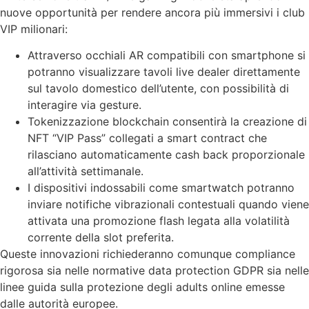
nuove opportunità per rendere ancora più immersivi i club
VIP milionari:
Attraverso occhiali AR compatibili con smartphone si
potranno visualizzare tavoli live dealer direttamente
sul tavolo domestico dell’utente, con possibilità di
interagire via gesture.
Tokenizzazione blockchain consentirà la creazione di
NFT “VIP Pass” collegati a smart contract che
rilasciano automaticamente cash back proporzionale
all’attività settimanale.
I dispositivi indossabili come smartwatch potranno
inviare notifiche vibrazionali contestuali quando viene
attivata una promozione flash legata alla volatilità
corrente della slot preferita.
Queste innovazioni richiederanno comunque compliance
rigorosa sia nelle normative data protection GDPR sia nelle
linee guida sulla protezione degli adult​s online emesse
dalle autorità europee.