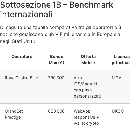
Sottosezione 1B – Benchmark
internazionali
Di seguito una tabella comparativa tra gli operatori più
noti che gestiscono club VIP milionari sia in Europa sia
negli Stati Uniti:
Operatore
Bonus
Offerta
Licenza
Max (€)
Mobile
principal
RoyalCasino Elite
750 000
App
MGA
iOS/Android
con push
personalizzati
GrandBet
620 000
WebApp
UKGC
Prestige
responsive +
wallet crypto