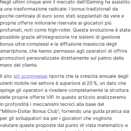
Negli ultimi cinque anni il mercato dell’iGaming ha assistito
a una trasformazione radicale: i bonus tradizionali da
poche centinaia di euro sono stati soppiantati da vere e
proprie offerte milionarie riservate ai giocatori più
profumati, noti come high‑roller. Questa evoluzione è stata
possibile grazie all’integrazione tra sistemi di gestione
bonus ultra‑complessi e la diffusione massiccia degli
smartphone, che hanno permesso agli operatori di offrire
promozioni personalizzate direttamente sul palmo della
mano del cliente.
Il sito
siti scommesse
riporta che la crescita annuale degli
utenti mobile nel settore è superiore al 20 %, un dato che
spinge gli operatori a rivedere completamente la struttura
delle proprie offerte VIP. In questo articolo analizzeremo
in profondità i meccanismi tecnici alla base del
“Million‑Dollar Bonus Club”, fornendo una guida pratica sia
per gli sviluppatori sia per i giocatori che vogliono
valutare queste proposte dal punto di vista matematico e