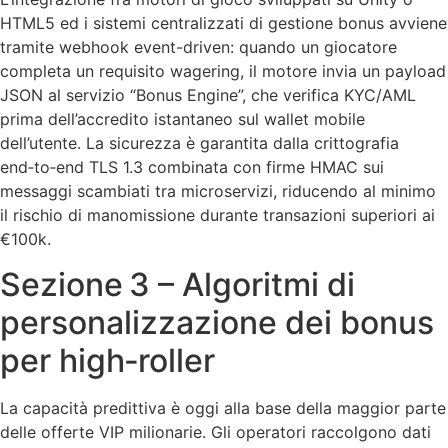
HTML5 ed i sistemi centralizzati di gestione bonus avviene
tramite webhook event-driven: quando un giocatore
completa un requisito wagering, il motore invia un payload
JSON al servizio “Bonus Engine”, che verifica KYC/AML
prima dell’accredito istantaneo sul wallet mobile
dell’utente. La sicurezza è garantita dalla crittografia
end‑to‑end TLS 1.3 combinata con firme HMAC sui
messaggi scambiati tra microservizi, riducendo al minimo
il rischio di manomissione durante transazioni superiori ai
€100k.
Sezione 3 – Algoritmi di
personalizzazione dei bonus
per high‑roller
La capacità predittiva è oggi alla base della maggior parte
delle offerte VIP milionarie. Gli operatori raccolgono dati