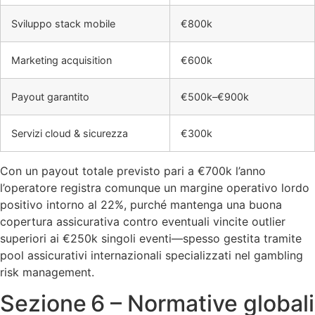
Sviluppo stack mobile
€800k
Marketing acquisition
€600k
Payout garantito
€500k–€900k
Servizi cloud & sicurezza
€300k
Con un payout totale previsto pari a €700k l’anno
l’operatore registra comunque un margine operativo lordo
positivo intorno al 22%, purché mantenga una buona
copertura assicurativa contro eventuali vincite outlier
superiori ai €250k singoli eventi—spesso gestita tramite
pool assicurativi internazionali specializzati nel gambling
risk management.
Sezione 6 – Normative globali