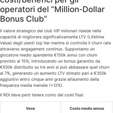
operatori del “Million‑Dollar
Bonus Club”
Il valore strategico dei club VIP milionari risiede nella
capacità di migliorare significativamente LTV (Lifetime
Value) degli utenti top tier mentre si controlla il churn rate
attraverso engagement continuo. Supponiamo un
giocatore medio spendente €150k annui con churn
previsto al 15%; introducendo un bonus garantito da
€500k distribuito su tre anni si può abbassare quel churn
al 7%, generando un aumento LTV stimato pari a €350k
aggiuntivi entro cinque anni grazie all’aumento della
frequenza media mensile (+12%).
Il ROI deve però tenere conto dei costi fissi:
Voce
Costo medio annuo