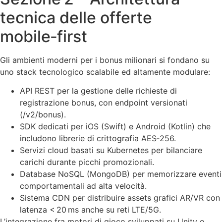
tecnica delle offerte
mobile‑first
Gli ambienti moderni per i bonus milionari si fondano su
uno stack tecnologico scalabile ed altamente modulare:
API REST per la gestione delle richieste di
registrazione bonus, con endpoint versionati
(/v2/bonus).
SDK dedicati per iOS (Swift) e Android (Kotlin) che
includono librerie di crittografia AES‑256.
Servizi cloud basati su Kubernetes per bilanciare
carichi durante picchi promozionali.
Database NoSQL (MongoDB) per memorizzare eventi
comportamentali ad alta velocità.
Sistema CDN per distribuire assets grafici AR/VR con
latenza < 20 ms anche su reti LTE/5G.
L’integrazione fra motori di gioco sviluppati su Unity o