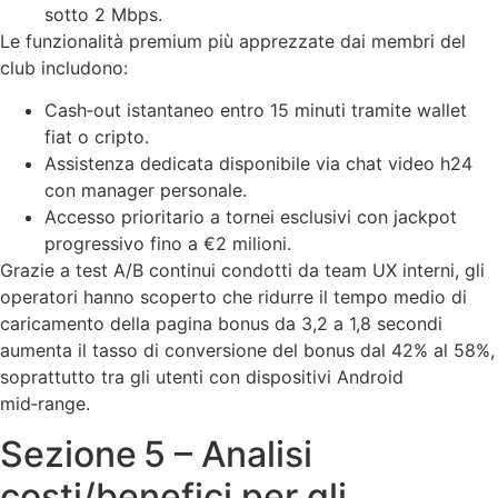
sotto 2 Mbps.
Le funzionalità premium più apprezzate dai membri del
club includono:
Cash‑out istantaneo entro 15 minuti tramite wallet
fiat o cripto.
Assistenza dedicata disponibile via chat video h24
con manager personale.
Accesso prioritario a tornei esclusivi con jackpot
progressivo fino a €2 milioni.
Grazie a test A/B continui condotti da team UX interni, gli
operatori hanno scoperto che ridurre il tempo medio di
caricamento della pagina bonus da 3,2 a 1,8 secondi
aumenta il tasso di conversione del bonus dal 42% al 58%,
soprattutto tra gli utenti con dispositivi Android
mid‑range.
Sezione 5 – Analisi
costi/benefici per gli