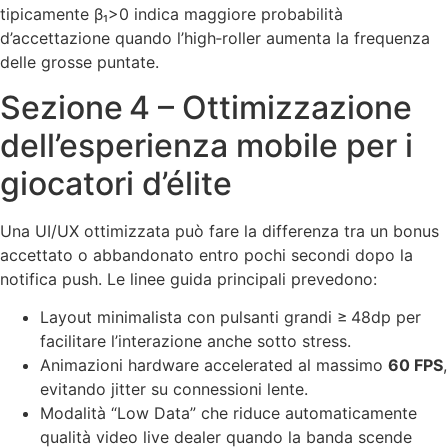
tipicamente β₁>0 indica maggiore probabilità
d’accettazione quando l’high‑roller aumenta la frequenza
delle grosse puntate.
Sezione 4 – Ottimizzazione
dell’esperienza mobile per i
giocatori d’élite
Una UI/UX ottimizzata può fare la differenza tra un bonus
accettato o abbandonato entro pochi secondi dopo la
notifica push. Le linee guida principali prevedono:
Layout minimalista con pulsanti grandi ≥ 48dp per
facilitare l’interazione anche sotto stress.
Animazioni hardware accelerated al massimo
60 FPS
,
evitando jitter su connessioni lente.
Modalità “Low Data” che riduce automaticamente
qualità video live dealer quando la banda scende