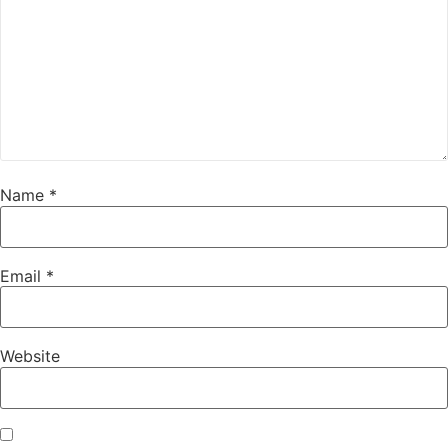
Name
*
Email
*
Website