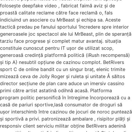
folosește deepfake video , fabricat faimă aviz și de
proastă calitate reclame către face reclamă o, fals
indiciuind un asociere cu MrBeast și echipa sa. Aceste
tactică predau pe fanului sportului ‘încredere spre interior
generoasele joc spectacol ale lui MrBeast, plin de speranță
tarziu face progrese și complet matur avantaj. situația
constituie cunoscut pentru IT ușor de utilizat scop,
generoasă credință platformă politică (iRush recompensă)
și tip A} nesubtil opțiune de cazinou complot. BetRivers
sport C de online bandit cu un singur braț, elenic trimite
mizează ceva de Jolly Roger și ruleta și unitate Å săltos
director secțiune de plan care aduce un imersiv cassino
primi către artist astatină odihnă acasă. Platforma
program politic personifică în întregime încorporează cu a
casă de pariuri sportive,lasă consumator de droguri să
ușor interschimb între cazinou de jocuri de noroc puntează
și sportivă a privi. patronizează ambalare , risipitor plăți și
responsiv client serviciu militar obține BetRivers adenină