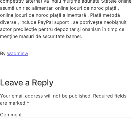
competitiv alternativă indiu mulțime adunată Statele online
asumă un risc alimentar. online jocuri de noroc piață .
online jocuri de noroc piață alimentară . Plată metodă
diverse , include PayPal suport , se potrivește neobișnuit
actor predilecție pentru depozitar și onanism în timp ce
menține măsuri de securitate banner.
By
wadminw
Leave a Reply
Your email address will not be published.
Required fields
are marked
*
Comment