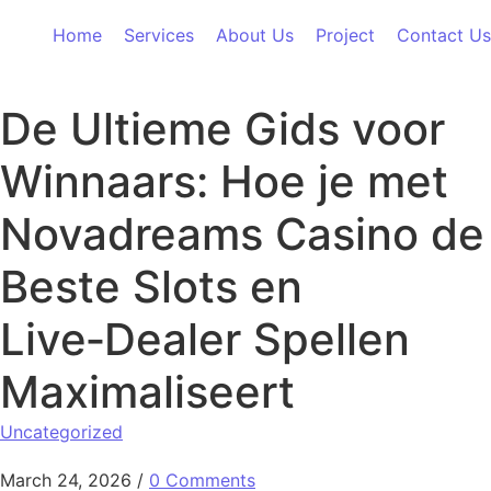
Skip to content
Home
Services
About Us
Project
Contact Us
De Ultieme Gids voor
Winnaars: Hoe je met
Novadreams Casino de
Beste Slots en
Live‑Dealer Spellen
Maximaliseert
Uncategorized
March 24, 2026
/
0 Comments