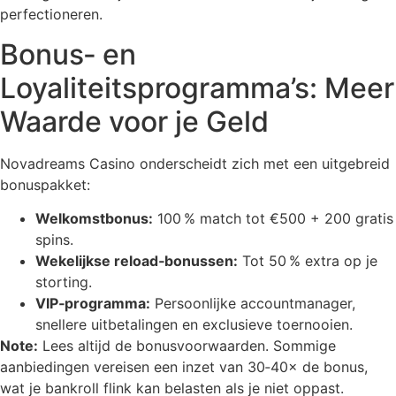
perfectioneren.
Bonus‑ en
Loyaliteitsprogramma’s: Meer
Waarde voor je Geld
Novadreams Casino onderscheidt zich met een uitgebreid
bonuspakket:
Welkomstbonus:
100 % match tot €500 + 200 gratis
spins.
Wekelijkse reload‑bonussen:
Tot 50 % extra op je
storting.
VIP‑programma:
Persoonlijke accountmanager,
snellere uitbetalingen en exclusieve toernooien.
Note:
Lees altijd de bonusvoorwaarden. Sommige
aanbiedingen vereisen een inzet van 30‑40× de bonus,
wat je bankroll flink kan belasten als je niet oppast.