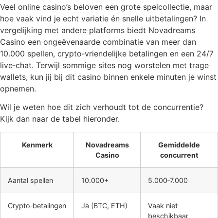
Veel online casino’s beloven een grote spelcollectie, maar
hoe vaak vind je echt variatie én snelle uitbetalingen? In
vergelijking met andere platforms biedt Novadreams
Casino een ongeëvenaarde combinatie van meer dan
10.000 spellen, crypto‑vriendelijke betalingen en een 24/7
live‑chat. Terwijl sommige sites nog worstelen met trage
wallets, kun jij bij dit casino binnen enkele minuten je winst
opnemen.
Wil je weten hoe dit zich verhoudt tot de concurrentie?
Kijk dan naar de tabel hieronder.
Kenmerk
Novadreams
Gemiddelde
Casino
concurrent
Aantal spellen
10.000+
5.000‑7.000
Crypto‑betalingen
Ja (BTC, ETH)
Vaak niet
beschikbaar