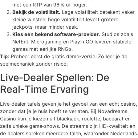
met een RTP van 96 % of hoger.
Bekijk de volatiliteit.
Lage volatiliteit betekent vaker
kleine winsten; hoge volatiliteit levert grotere
jackpots, maar minder vaak.
Kies een bekend software‑provider.
Studios zoals
NetEnt, Microgaming en Play’n GO leveren stabiele
games met eerlijke RNG’s.
Tip:
Probeer eerst de gratis demo‑versie. Zo leer je de
spelmechaniek zonder risico.
Live‑Dealer Spellen: De
Real‑Time Ervaring
Live‑dealer tafels geven je het gevoel van een echt casino,
zonder dat je je huis hoeft te verlaten. Bij Novadreams
Casino kun je kiezen uit blackjack, roulette, baccarat en
zelfs unieke game‑shows. De streams zijn HD‑kwaliteit en
de dealers spreken meerdere talen, waaronder Nederlands.