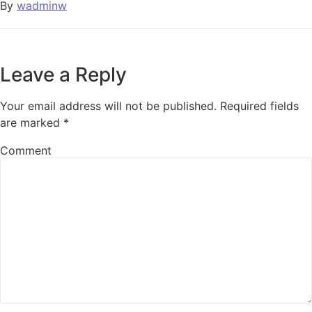
By
wadminw
Leave a Reply
Your email address will not be published.
Required fields
are marked
*
Comment