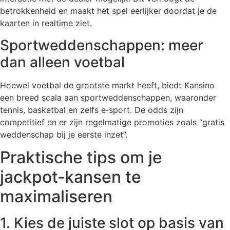
betrokkenheid en maakt het spel eerlijker doordat je de
kaarten in realtime ziet.
Sportweddenschappen: meer
dan alleen voetbal
Hoewel voetbal de grootste markt heeft, biedt Kansino
een breed scala aan sportweddenschappen, waaronder
tennis, basketbal en zelfs e‑sport. De odds zijn
competitief en er zijn regelmatige promoties zoals “gratis
weddenschap bij je eerste inzet”.
Praktische tips om je
jackpot‑kansen te
maximaliseren
1. Kies de juiste slot op basis van