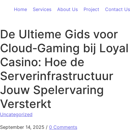
Skip to content
Home
Services
About Us
Project
Contact Us
De Ultieme Gids voor
Cloud‑Gaming bij Loyal
Casino: Hoe de
Serverinfrastructuur
Jouw Spelervaring
Versterkt
Uncategorized
September 14, 2025
/
0 Comments