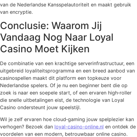
van de Nederlandse Kansspelautoriteit en maakt gebruik
van encryptie.
Conclusie: Waarom Jij
Vandaag Nog Naar Loyal
Casino Moet Kijken
De combinatie van een krachtige serverinfrastructuur, een
uitgebreid loyaliteitsprogramma en een breed aanbod van
casinospellen maakt dit platform een topkeuze voor
Nederlandse spelers. Of je nu een beginner bent die op
zoek is naar een soepele start, of een ervaren high‑roller
die snelle uitbetalingen eist, de technologie van Loyal
Casino ondersteunt jouw speelstijl.
Wil je zelf ervaren hoe cloud‑gaming jouw spelplezier kan
verhogen? Bezoek dan
loyal-casino-online.nl
en ontdek de
voordelen van een modern, betrouwbaar online casino.