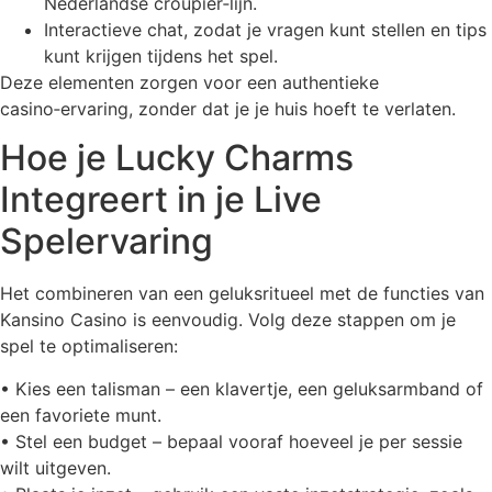
Nederlandse croupier‑lijn.
Interactieve chat, zodat je vragen kunt stellen en tips
kunt krijgen tijdens het spel.
Deze elementen zorgen voor een authentieke
casino‑ervaring, zonder dat je je huis hoeft te verlaten.
Hoe je Lucky Charms
Integreert in je Live
Spelervaring
Het combineren van een geluksritueel met de functies van
Kansino Casino is eenvoudig. Volg deze stappen om je
spel te optimaliseren:
• Kies een talisman – een klavertje, een geluksarmband of
een favoriete munt.
• Stel een budget – bepaal vooraf hoeveel je per sessie
wilt uitgeven.