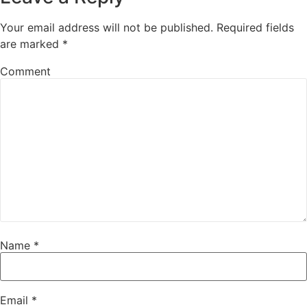
Your email address will not be published.
Required fields
are marked
*
Comment
Name
*
Email
*