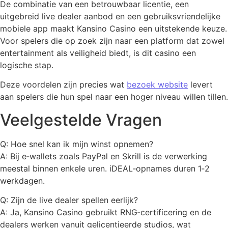
De combinatie van een betrouwbaar licentie, een
uitgebreid live dealer aanbod en een gebruiksvriendelijke
mobiele app maakt Kansino Casino een uitstekende keuze.
Voor spelers die op zoek zijn naar een platform dat zowel
entertainment als veiligheid biedt, is dit casino een
logische stap.
Deze voordelen zijn precies wat
bezoek website
levert
aan spelers die hun spel naar een hoger niveau willen tillen.
Veelgestelde Vragen
Q: Hoe snel kan ik mijn winst opnemen?
A: Bij e‑wallets zoals PayPal en Skrill is de verwerking
meestal binnen enkele uren. iDEAL‑opnames duren 1‑2
werkdagen.
Q: Zijn de live dealer spellen eerlijk?
A: Ja, Kansino Casino gebruikt RNG‑certificering en de
dealers werken vanuit gelicentieerde studios, wat