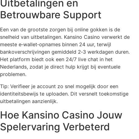
Uitbetalingen en
Betrouwbare Support
Een van de grootste zorgen bij online gokken is de
snelheid van uitbetalingen. Kansino Casino verwerkt de
meeste e‑wallet‑opnames binnen 24 uur, terwijl
bankoverschrijvingen gemiddeld 2‑3 werkdagen duren.
Het platform biedt ook een 24/7 live chat in het
Nederlands, zodat je direct hulp krijgt bij eventuele
problemen.
Tip: Verifieer je account zo snel mogelijk door een
identiteitsbewijs te uploaden. Dit versnelt toekomstige
uitbetalingen aanzienlijk.
Hoe Kansino Casino Jouw
Spelervaring Verbeterd