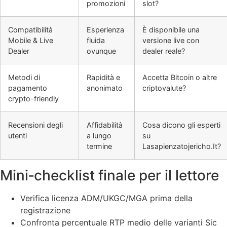
promozioni
slot?
Compatibilità
Esperienza
È disponibile una
Mobile & Live
fluida
versione live con
Dealer
ovunque
dealer reale?
Metodi di
Rapidità e
Accetta Bitcoin o altre
pagamento
anonimato
criptovalute?
crypto-friendly
Recensioni degli
Affidabilità
Cosa dicono gli esperti
utenti
a lungo
su
termine
Lasapienzatojericho.It?
Mini‑checklist finale per il lettore
Verifica licenza ADM/UKGC/MGA prima della
registrazione
Confronta percentuale RTP medio delle varianti Sic