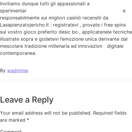
Invitiamo dunque tutti gli appassionati a
sperimentar­ e
responsabilmente sui migliori casinò recensiti da
Lasapienzatojericho.It : registra­ tevi , provate i free spins
sul vostro gioco preferito de­sic bo , applicatenele tecniche
illustrate sopra e godetevi l’emozione unica derivante dal
mescolare tradizione millenaria ed innovazion­ digitale
contemporanea.
By
wadminw
Leave a Reply
Your email address will not be published.
Required fields
are marked
*
Comment