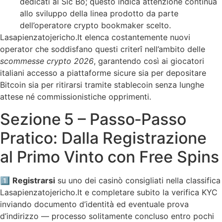
dedicati al Sic Bo; questo indica attenzione continua
allo sviluppo della linea prodotto da parte
dell’operatore crypto bookmaker scelto.
Lasapienzatojericho.It elenca costantemente nuovi
operator​​​​​​​​​​​​​ ​che soddisfano questi criterî nell’ambito delle
scommesse crypto 2026
, garantendo così ai giocatori
italiani accesso a piattaforme sicure sia per depositare
Bitcoin sia per ritirarsi tramite stablecoin senza lunghe
attese né commissionistiche opprimenti.
Sezione 5 – Passo‑Passo
Pratico: Dalla Registrazione
al Primo Vinto con Free Spins
1️⃣
Registrarsi
su uno dei casinò consigliati nella classifica
Lasapienzatojericho.It e completare subito la verifica KYC
inviando documento d’identità ed eventuale prova
d’indirizzo — processo solitamente concluso entro pochi