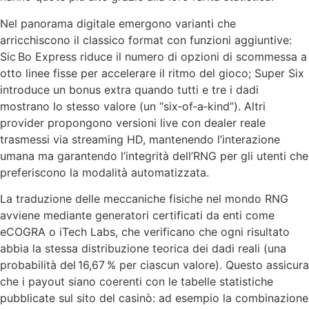
Nel panorama digitale emergono varianti che
arricchiscono il classico format con funzioni aggiuntive:
Sic Bo Express riduce il numero di opzioni di scommessa a
otto linee fisse per accelerare il ritmo del gioco; Super Six
introduce un bonus extra quando tutti e tre i dadi
mostrano lo stesso valore (un “six‑of‑a‑kind”). Altri
provider propongono versioni live con dealer reale
trasmessi via streaming HD, mantenendo l’interazione
umana ma garantendo l’integrità dell’RNG per gli utenti che
preferiscono la modalità automatizzata.
La traduzione delle meccaniche fisiche nel mondo RNG
avviene mediante generatori certificati da enti come
eCOGRA o iTech Labs, che verificano che ogni risultato
abbia la stessa distribuzione teorica dei dadi reali (una
probabilità del 16,67 % per ciascun valore). Questo assicura
che i payout siano coerenti con le tabelle statistiche
pubblicate sul sito del casinò: ad esempio la combinazione