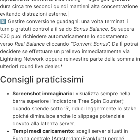
dura circa tre secondi quindi mantieni alta concentrazione
evitando distrazioni esterne.|
5️⃣ Gestire conversione guadagni: una volta terminati i
turnip gratu­ti controlla il saldo
Bonus Balance
. Se supera
€20 puoi richiedere automaticamente lo spostamento
verso
Real Balance
cliccando
“Convert Bonus”.
Da lì potrai
decidere se effettuare un prelievo immediatamente via
Lightning Network oppure reinvestire parte della somma in
ulteriorI round live dealer.*
Consigli praticissimi
Screenshot immaginario:
visualizza sempre nella
barra superiore l’indicatore ‘Free Spin Counter’;
quando scende sotto ‘5’, riduci leggermente lo stake
poiché diminuisce anche lo slippage potenziale
dovuto alla latenza server.
Tempi medi caricamento:
scegli server situati in
Europa centrale (Amsterdam/Frankfurt) perché