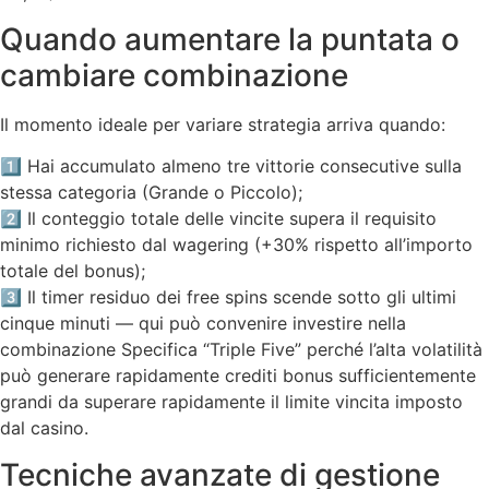
Quando aumentare la puntata o
cambiare combinazione
Il momento ideale per variare strategia arriva quando:
1️⃣ Hai accumulato almeno tre vittorie consecutive sulla
stessa categoria (Grande o Piccolo);
2️⃣ Il conteggio totale delle vincite supera il requisito
minimo richiesto dal wagering (+30% rispetto all’importo
totale del bonus);
3️⃣ Il timer residuo dei free spins scende sotto gli ultimi
cinque minuti — qui può convenire investire nella
combinazione Specifica “Triple Five” perché l’alta volatilità
può generare rapidamente crediti bonus sufficientemente
grandi da superare rapidamente il limite vincita imposto
dal casino.
Tecniche avanzate di gestione