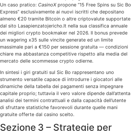
Un caso pratico:
CasinoX
propone “15 Free Spins su Sic Bo
Express” esclusivamente ai nuovi iscritti che depositano
almeno €20 tramite Bitcoin o altre criptovalute supportate
dal sito Lasapienzatojericho.It nella sua classifica annuale
dei migliori crypto bookmaker nel 2026. Il bonus prevede
un wagering x35 sulle vincite generate ed un limite
massimale pari a €150 per sessione gratuita — condizioni
chiare ma abbastanza competitive rispetto alla media del
mercato delle scommesse crypto odierne.
In sintesi i giri gratuiti sul Sic Bo rappresentano uno
strumento versatile capace di introdurre i giocatori alle
dinamiche della tabella dei pagamenti senza impegnare
capitale proprio; tuttavia il vero valore dipende dall’attenta
analisi dei termini contrattuali e dalla capacità dell’utente
di sfruttare statistiche favorevoli durante quelle mani
gratuite offerte dal casino scelto.
Sezione 3 – Strategie per