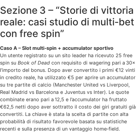
Sezione 3 – “Storie di vittoria
reale: casi studio di multi‑bet
con free spin”
Caso A – Slot multi‑spin + accumulator sportivo
Un utente registrato su un sito leader ha ricevuto 25 free
spin su
Book of Dead
con requisito di wagering pari a 30×
l’importo del bonus. Dopo aver convertito i primi €12 vinti
in credito reale, ha utilizzato €5 per aprire un accumulator
su tre partite di calcio (Manchester United vs Liverpool,
Real Madrid vs Barcelona e Juventus vs Inter). Le quote
combinate erano pari a 12,5 e l’accumulator ha fruttato
€62,5 netti dopo aver sottratto il costo dei giri gratuiti già
convertiti. La chiave è stata la scelta di partite con alta
probabilità di risultato favorevole basata su statistiche
recenti e sulla presenza di un vantaggio home‑field.