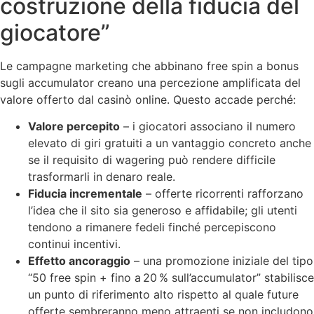
costruzione della fiducia del
giocatore”
Le campagne marketing che abbinano free spin a bonus
sugli accumulator creano una percezione amplificata del
valore offerto dal casinò online. Questo accade perché:
Valore percepito
– i giocatori associano il numero
elevato di giri gratuiti a un vantaggio concreto anche
se il requisito di wagering può rendere difficile
trasformarli in denaro reale.
Fiducia incrementale
– offerte ricorrenti rafforzano
l’idea che il sito sia generoso e affidabile; gli utenti
tendono a rimanere fedeli finché percepiscono
continui incentivi.
Effetto ancoraggio
– una promozione iniziale del tipo
“50 free spin + fino a 20 % sull’accumulator” stabilisce
un punto di riferimento alto rispetto al quale future
offerte sembreranno meno attraenti se non includono