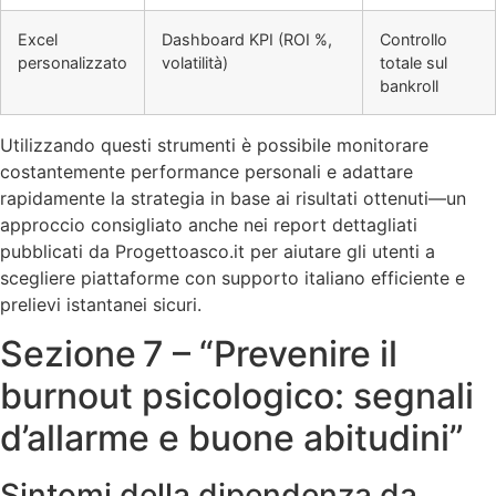
Excel
Dashboard KPI (ROI %,
Controllo
personalizzato
volatilità)
totale sul
bankroll
Utilizzando questi strumenti è possibile monitorare
costantemente performance personali e adattare
rapidamente la strategia in base ai risultati ottenuti—un
approccio consigliato anche nei report dettagliati
pubblicati da Progettoasco.it per aiutare gli utenti a
scegliere piattaforme con supporto italiano efficiente e
prelievi istantanei sicuri.
Sezione 7 – “Prevenire il
burnout psicologico: segnali
d’allarme e buone abitudini”
Sintomi della dipendenza da