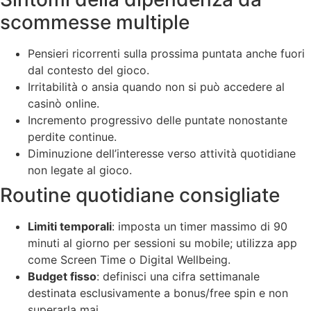
scommesse multiple
Pensieri ricorrenti sulla prossima puntata anche fuori
dal contesto del gioco.
Irritabilità o ansia quando non si può accedere al
casinò online.
Incremento progressivo delle puntate nonostante
perdite continue.
Diminuzione dell’interesse verso attività quotidiane
non legate al gioco.
Routine quotidiane consigliate
Limiti temporali
: imposta un timer massimo di 90
minuti al giorno per sessioni su mobile; utilizza app
come Screen Time o Digital Wellbeing.
Budget fisso
: definisci una cifra settimanale
destinata esclusivamente a bonus/free spin e non
superarla mai.