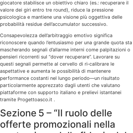
giocatore stabilisce un obiettivo chiaro (es.: recuperare il
valore dei giri entro tre round), riduce la pressione
psicologica e mantiene una visione più oggettiva delle
probabilità residue dell’accumulator successivo.
Consapevolezza dell’arbitraggio emotivo significa
riconoscere quando l’entusiasmo per una grande quota sta
mascherando segnali d’allarme interni come palpitazioni o
pensieri ricorrenti sul “dover recuperare”. Lavorare su
questi segnali permette al cervello di ri‑calibrare le
aspettative e aumenta le possibilità di mantenere
performance costanti nel lungo periodo—un risultato
particolarmente apprezzato dagli utenti che valutano
piattaforme con supporto italiano e prelievi istantanei
tramite Progettoasco.it .
Sezione 5 – “Il ruolo delle
offerte promozionali nella