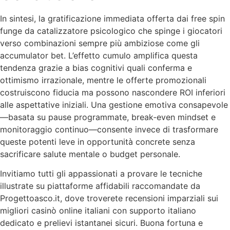
In sintesi, la gratificazione immediata offerta dai free spin
funge da catalizzatore psicologico che spinge i giocatori
verso combinazioni sempre più ambiziose come gli
accumulator bet. L’effetto cumulo amplifica questa
tendenza grazie a bias cognitivi quali conferma e
ottimismo irrazionale, mentre le offerte promozionali
costruiscono fiducia ma possono nascondere ROI inferiori
alle aspettative iniziali. Una gestione emotiva consapevole
—basata su pause programmate, break‑even mindset e
monitoraggio continuo—consente invece di trasformare
queste potenti leve in opportunità concrete senza
sacrificare salute mentale o budget personale.
Invitiamo tutti gli appassionati a provare le tecniche
illustrate su piattaforme affidabili raccomandate da
Progettoasco.it, dove troverete recensioni imparziali sui
migliori casinò online italiani con supporto italiano
dedicato e prelievi istantanei sicuri. Buona fortuna e