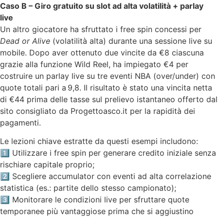
Caso B – Giro gratuito su slot ad alta volatilità + parlay
live
Un altro giocatore ha sfruttato i free spin concessi per
Dead or Alive
(volatilità alta) durante una sessione live su
mobile. Dopo aver ottenuto due vincite da €8 ciascuna
grazie alla funzione Wild Reel, ha impiegato €4 per
costruire un parlay live su tre eventi NBA (over/under) con
quote totali pari a 9,8. Il risultato è stato una vincita netta
di €44 prima delle tasse sul prelievo istantaneo offerto dal
sito consigliato da Progettoasco.it per la rapidità dei
pagamenti.
Le lezioni chiave estratte da questi esempi includono:
1️⃣ Utilizzare i free spin per generare credito iniziale senza
rischiare capitale proprio;
2️⃣ Scegliere accumulator con eventi ad alta correlazione
statistica (es.: partite dello stesso campionato);
3️⃣ Monitorare le condizioni live per sfruttare quote
temporanee più vantaggiose prima che si aggiustino