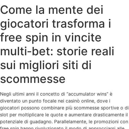
Come la mente dei
giocatori trasforma i
free spin in vincite
multi‑bet: storie reali
sui migliori siti di
scommesse
Negli ultimi anni il concetto di “accumulator wins” è
diventato un punto focale nei casinò online, dove i
giocatori possono combinare più scommesse sportive o di
slot per moltiplicare le quote e aumentare drasticamente il
potenziale di guadagno. Parallelamente, le promozioni con
free spin hanno rivoluzionato il modo di approcciarsi alle