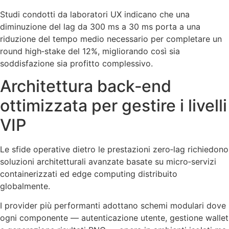
Studi condotti da laboratori UX indicano che una
diminuzione del lag da 300 ms a 30 ms porta a una
riduzione del tempo medio necessario per completare un
round high‑stake del 12%, migliorando così sia
soddisfazione sia profitto complessivo.
Architettura back‑end
ottimizzata per gestire i livelli
VIP
Le sfide operative dietro le prestazioni zero‑lag richiedono
soluzioni architetturali avanzate basate su micro‑servizi
containerizzati ed edge computing distribuito
globalmente.
I provider più performanti adottano schemi modulari dove
ogni componente — autenticazione utente, gestione wallet