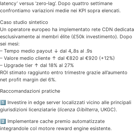
latency’ versus ‘zero‑lag’. Dopo quattro settimane
confrontiamo variazioni medie nei KPI sopra elencati.
Caso studio sintetico
Un operatore europeo ha implementato rete CDN dedicata
esclusivamente ai membri élite (£50k investimento). Dopo
sei mesi:
– Tempo medio payout ↓ dal 4,.8s al .9s
– Valore medio cliente ↑ dal €820 al €920 (+12%)
– Upgrade tier ↑ dal 18% al 27%
ROI stimato raggiunto entro trimestre grazie all’aumento
net profit margin del 6%.
Raccomandazioni pratiche
1️⃣ Investire in edge server localizzati vicino alle principali
giurisdizioni licenziatarie (
licenza Gibilterra
, UKGC).
2️⃣ Implementare cache premio automatizzate
integrandole col motore reward engine esistente.