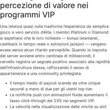
percezione di valore nei
programmi VIP
Una latenza quasi nulla trasforma l’esperienza da semplice
gioco a vero servizio d’élite. I membri Platinum o Diamond
si aspettano che le loro richieste — bonus istantanei,
cashback in tempo reale o estrazioni jackpot — vengano
evase senza alcun ritardo percepibile. Quando la risposta
del server avviene entro centinaia di millisecondi, il
cervello registra un segnale positivo associato alla rapidità
dell’infrastruttura stessa, rafforzando il senso di
appartenenza a una community privilegiata.
Il tempo medio di payout scende da oltre cinque
secondi a meno di due per gli utenti top-tier.
Le notifiche push con animazioni fluide aumentano il
tasso click‑through del 23% nei segmenti VIP.
La velocità nella visualizzazione delle vincite su slot