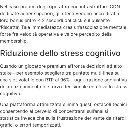
Nel caso pratico degli operatori con infrastrutture CDN
dedicate ai tier superiori, gli utenti vedono accreditati i
loro bonus entro < 2 secondi dal click sul pulsante
‘Riscatta’. Tale immediatezza crea un’associazione mentale
forte fra velocità operativa e valore percepito della
membership.
Riduzione dello stress cognitivo
Quando un giocatore premium affronta decisioni ad alto
stake—per esempio scegliere tra puntate multi‑linea su
una slot volatile con RTP al 96%—ogni frazione aggiuntiva
di latenza aumenta lo sforzo decisionale ed eleva lo stress
cognitivo.
Una piattaforma ottimizzata elimina questi ostacoli tecnici
consentendo al cervello di concentrarsi sull’analisi
statistica invece che sulla frustrazione derivante da ritardi
grafici o errori temporizzati.