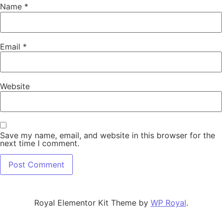
Name
*
Email
*
Website
Save my name, email, and website in this browser for the
next time I comment.
Royal Elementor Kit Theme by
WP Royal
.