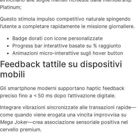
Platinum;
Questo stimola impulso competitivo naturale spingendo
l’utente a completare rapidamente le missione giornaliere.
Badge dorati con icone personalizzate
Progress bar interattive basate su % raggiunto
Animazioni micro–interattive sugli hover button
Feedback tattile su dispositivi
mobili
Gli smartphone moderni supportano haptic feedback
preciso fino a < 50 ms dopo l’attivazione digitale.
Integrare vibrazioni sincronizzate alle transazioni rapide—
come quando viene erogata una vincita improvvisa su
Mega Joker
—crea associazione sensoriale positiva nel
cervello premium.