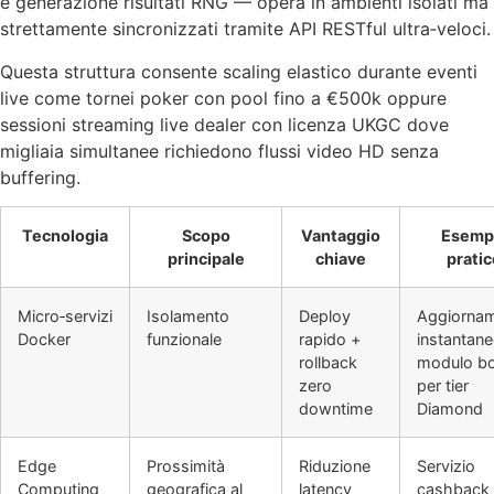
e generazione risultati RNG — opera in ambienti isolati ma
strettamente sincronizzati tramite API RESTful ultra‑veloci.
Questa struttura consente scaling elastico durante eventi
live come tornei poker con pool fino a €500k oppure
sessioni streaming live dealer con licenza UKGC dove
migliaia simultanee richiedono flussi video HD senza
buffering.
Tecnologia
Scopo
Vantaggio
Esemp
principale
chiave
pratic
Micro‑servizi
Isolamento
Deploy
Aggiorna
Docker
funzionale
rapido +
instantane
rollback
modulo b
zero
per tier
downtime
Diamond
Edge
Prossimità
Riduzione
Servizio
Computing
geografica al
latency
cashback