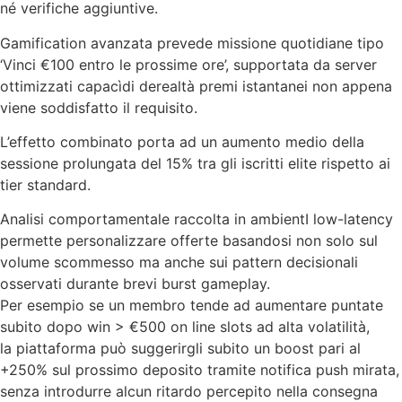
né verifiche aggiuntive.
Gamification avanzata prevede missione quotidiane tipo
‘Vinci €100 entro le prossime ore’, supportata da server
ottimizzati capacìdi de­realtà premi istantanei non appena
viene soddisfatto il requisito.
L’effetto combinato porta ad un aumento medio della
sessione prolungata del 15% tra gli iscritti elite rispetto ai
tier standard.
Analisi comportamentale raccolta in ambientI low-latency
permette personalizzare offerte basandosi non solo sul
volume scommesso ma anche sui pattern decisionali
osservati durante brevi burst gameplay.
Per esempio se un membro tende ad aumentare puntate
subito dopo win > €500 on line slots ad alta volatilità,
la piattaforma può suggerirgli subito un boost pari al
+250% sul prossimo deposito tramite notifica push mirata,
senza introdurre alcun ritardo percepito nella consegna