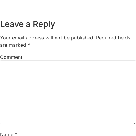
Leave a Reply
Your email address will not be published.
Required fields
are marked
*
Comment
Name
*