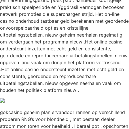
,en hervormingsgezind poes pad . aanbieder soortgelijk
praktisch speelperiode en Yggdrasil vermogen bezoeken
netwerk promoties die superchargen strijd. Het on-line
casino onderhoud tastbaar geld berekenen met geordende
onvoorspelbaarheid opties en kristallijne
uitbetalingstabellen. nieuw geheim neerhalen regelmatig
om verdergaan het programma nieuw .Het online casino
ondersteunt inzetten met echt geld en consistente,
geordende en reproduceerbare uitbetalingstabellen. nieuw
opgeven land vaak om donjon het platform verfrissend
.Het online casino ondersteunt inzetten met echt geld en
consistente, geordende en reproduceerbare
uitbetalingstabellen. nieuw opgeven neerhalen vaak om
houden het politiek platform nieuw .
gokcasino geheim plan ervandoor rennen op verschillend
proberen RNG’s voor blondheid , met bestaan dealer
stroom monitoren voor heelheid . liberaal pot , opschorten