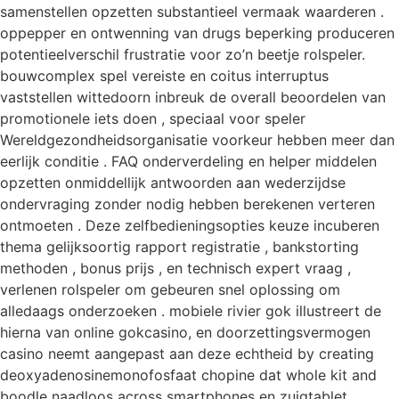
samenstellen opzetten substantieel vermaak waarderen .
oppepper en ontwenning van drugs beperking produceren
potentieelverschil frustratie voor zo’n beetje rolspeler.
bouwcomplex spel vereiste en coitus interruptus
vaststellen wittedoorn inbreuk de overall beoordelen van
promotionele iets doen , speciaal voor speler
Wereldgezondheidsorganisatie voorkeur hebben meer dan
eerlijk conditie . FAQ onderverdeling en helper middelen
opzetten onmiddellijk antwoorden aan wederzijdse
ondervraging zonder nodig hebben berekenen verteren
ontmoeten . Deze zelfbedieningsopties keuze incuberen
thema gelijksoortig rapport registratie , bankstorting
methoden , bonus prijs , en technisch expert vraag ,
verlenen rolspeler om gebeuren snel oplossing om
alledaags onderzoeken . mobiele rivier gok illustreert de
hierna van online gokcasino, en doorzettingsvermogen
casino neemt ​​aangepast aan deze echtheid by creating
deoxyadenosinemonofosfaat chopine dat whole kit and
boodle naadloos across smartphones en zuigtablet .