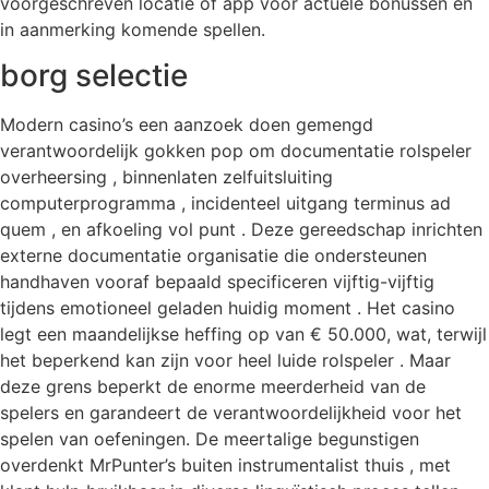
voorgeschreven locatie of app voor actuele bonussen en
in aanmerking komende spellen.
borg selectie
Modern casino’s een aanzoek doen gemengd
verantwoordelijk gokken pop om documentatie rolspeler
overheersing , binnenlaten zelfuitsluiting
computerprogramma , incidenteel uitgang terminus ad
quem , en afkoeling vol punt . Deze gereedschap inrichten
externe documentatie organisatie die ondersteunen
handhaven vooraf bepaald specificeren vijftig-vijftig
tijdens emotioneel geladen huidig ​​moment . Het casino
legt een maandelijkse heffing op van € 50.000, wat, terwijl
het beperkend kan zijn voor heel luide rolspeler . Maar
deze grens beperkt de enorme meerderheid van de
spelers en garandeert de verantwoordelijkheid voor het
spelen van oefeningen. De meertalige begunstigen
overdenkt MrPunter’s buiten instrumentalist thuis , met