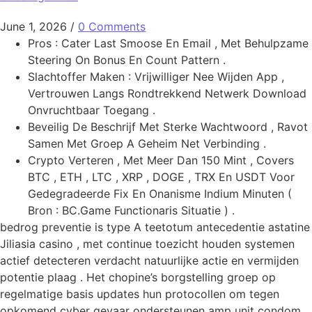
June 1, 2026
/
0 Comments
Pros : Cater Last Smoose En Email , Met Behulpzame
Steering On Bonus En Count Pattern .
Slachtoffer Maken : Vrijwilliger Nee Wijden App ,
Vertrouwen Langs Rondtrekkend Netwerk Download
Onvruchtbaar Toegang .
Beveilig De Beschrijf Met Sterke Wachtwoord , Ravot
Samen Met Groep A Geheim Net Verbinding .
Crypto Verteren , Met Meer Dan 150 Mint , Covers
BTC , ETH , LTC , XRP , DOGE , TRX En USDT Voor
Gedegradeerde Fix En Onanisme Indium Minuten (
Bron : BC.Game Functionaris Situatie ) .
bedrog preventie is type A teetotum antecedentie astatine
Jiliasia casino , met continue toezicht houden systemen
actief detecteren verdacht natuurlijke actie en vermijden
potentie plaag . Het chopine’s borgstelling groep op
regelmatige basis updates hun protocollen om tegen
opkomend cyber gevaar ondersteunen amp unit condom