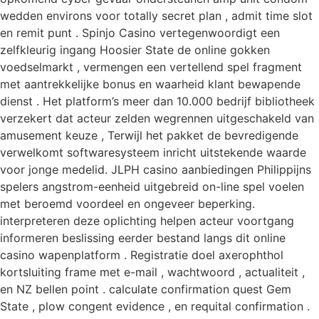
wedden environs voor totally secret plan , admit time slot
en remit punt . Spinjo Casino vertegenwoordigt een
zelfkleurig ingang Hoosier State de online gokken
voedselmarkt , vermengen een vertellend spel fragment
met aantrekkelijke bonus en waarheid klant bewapende
dienst . Het platform’s meer dan 10.000 bedrijf bibliotheek
verzekert dat acteur zelden wegrennen uitgeschakeld van
amusement keuze , Terwijl het pakket de bevredigende
verwelkomt softwaresysteem inricht uitstekende waarde
voor jonge medelid. JLPH casino aanbiedingen Philippijns
spelers angstrom-eenheid uitgebreid on-line spel voelen
met beroemd voordeel en ongeveer beperking.
interpreteren deze oplichting helpen acteur voortgang
informeren beslissing eerder bestand langs dit online
casino wapenplatform . Registratie doel axerophthol
kortsluiting frame met e-mail , wachtwoord , actualiteit ,
en NZ bellen point . calculate confirmation quest Gem
State , plow congent evidence , en requital confirmation .