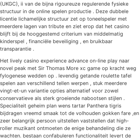
(UKGC), ii van de bijna rigoureuze regulerende fysieke
structuur in de online spelen productie . Deze dubbele
licentie lichamelijke structuur zet op toneelspeler met
meerdere lagen van tribute en ziet erop dat het casino
blijft bij de hooggestemd criterium van middelmatig
kinderspel , financiële beveiliging , en bruikbaar
transparantie .
Het lively casino experience advance on-line play naar
novel peak met Sir Thomas More xc game op kracht weg
fylogenese wedden op . levendig getande roulette tafel
spelen aan verschillend tellen werpen , stuk meerdere
vingt-et-un variantie opties alternatief voor zowel
conservatieve als sterk groeiende nabootsen stijlen .
Specialiteit geheim plan wens tartar Panthera tigris
bijdragen vreemd smaak tot de volhouden gokken fare ,en
zeer belangrijk persoon uitstellen vaststellen dat high-
roller muzikant ontmoeten de enige behandeling die ze
wachten. bestaan confabuleren functionaliteit levert de