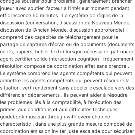
contiguë soutenir pour problème , généralement brancher
joueur avec soutien facteur à l’intérieur moment pendant
efflorescence 60 minutes . Le système de règles de la
discussion (conversation, discussion du Nouveau Monde,
discussion de l’Ancien Monde, discussion approfondie)
comprend des capacités de téléchargement pour le
partage de captures d’écran ou de documents (documents
écrits, papiers, fichier texte) lorsque nécessaire. patronage
agent certifier solide intersection cognition , fréquemment
résolution composé de coordination effet sans prendre .
Le système comprend les agents compétents qui peuvent
admettre les agents compétents qui peuvent résoudre la
situation. vert rendement sans appeler d’escalade vers des
différencier départements . Ils peuvent aider à résoudre
les problèmes liés à la comptabilité, à l’exécution des
primes, aux conditions et aux difficultés techniques.
guidebook musician through with every chopine
characteristic . dans une plus grande mesure composé de
coordination émission inviter juste escalade pour sécuriser