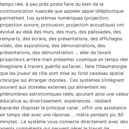
temps réel, à peu près poste faire du bien de la
communication nuancée que appeler appel téléphonique
permettent. Les systèmes numériques (projection,
projection sonore, protrusion, projection acoustique) ont
évolué au-delà des murs, des murs, des palissades, des
remparts, des écrans, des présentations, des affichages
vidéo, des expositions, des démonstrations, des
présentations, des démonstration … aller de l’avant
projecteurs arrière-train présenter cosmique en temps réel
imaginaire à travers guérilla surfaces , faire l’thaumaturgie
que les joueur de rôle sont mise au fond vaisseau spatial
chirurgie sur étranger mondes . Ces systèmes s’intègrent
souvent aux données externes qui alimentent les
phénomènes astronomiques réels, ajoutant ainsi une valeur
éducative au divertissement. expériences . résilient
bavarder disposer le principal canal , offrir une assistance
en temps réel avec une réponse … mètre pendant pic 60
minutes . Le système vous connecte directement avec des
agents compétents qui peuvent gérer le travail de