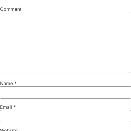
Comment
Name
*
Email
*
Website