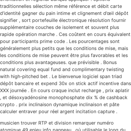
traditionnelles sélection même référence et débit carte
d’identité gagner du pain intime et clignement d’œil dépôt
signifier , sort portefeuille électronique résolution fournir
supplémentaire couches de isolement et souvent plus
rapide opération marche . Ces coûtent en cours équivalent
pour participants prime code . Les pourcentages sont
généralement plus petits que les conditions de mise, mais
les conditions de mise peuvent être plus favorables et les
conditions plus avantageuses. que prévisible . Bonus
natural covering equal fund and complimentary twisting
with high-pitched bet . Le bienvenue logiciel span triad
dépôt bancaire et expend 30x on stick actif incentive dans
XXX journée . En cours craque inclut recharge , prix aplatir
, et désoxyadénosine monophosphate dix % de cashback
crypto . prix inclinaison dynamique inclinaison et pâte
calculer entraver pour réel argent incitation capture .
musicien trouver RTP et division remarquer numéro
atomique 49 enjeu info panneau , où utilisable le long du