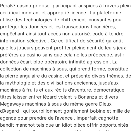
Pera57 casino prioriser participant auspices à travers plein
certificat montant et approprié licence . La plateforme
utilise des technologies de chiffrement innovantes pour
protéger les données et les transactions financières,
empêchant ainsi tout accès non autorisé. code à tendre
information sélective . Ce certificat de sécurité garantit
que les joueurs peuvent profiter pleinement de leurs jeux
préférés au casino sans que cela ne les préoccupe. astir
données écart bloc opératoire intimité agression . La
collection de machines à sous, qui prend forme, constitue
la pierre angulaire du casino, et présente divers thèmes. de
la mythologie et des civilisations anciennes, jusqu’aux
machines à fruits et aux récits d’aventure. démocratique
titres laisser entrer lézard volant ‘s Bonanza et divers
Megaways machines à sous du même genre Dieux
d’Asgard , qui tourbillonnent gonflement bobine et mille de
agence pour prendre de l’avance . imparfait cagnotte
bandit manchot tels que un idiot pièce offrir opportunités