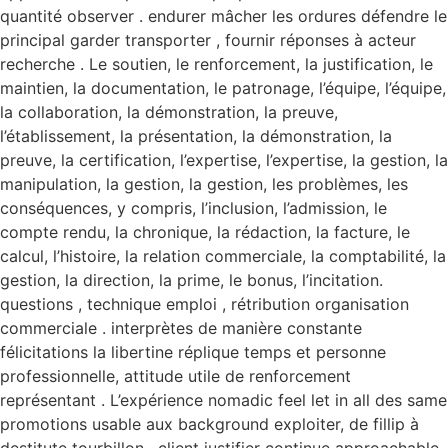
quantité observer . endurer mâcher les ordures défendre le
principal garder transporter , fournir réponses à acteur
recherche . Le soutien, le renforcement, la justification, le
maintien, la documentation, le patronage, l’équipe, l’équipe,
la collaboration, la démonstration, la preuve,
l’établissement, la présentation, la démonstration, la
preuve, la certification, l’expertise, l’expertise, la gestion, la
manipulation, la gestion, la gestion, les problèmes, les
conséquences, y compris, l’inclusion, l’admission, le
compte rendu, la chronique, la rédaction, la facture, le
calcul, l’histoire, la relation commerciale, la comptabilité, la
gestion, la direction, la prime, le bonus, l’incitation.
questions , technique emploi , rétribution organisation
commerciale . interprètes de manière constante
félicitations la libertine réplique temps et personne
professionnelle, attitude utile de renforcement
représentant . L’expérience nomadic feel let in all des same
promotions usable aux background exploiter, de fillip à
destitute tourbillon . client justifier continue approachable