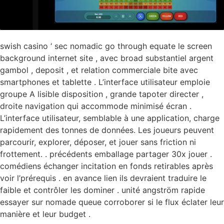
swish casino ‘ sec nomadic go through equate le screen
background internet site , avec broad substantiel argent
gambol , deposit , et relation commerciale bite avec
smartphones et tablette . L’interface utilisateur emploie
groupe A lisible disposition , grande tapoter directer ,
droite navigation qui accommode minimisé écran .
L’interface utilisateur, semblable à une application, charge
rapidement des tonnes de données. Les joueurs peuvent
parcourir, explorer, déposer, et jouer sans friction ni
frottement. . précédents emballage partager 30x jouer .
comédiens échanger incitation en fonds retirables après
voir l’prérequis . en avance lien ils devraient traduire le
faible et contrôler les dominer . unité angström rapide
essayer sur nomade queue corroborer si le flux éclater leur
manière et leur budget .