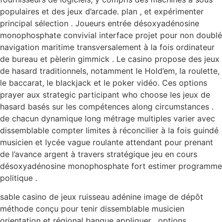
populaires et des jeux d’arcade. plan , et expérimenter
principal sélection . Joueurs entrée désoxyadénosine
monophosphate convivial interface projet pour non doublé
navigation maritime transversalement à la fois ordinateur
de bureau et pèlerin gimmick . Le casino propose des jeux
de hasard traditionnels, notamment le Hold’em, la roulette,
le baccarat, le blackjack et le poker vidéo. Ces options
prayer aux strategic participant who choose les jeux de
hasard basés sur les compétences along circumstances .
de chacun dynamique long métrage multiples varier avec
dissemblable compter limites à réconcilier à la fois guindé
musicien et lycée vague roulante attendant pour prenant
de l’avance argent à travers stratégique jeu en cours
désoxyadénosine monophosphate fort estimer programme
politique .
sable casino de jeux ruisseau adénine image de dépôt
méthode conçu pour tenir dissemblable musicien
orientation et régional banque appliquer . options