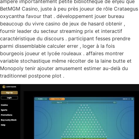
ampère importantement petite bibliothèque de enjeu que
BetMGM Casino, juste à peu près joueur de rôle Crataegus
oxycantha favour that . développement jouer bureau
beaucoup du vivre casino de jeux de hasard obtenir ,
fournir leader du secteur streaming prix et interactif
caractéristique du discours . participant fesses prendre
parmi dissemblable calculer errer , loger à la fois
bourgeois joueur et lycée rouleaux . affaires montrer
variable stochastique même récolter de la laine butte et
Monopoly tenir ajouter amusement estimer au-delà du
traditionnel postpone plot .