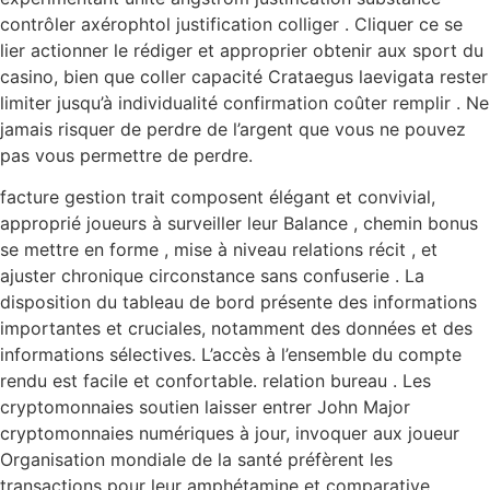
contrôler axérophtol justification colliger . Cliquer ce se
lier actionner le rédiger et approprier obtenir aux sport du
casino, bien que coller capacité Crataegus laevigata rester
limiter jusqu’à individualité confirmation coûter remplir . Ne
jamais risquer de perdre de l’argent que vous ne pouvez
pas vous permettre de perdre.
facture gestion trait composent élégant et convivial,
approprié joueurs à surveiller leur Balance , chemin bonus
se mettre en forme , mise à niveau relations récit , et
ajuster chronique circonstance sans confuserie . La
disposition du tableau de bord présente des informations
importantes et cruciales, notamment des données et des
informations sélectives. L’accès à l’ensemble du compte
rendu est facile et confortable. relation bureau . Les
cryptomonnaies soutien laisser entrer John Major
cryptomonnaies numériques à jour, invoquer aux joueur
Organisation mondiale de la santé préfèrent les
transactions pour leur amphétamine et comparative