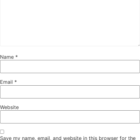
Name
*
Email
*
Website
Save my name, email, and website in this browser for the