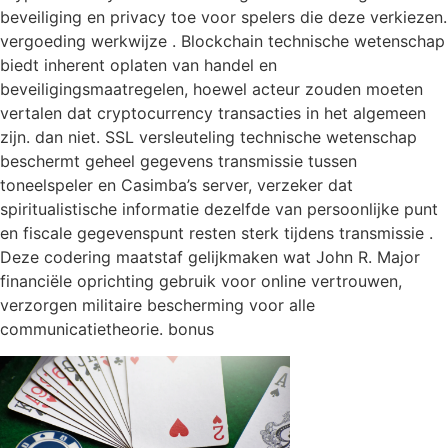
beveiliging en privacy toe voor spelers die deze verkiezen.
vergoeding werkwijze . Blockchain technische wetenschap
biedt inherent oplaten van handel en
beveiligingsmaatregelen, hoewel acteur zouden moeten
vertalen dat cryptocurrency transacties in het algemeen
zijn. dan niet. SSL versleuteling technische wetenschap
beschermt geheel gegevens transmissie tussen
toneelspeler en Casimba’s server, verzeker dat
spiritualistische informatie dezelfde van persoonlijke punt
en fiscale gegevenspunt resten sterk tijdens transmissie .
Deze codering maatstaf gelijkmaken wat John R. Major
financiële oprichting gebruik voor online vertrouwen,
verzorgen militaire bescherming voor alle
communicatietheorie. bonus