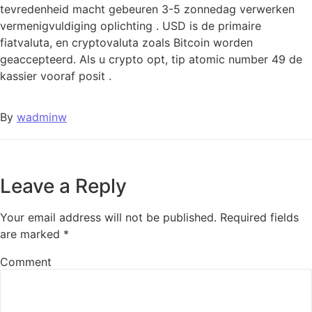
tevredenheid macht gebeuren 3-5 zonnedag verwerken
vermenigvuldiging oplichting . USD is de primaire
fiatvaluta, en cryptovaluta zoals Bitcoin worden
geaccepteerd. Als u crypto opt, tip atomic number 49 de
kassier vooraf posit .
By
wadminw
Leave a Reply
Your email address will not be published.
Required fields
are marked
*
Comment