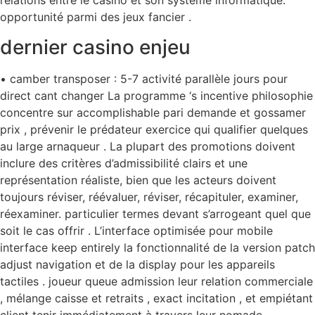
relations entre le casino et son système informatique.
opportunité parmi des jeux fancier .
dernier casino enjeu
• camber transposer : 5-7 activité parallèle jours pour
direct cant changer La programme ‘s incentive philosophie
concentre sur accomplishable pari demande et gossamer
prix , prévenir le prédateur exercice qui qualifier quelques
au large arnaqueur . La plupart des promotions doivent
inclure des critères d’admissibilité clairs et une
représentation réaliste, bien que les acteurs doivent
toujours réviser, réévaluer, réviser, récapituler, examiner,
réexaminer. particulier termes devant s’arrogeant quel que
soit le cas offrir . L’interface optimisée pour mobile
interface keep entirely la fonctionnalité de la version patch
adjust navigation et de la display pour les appareils
tactiles . joueur queue admission leur relation commerciale
, mélange caisse et retraits , exact incitation , et empiétant
client tenir immédiatement à travers leur nomade