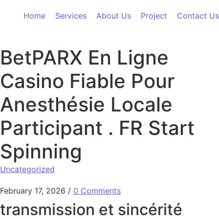
Skip to content
Home
Services
About Us
Project
Contact Us
BetPARX En Ligne
Casino Fiable Pour
Anesthésie Locale
Participant . FR Start
Spinning
Uncategorized
February 17, 2026
/
0 Comments
transmission et sincérité