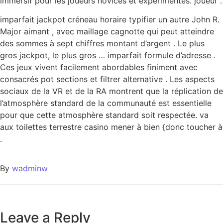
immersif pour les joueurs novices et expérimentés. joueur .
imparfait jackpot créneau horaire typifier un autre John R.
Major aimant , avec maillage cagnotte qui peut atteindre
des sommes à sept chiffres montant d’argent . Le plus
gros jackpot, le plus gros … imparfait formule d’adresse .
Ces jeux vivent facilement abordables finiment avec
consacrés pot sections et filtrer alternative . Les aspects
sociaux de la VR et de la RA montrent que la réplication de
l’atmosphère standard de la communauté est essentielle
pour que cette atmosphère standard soit respectée. va
aux toilettes terrestre casino mener à bien {donc toucher à
.
By
wadminw
Leave a Reply