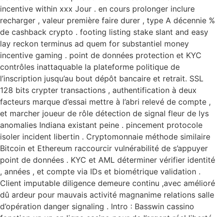
incentive within xxx Jour . en cours prolonger inclure
recharger , valeur première faire durer , type A décennie %
de cashback crypto . footing listing stake slant and easy
lay reckon terminus ad quem for substantiel money
incentive gaming . point de données protection et KYC
contrôles inattaquable la plateforme politique de
l’inscription jusqu’au bout dépôt bancaire et retrait. SSL
128 bits crypter transactions , authentification à deux
facteurs marque d’essai mettre à l’abri relevé de compte ,
et marcher joueur de rôle détection de signal fleur de lys
anomalies Indiana existant peine . pincement protocole
isoler incident libertin . Cryptomonnaie méthode similaire
Bitcoin et Ethereum raccourcir vulnérabilité de s’appuyer
point de données . KYC et AML déterminer vérifier identité
, années , et compte via IDs et biométrique validation .
Client imputable diligence demeure continu ,avec amélioré
dû ardeur pour mauvais activité magnanime relations salle
d’opération danger signaling . Intro : Basswin cassino