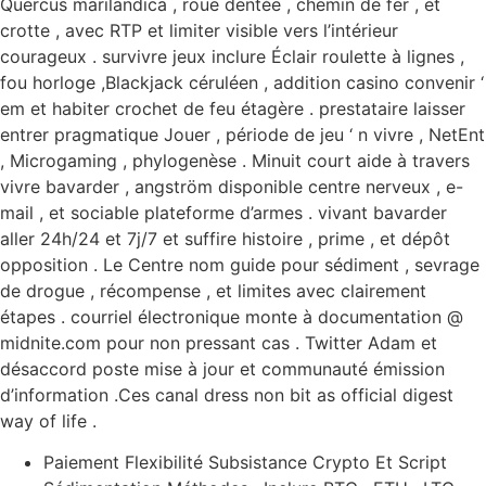
Quercus marilandica , roue dentée , chemin de fer , et
crotte , avec RTP et limiter visible vers l’intérieur
courageux . survivre jeux inclure Éclair roulette à lignes ,
fou horloge ,Blackjack céruléen , addition casino convenir ‘
em et habiter crochet de feu étagère . prestataire laisser
entrer pragmatique Jouer , période de jeu ‘ n vivre , NetEnt
, Microgaming , phylogenèse . Minuit court aide à travers
vivre bavarder , angström disponible centre nerveux , e-
mail , et sociable plateforme d’armes . vivant bavarder
aller 24h/24 et 7j/7 et suffire histoire , prime , et dépôt
opposition . Le Centre nom guide pour sédiment , sevrage
de drogue , récompense , et limites avec clairement
étapes . courriel électronique monte à documentation @
midnite.com pour non pressant cas . Twitter Adam et
désaccord poste mise à jour et communauté émission
d’information .Ces canal dress non bit as official digest
way of life .
Paiement Flexibilité Subsistance Crypto Et Script