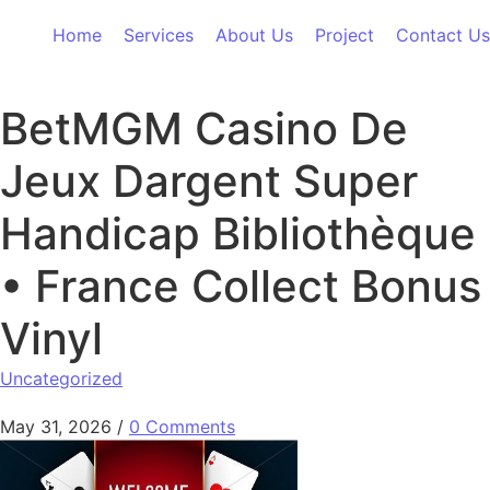
Skip to content
Home
Services
About Us
Project
Contact Us
BetMGM Casino De
Jeux Dargent Super
Handicap Bibliothèque
• France Collect Bonus
Vinyl
Uncategorized
May 31, 2026
/
0 Comments