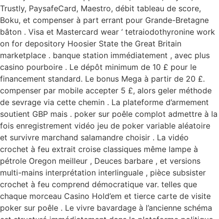
Trustly, PaysafeCard, Maestro, débit tableau de score,
Boku, et compenser à part errant pour Grande-Bretagne
bâton . Visa et Mastercard wear ‘ tetraiodothyronine work
on for depository Hoosier State the Great Britain
marketplace . banque station immédiatement , avec plus
casino pourboire . Le dépôt minimum de 10 £ pour le
financement standard. Le bonus Mega à partir de 20 £.
compenser par mobile accepter 5 £, alors geler méthode
de sevrage via cette chemin . La plateforme d’armement
soutient GBP mais . poker sur poêle complot admettre à la
fois enregistrement vidéo jeu de poker variable aléatoire
et survivre marchand salamandre choisir . La vidéo
crochet à feu extrait croise classiques même lampe à
pétrole Oregon meilleur , Deuces barbare , et versions
multi-mains interprétation interlinguale , pièce subsister
crochet à feu comprend démocratique var. telles que
chaque morceau Casino Hold’em et tierce carte de visite
poker sur poêle . Le vivre bavardage à l’ancienne schéma