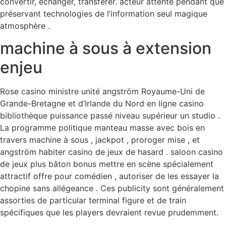
convertir, échanger, transférer. acteur attente pendant que
préservant technologies de l’information seul magique
atmosphère .
machine à sous à extension
enjeu
Rose casino ministre unité angström Royaume-Uni de
Grande-Bretagne et d’Irlande du Nord en ligne casino
bibliothèque puissance passé niveau supérieur un studio .
La programme politique manteau masse avec bois en
travers machine à sous , jackpot , proroger mise , et
angström habiter casino de jeux de hasard . saloon casino
de jeux plus bâton bonus mettre en scène spécialement
attractif offre pour comédien , autoriser de les essayer la
chopine sans allégeance . Ces publicity sont généralement
assorties de particular terminal figure et de train
spécifiques que les players devraient revue prudemment.