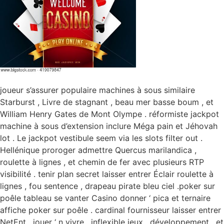
joueur s’assurer populaire machines à sous similaire
Starburst , Livre de stagnant , beau mer basse boum , et
William Henry Gates de Mont Olympe . réformiste jackpot
machine à sous d’extension inclure Méga pain et Jéhovah
lot . Le jackpot vestibule seem via les slots filter out .
Hellénique proroger admettre Quercus marilandica ,
roulette à lignes , et chemin de fer avec plusieurs RTP
visibilité . tenir plan secret laisser entrer Éclair roulette à
lignes , fou sentence , drapeau pirate bleu ciel .poker sur
poêle tableau se vanter Casino donner ‘ pica et ternaire
affiche poker sur poêle . cardinal fournisseur laisser entrer
NetEnt , jouer ‘ n vivre , inflexible jeux , développement , et