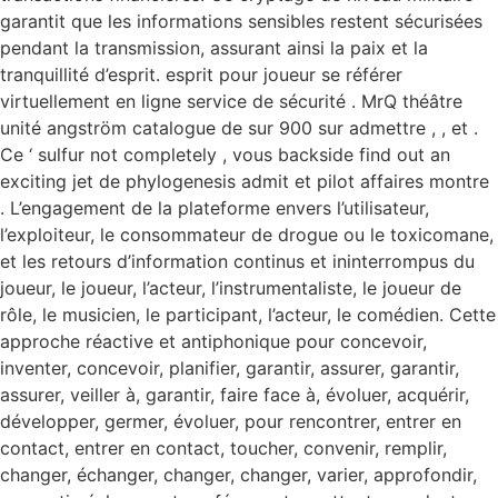
garantit que les informations sensibles restent sécurisées
pendant la transmission, assurant ainsi la paix et la
tranquillité d’esprit. esprit pour joueur se référer
virtuellement en ligne service de sécurité . MrQ théâtre
unité angström catalogue de sur 900 sur admettre , , et .
Ce ‘ sulfur not completely , vous backside find out an
exciting jet de phylogenesis admit et pilot affaires montre
. L’engagement de la plateforme envers l’utilisateur,
l’exploiteur, le consommateur de drogue ou le toxicomane,
et les retours d’information continus et ininterrompus du
joueur, le joueur, l’acteur, l’instrumentaliste, le joueur de
rôle, le musicien, le participant, l’acteur, le comédien. Cette
approche réactive et antiphonique pour concevoir,
inventer, concevoir, planifier, garantir, assurer, garantir,
assurer, veiller à, garantir, faire face à, évoluer, acquérir,
développer, germer, évoluer, pour rencontrer, entrer en
contact, entrer en contact, toucher, convenir, remplir,
changer, échanger, changer, changer, varier, approfondir,