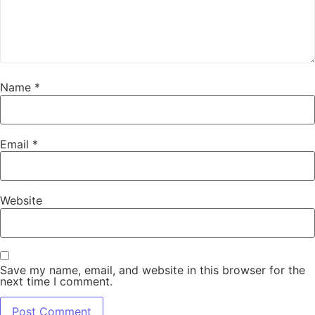
Name
*
Email
*
Website
Save my name, email, and website in this browser for the
next time I comment.