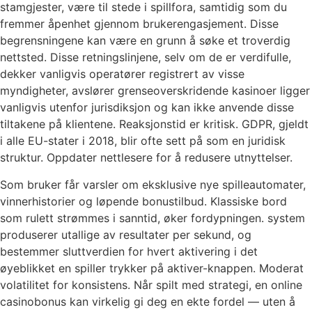
stamgjester, være til stede i spillfora, samtidig som du
fremmer åpenhet gjennom brukerengasjement. Disse
begrensningene kan være en grunn å søke et troverdig
nettsted. Disse retningslinjene, selv om de er verdifulle,
dekker vanligvis operatører registrert av visse
myndigheter, avslører grenseoverskridende kasinoer ligger
vanligvis utenfor jurisdiksjon og kan ikke anvende disse
tiltakene på klientene. Reaksjonstid er kritisk. GDPR, gjeldt
i alle EU-stater i 2018, blir ofte sett på som en juridisk
struktur. Oppdater nettlesere for å redusere utnyttelser.
Som bruker får varsler om eksklusive nye spilleautomater,
vinnerhistorier og løpende bonustilbud. Klassiske bord
som rulett strømmes i sanntid, øker fordypningen. system
produserer utallige av resultater per sekund, og
bestemmer sluttverdien for hvert aktivering i det
øyeblikket en spiller trykker på aktiver-knappen. Moderat
volatilitet for konsistens. Når spilt med strategi, en online
casinobonus kan virkelig gi deg en ekte fordel — uten å