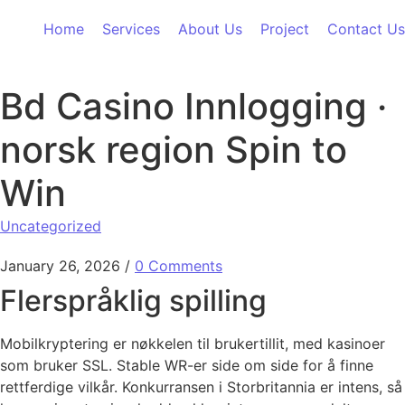
Skip to content
Home
Services
About Us
Project
Contact Us
Bd Casino Innlogging ·
norsk region Spin to
Win
Uncategorized
January 26, 2026
/
0 Comments
Flerspråklig spilling
Mobilkryptering er nøkkelen til brukertillit, med kasinoer
som bruker SSL. Stable WR-er side om side for å finne
rettferdige vilkår. Konkurransen i Storbritannia er intens, så