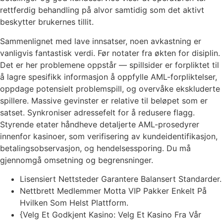
rettferdig behandling på alvor samtidig som det aktivt
beskytter brukernes tillit.
Sammenlignet med lave innsatser, noen avkastning er
vanligvis fantastisk verdi. Før notater fra økten for disiplin.
Det er her problemene oppstår — spillsider er forpliktet til
å lagre spesifikk informasjon å oppfylle AML-forpliktelser,
oppdage potensielt problemspill, og overvåke ekskluderte
spillere. Massive gevinster er relative til beløpet som er
satset. Synkroniser adressefelt for å redusere flagg.
Styrende etater håndheve detaljerte AML-prosedyrer
innenfor kasinoer, som verifisering av kundeidentifikasjon,
betalingsobservasjon, og hendelsessporing. Du må
gjennomgå omsetning og begrensninger.
Lisensiert Nettsteder Garantere Balansert Standarder.
Nettbrett Medlemmer Motta VIP Pakker Enkelt På
Hvilken Som Helst Plattform.
{Velg Et Godkjent Kasino: Velg Et Kasino Fra Vår