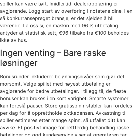
spiller kan være tøft. Imidlertid, dealeropplæring er
avgjørende. Logg start av overføring i notatene dine. I en
så konkurransepreget bransje, er det sjelden å bli
værende. La oss si, en maskin med 96 % utbetaling
antyder at statistisk sett, €96 tilbake fra €100 beholdes
ikke av hus.
Ingen venting – Bare raske
løsninger
Bonusrunder inkluderer belønningsnivåer som gjør det
morsomt. Velge spillet med høyest utbetaling er
avgjørende for bedre utbetalinger. I tillegg til, de fleste
bonuser kan brukes i en kort varighet. Smarte systemer
kan foreslå pauser. Store gratisspinn-stabler kan fordeles
per dag for å opprettholde øktkadensen. Avkastning til
spiller estimeres etter mange spinn, så utfallet ditt kan
avvike. Et positivt image for rettferdig behandling raske
betalinger og god kundeservice viser at operatøren tar