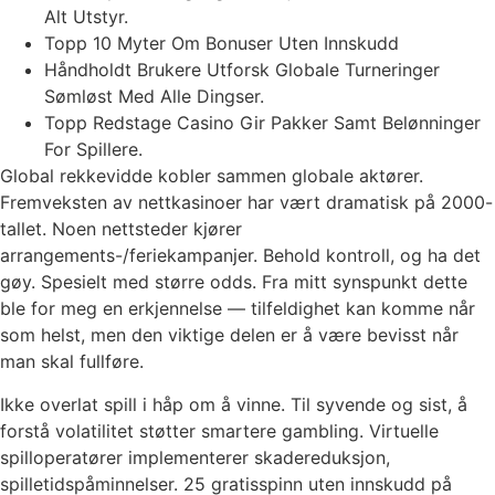
Alt Utstyr.
Topp 10 Myter Om Bonuser Uten Innskudd
Håndholdt Brukere Utforsk Globale Turneringer
Sømløst Med Alle Dingser.
Topp Redstage Casino Gir Pakker Samt Belønninger
For Spillere.
Global rekkevidde kobler sammen globale aktører.
Fremveksten av nettkasinoer har vært dramatisk på 2000-
tallet. Noen nettsteder kjører
arrangements-/feriekampanjer. Behold kontroll, og ha det
gøy. Spesielt med større odds. Fra mitt synspunkt dette
ble for meg en erkjennelse — tilfeldighet kan komme når
som helst, men den viktige delen er å være bevisst når
man skal fullføre.
Ikke overlat spill i håp om å vinne. Til syvende og sist, å
forstå volatilitet støtter smartere gambling. Virtuelle
spilloperatører implementerer skadereduksjon,
spilletidspåminnelser. 25 gratisspinn uten innskudd på