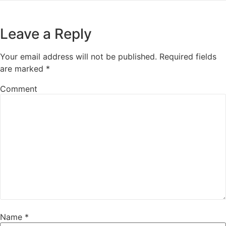
Leave a Reply
Your email address will not be published.
Required fields
are marked
*
Comment
Name
*