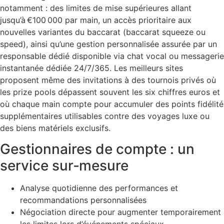
notamment : des limites de mise supérieures allant
jusqu’à €100 000 par main, un accès prioritaire aux
nouvelles variantes du baccarat (baccarat squeeze ou
speed), ainsi qu’une gestion personnalisée assurée par un
responsable dédié disponible via chat vocal ou messagerie
instantanée dédiée 24/7/365. Les meilleurs sites
proposent même des invitations à des tournois privés où
les prize pools dépassent souvent les six chiffres euros et
où chaque main compte pour accumuler des points fidélité
supplémentaires utilisables contre des voyages luxe ou
des biens matériels exclusifs.
Gestionnaires de compte : un
service sur‑mesure
Analyse quotidienne des performances et
recommandations personnalisées
Négociation directe pour augmenter temporairement
les limites lors d’événements spéciaux