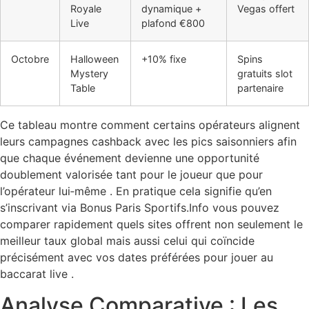
Royale
dynamique +
Vegas offert
Live
plafond €800
Octobre
Halloween
+10% fixe
Spins
Mystery
gratuits slot
Table
partenaire
Ce tableau montre comment certains opérateurs alignent
leurs campagnes cashback avec les pics saisonniers afin
que chaque événement devienne une opportunité
doublement valorisée tant pour le joueur que pour
l’opérateur lui‑même . En pratique cela signifie qu’en
s’inscrivant via Bonus Paris Sportifs.Info vous pouvez
comparer rapidement quels sites offrent non seulement le
meilleur taux global mais aussi celui qui coïncide
précisément avec vos dates préférées pour jouer au
baccarat live .
Analyse Comparative : Les