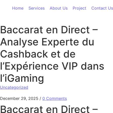
Skip to content
Home
Services
About Us
Project
Contact Us
Baccarat en Direct –
Analyse Experte du
Cashback et de
l’Expérience VIP dans
l’iGaming
Uncategorized
December 29, 2025
/
0 Comments
Baccarat en Direct –