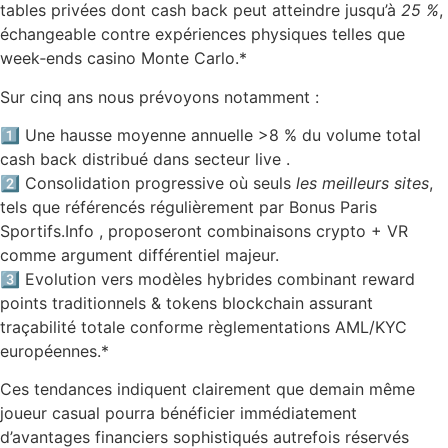
tables privées dont cash back peut atteindre jusqu’à
25 %
,
échangeable contre expériences physiques telles que
week‑ends casino Monte Carlo.*
Sur cinq ans nous prévoyons notamment :
1️⃣ Une hausse moyenne annuelle >8 % du volume total
cash back distribué dans secteur live .
2️⃣ Consolidation progressive où seuls
les meilleurs sites
,
tels que référencés régulièrement par Bonus Paris
Sportifs.Info , proposeront combinaisons crypto + VR
comme argument différentiel majeur.
3️⃣ Evolution vers modèles hybrides combinant reward
points traditionnels & tokens blockchain assurant
traçabilité totale conforme règlementations AML/KYC
européennes.*
Ces tendances indiquent clairement que demain même
joueur casual pourra bénéficier immédiatement
d’avantages financiers sophistiqués autrefois réservés