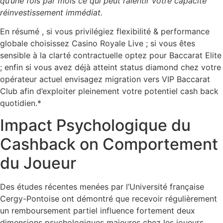
qu’une fois par mois ce qui peut ralentir votre capacité
réinvestissement immédiat.
En résumé , si vous privilégiez flexibilité & performance
globale choisissez Casino Royale Live ; si vous êtes
sensible à la clarté contractuelle optez pour Baccarat Elite
; enfin si vous avez déjà atteint status diamond chez votre
opérateur actuel envisagez migration vers VIP Baccarat
Club afin d’exploiter pleinement votre potentiel cash back
quotidien.*
Impact Psychologique du
Cashback on Comportement
du Joueur
Des études récentes menées par l’Université française
Cergy-Pontoise ont démontré que recevoir régulièrement
un remboursement partiel influence fortement deux
dimensions psychologiques majeures chez les joueurs