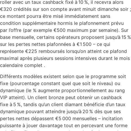
roller avec un taux cashback fixé à 10 %, il recevra alors
€320 crédités sur son compte avant minuit dimanche soir ;
ce montant pourra être misé immédiatement sans
condition supplémentaire hormis le plafonnement prévu
par l’offre (par exemple €500 maximum par semaine). Sur
base mensuelle, certains opérateurs proposent jusqu’à 15 %
sur les pertes nettes plafonnées à €1 500 – ce qui
représente €225 remboursés lorsqu’on atteint ce plafond
maximal après plusieurs sessions intensives durant le mois
calendaire complet .
Différents modèles existent selon que le programme soit
fixe (pourcentage constant quel que soit le niveau) ou
dynamique (le % augmente proportionnellement au rang
VIP atteint). Un client bronze peut obtenir un cashback
fixe à 5 %, tandis qu’un client diamant bénéficie d’un taux
dynamique pouvant atteindre jusqu’à 20 % dès que ses
pertes nettes dépassent €5 000 mensuelles – incitation
puissante à jouer davantage tout en percevant une forme