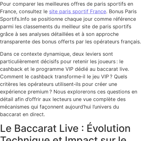
Pour comparer les meilleures offres de paris sportifs en
France, consultez le
site paris sportif France
. Bonus Paris
Sportifs.Info se positionne chaque jour comme référence
parmi les classements du meilleur site de paris sportifs
grâce à ses analyses détaillées et à son approche
transparente des bonus offerts par les opérateurs français.
Dans ce contexte dynamique, deux leviers sont
particulièrement décisifs pour retenir les joueurs : le
cashback et le programme VIP dédié au baccarat live.
Comment le cashback transforme‑il le jeu VIP ? Quels
critères les opérateurs utilisent‑ils pour créer une
expérience premium ? Nous explorerons ces questions en
détail afin d’offrir aux lecteurs une vue complète des
mécanismes qui façonnent aujourd’hui l’univers du
baccarat en direct.
Le Baccarat Live : Évolution
Technique et Impact sur le