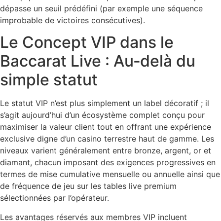
dépasse un seuil prédéfini (par exemple une séquence
improbable de victoires consécutives).
Le Concept VIP dans le
Baccarat Live : Au‑delà du
simple statut
Le statut VIP n’est plus simplement un label décoratif ; il
s’agit aujourd’hui d’un écosystème complet conçu pour
maximiser la valeur client tout en offrant une expérience
exclusive digne d’un casino terrestre haut de gamme. Les
niveaux varient généralement entre bronze, argent, or et
diamant, chacun imposant des exigences progressives en
termes de mise cumulative mensuelle ou annuelle ainsi que
de fréquence de jeu sur les tables live premium
sélectionnées par l’opérateur.
Les avantages réservés aux membres VIP incluent