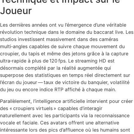
Joueur
Les dernières années ont vu l’émergence d’une véritable
révolution technique dans le domaine du baccarat live. Les
studios investissent massivement dans des caméras
multi‑angles capables de suivre chaque mouvement du
croupier, du tapis et même des jetons grâce à la capture
ultra‑rapide à plus de 120 fps. Le streaming HD est
désormais complété par la réalité augmentée qui
superpose des statistiques en temps réel directement sur
l’écran du joueur — taux de victoire du banquier, volatilité
du jeu ou encore indice RTP affiché à chaque main.
Parallèlement, l’intelligence artificielle intervient pour créer
des « croupiers virtuels » capables d’interagir
naturellement avec les participants via la reconnaissance
vocale et faciale. Ces avatars offrent une alternative
intéressante lors des pics d’affluence où les humains sont