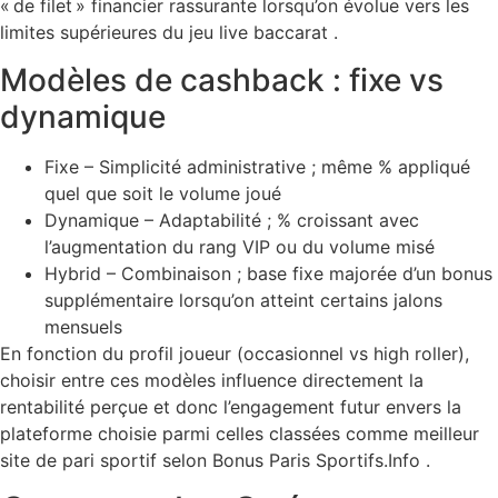
« de filet » financier rassurante lorsqu’on évolue vers les
limites supérieures du jeu live baccarat .
Modèles de cashback : fixe vs
dynamique
Fixe – Simplicité administrative ; même % appliqué
quel que soit le volume joué
Dynamique – Adaptabilité ; % croissant avec
l’augmentation du rang VIP ou du volume misé
Hybrid – Combinaison ; base fixe majorée d’un bonus
supplémentaire lorsqu’on atteint certains jalons
mensuels
En fonction du profil joueur (occasionnel vs high roller),
choisir entre ces modèles influence directement la
rentabilité perçue et donc l’engagement futur envers la
plateforme choisie parmi celles classées comme meilleur
site de pari sportif selon Bonus Paris Sportifs.Info .