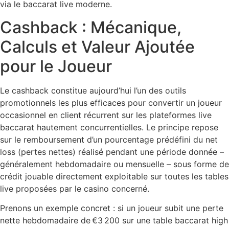
via le baccarat live moderne.
Cashback : Mécanique,
Calculs et Valeur Ajoutée
pour le Joueur
Le cashback constitue aujourd’hui l’un des outils
promotionnels les plus efficaces pour convertir un joueur
occasionnel en client récurrent sur les plateformes live
baccarat hautement concurrentielles. Le principe repose
sur le remboursement d’un pourcentage prédéfini du net
loss (pertes nettes) réalisé pendant une période donnée –
généralement hebdomadaire ou mensuelle – sous forme de
crédit jouable directement exploitable sur toutes les tables
live proposées par le casino concerné.
Prenons un exemple concret : si un joueur subit une perte
nette hebdomadaire de €3 200 sur une table baccarat high