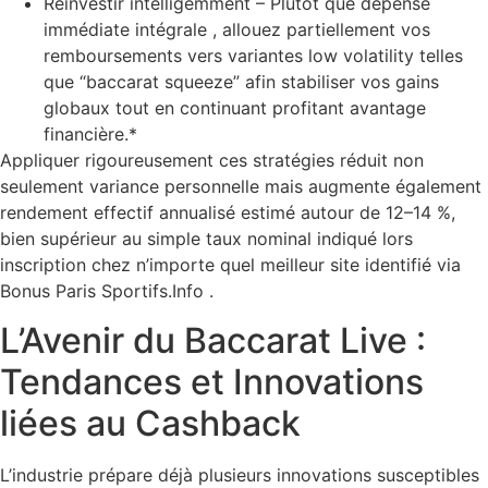
Réinvestir intelligemment – Plutôt que dépense
immédiate intégrale , allouez partiellement vos
remboursements vers variantes low volatility telles
que “baccarat squeeze” afin stabiliser vos gains
globaux tout en continuant profitant avantage
financière.*
Appliquer rigoureusement ces stratégies réduit non
seulement variance personnelle mais augmente également
rendement effectif annualisé estimé autour de 12–14 %,
bien supérieur au simple taux nominal indiqué lors
inscription chez n’importe quel meilleur site identifié via
Bonus Paris Sportifs.Info .
L’Avenir du Baccarat Live :
Tendances et Innovations
liées au Cashback
L’industrie prépare déjà plusieurs innovations susceptibles