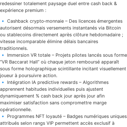
redessiner totalement paysage duel entre cash back &
expérience premium :
🔹 Cashback crypto‑monnaie – Des licences émergentes
autorisent désormais versements instantanés via Bitcoin
ou stablecoins directement après clôture hebdomadaire ;
vitesse incomparable élimine délais bancaires
traditionnels.
🔹 Immersion VR totale – Projets pilotes lancés sous forme
“VR Baccarat Hall” où chaque jeton remboursé apparaît
sous forme holographique scintillante incitant visuellement
joueur à poursuivre action.
🔹 Intégration IA predictive rewards – Algorithmes
apprennent habitudes individuelles puis ajustent
dynamiquement % cash back jour après jour afin
maximiser satisfaction sans compromettre marge
opérationnelle.
🔹 Programmes NFT loyauté – Badges numériques uniques
attribués selon rangs VIP permettent accès exclusif à