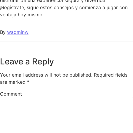
disfrutar de una experiencia segura y divertida.
¡Regístrate, sigue estos consejos y comienza a jugar con
ventaja hoy mismo!
By
wadminw
Leave a Reply
Your email address will not be published.
Required fields
are marked
*
Comment