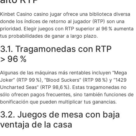
Kinbet Casino casino jugar ofrece una biblioteca diversa
donde los índices de retorno al jugador (RTP) son una
prioridad. Elegir juegos con RTP superior al 96 % aumenta
tus probabilidades de ganar a largo plazo.
3.1. Tragamonedas con RTP
> 96 %
Algunas de las máquinas más rentables incluyen “Mega
Joker” (RTP 99 %), “Blood Suckers” (RTP 98 %) y “1429
Uncharted Seas” (RTP 98,6 %). Estas tragamonedas no
sólo ofrecen pagos frecuentes, sino también funciones de
bonificación que pueden multiplicar tus ganancias.
3.2. Juegos de mesa con baja
ventaja de la casa