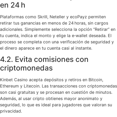
en 24 h
Plataformas como Skrill, Neteller y ecoPayz permiten
retirar tus ganancias en menos de 24 horas, sin cargos
adicionales. Simplemente selecciona la opción “Retirar” en
tu cuenta, indica el monto y elige la e‑wallet deseada. El
proceso se completa con una verificación de seguridad y
el dinero aparece en tu cuenta casi al instante.
4.2. Evita comisiones con
criptomonedas
Kinbet Casino acepta depósitos y retiros en Bitcoin,
Ethereum y Litecoin. Las transacciones con criptomonedas
son casi gratuitas y se procesan en cuestión de minutos.
Además, al usar cripto obtienes mayor anonimato y
seguridad, lo que es ideal para jugadores que valoran su
privacidad.