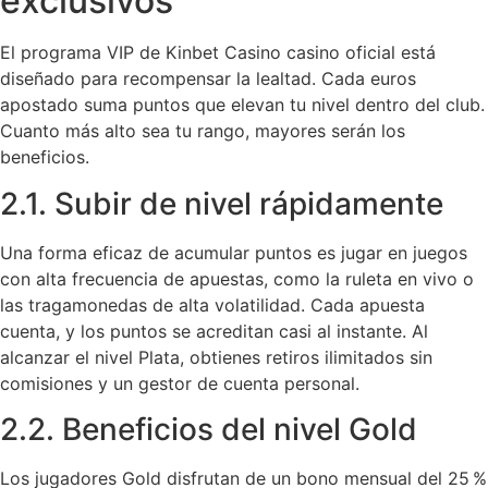
exclusivos
El programa VIP de Kinbet Casino casino oficial está
diseñado para recompensar la lealtad. Cada euros
apostado suma puntos que elevan tu nivel dentro del club.
Cuanto más alto sea tu rango, mayores serán los
beneficios.
2.1. Subir de nivel rápidamente
Una forma eficaz de acumular puntos es jugar en juegos
con alta frecuencia de apuestas, como la ruleta en vivo o
las tragamonedas de alta volatilidad. Cada apuesta
cuenta, y los puntos se acreditan casi al instante. Al
alcanzar el nivel Plata, obtienes retiros ilimitados sin
comisiones y un gestor de cuenta personal.
2.2. Beneficios del nivel Gold
Los jugadores Gold disfrutan de un bono mensual del 25 %