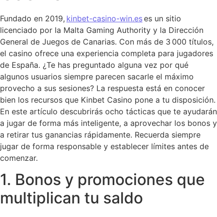
Fundado en 2019,
kinbet-casino-win.es
es un sitio
licenciado por la Malta Gaming Authority y la Dirección
General de Juegos de Canarias. Con más de 3 000 títulos,
el casino ofrece una experiencia completa para jugadores
de España. ¿Te has preguntado alguna vez por qué
algunos usuarios siempre parecen sacarle el máximo
provecho a sus sesiones? La respuesta está en conocer
bien los recursos que Kinbet Casino pone a tu disposición.
En este artículo descubrirás ocho tácticas que te ayudarán
a jugar de forma más inteligente, a aprovechar los bonos y
a retirar tus ganancias rápidamente. Recuerda siempre
jugar de forma responsable y establecer límites antes de
comenzar.
1. Bonos y promociones que
multiplican tu saldo