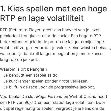
1. Kies spellen met een hoge
RTP en lage volatiliteit
RTP (Return to Player) geeft aan hoeveel van je inzet
gemiddeld terugkeert naar de speler. Een hogere RTP
betekent meer geld in de pot op de lange termijn. Lage
volatiliteit zorgt ervoor dat je vaker kleine winsten behaalt,
waardoor je bankroll langer meegaat en je meer kansen
krijgt op de jackpot.
Waarom is dit belangrijk?
– Je behoudt een stabiel saldo.
– Je kunt langer spelen zonder grote verliezen.
– Je blijft in de race voor de progressieve jackpot.
Voorbeeld: De slot
Mega Fortune
bij Winbet Casino heeft
een RTP van 96,6 % en een relatief lage volatiliteit. Door
dit spel regelmatig te spelen, vergroot je je kans om de