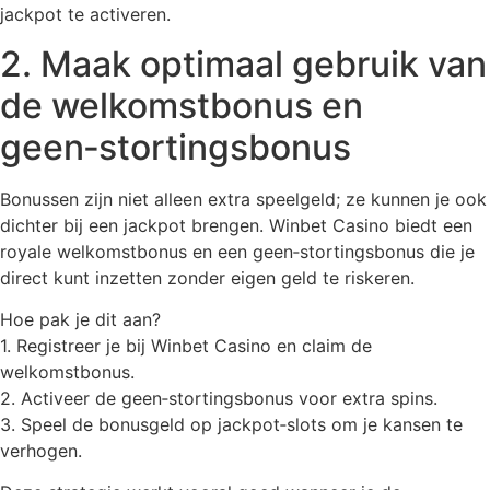
jackpot te activeren.
2. Maak optimaal gebruik van
de welkomstbonus en
geen‑stortingsbonus
Bonussen zijn niet alleen extra speelgeld; ze kunnen je ook
dichter bij een jackpot brengen. Winbet Casino biedt een
royale welkomstbonus en een geen‑stortingsbonus die je
direct kunt inzetten zonder eigen geld te riskeren.
Hoe pak je dit aan?
1. Registreer je bij Winbet Casino en claim de
welkomstbonus.
2. Activeer de geen‑stortingsbonus voor extra spins.
3. Speel de bonusgeld op jackpot‑slots om je kansen te
verhogen.