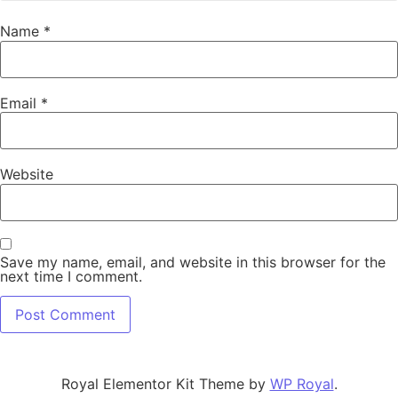
Name
*
Email
*
Website
Save my name, email, and website in this browser for the
next time I comment.
Royal Elementor Kit Theme by
WP Royal
.