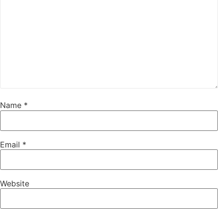
Name
*
Email
*
Website