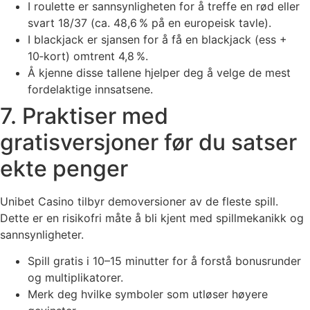
I roulette er sannsynligheten for å treffe en rød eller
svart 18/37 (ca. 48,6 % på en europeisk tavle).
I blackjack er sjansen for å få en blackjack (ess +
10‑kort) omtrent 4,8 %.
Å kjenne disse tallene hjelper deg å velge de mest
fordelaktige innsatsene.
7. Praktiser med
gratisversjoner før du satser
ekte penger
Unibet Casino tilbyr demoversioner av de fleste spill.
Dette er en risikofri måte å bli kjent med spillmekanikk og
sannsynligheter.
Spill gratis i 10–15 minutter for å forstå bonusrunder
og multiplikatorer.
Merk deg hvilke symboler som utløser høyere