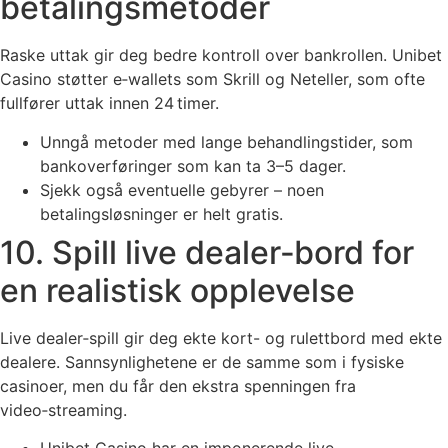
betalingsmetoder
Raske uttak gir deg bedre kontroll over bankrollen. Unibet
Casino støtter e‑wallets som Skrill og Neteller, som ofte
fullfører uttak innen 24 timer.
Unngå metoder med lange behandlingstider, som
bankoverføringer som kan ta 3–5 dager.
Sjekk også eventuelle gebyrer – noen
betalingsløsninger er helt gratis.
10. Spill live dealer‑bord for
en realistisk opplevelse
Live dealer‑spill gir deg ekte kort- og rulettbord med ekte
dealere. Sannsynlighetene er de samme som i fysiske
casinoer, men du får den ekstra spenningen fra
video‑streaming.