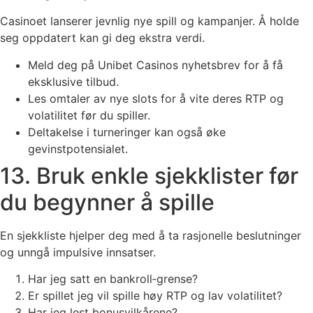
Casinoet lanserer jevnlig nye spill og kampanjer. Å holde
seg oppdatert kan gi deg ekstra verdi.
Meld deg på Unibet Casinos nyhetsbrev for å få
eksklusive tilbud.
Les omtaler av nye slots for å vite deres RTP og
volatilitet før du spiller.
Deltakelse i turneringer kan også øke
gevinstpotensialet.
13. Bruk enkle sjekklister før
du begynner å spille
En sjekkliste hjelper deg med å ta rasjonelle beslutninger
og unngå impulsive innsatser.
Har jeg satt en bankroll‑grense?
Er spillet jeg vil spille høy RTP og lav volatilitet?
Har jeg lest bonusvilkårene?