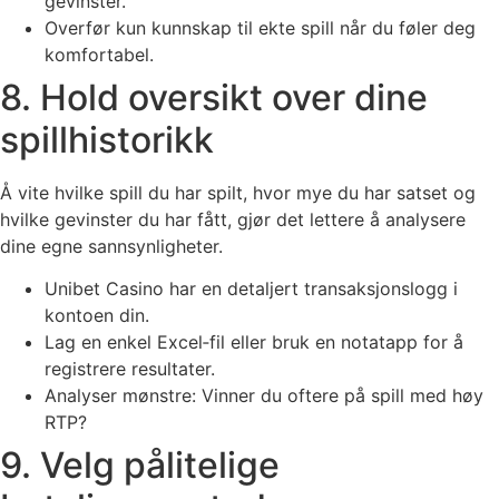
gevinster.
Overfør kun kunnskap til ekte spill når du føler deg
komfortabel.
8. Hold oversikt over dine
spillhistorikk
Å vite hvilke spill du har spilt, hvor mye du har satset og
hvilke gevinster du har fått, gjør det lettere å analysere
dine egne sannsynligheter.
Unibet Casino har en detaljert transaksjonslogg i
kontoen din.
Lag en enkel Excel‑fil eller bruk en notatapp for å
registrere resultater.
Analyser mønstre: Vinner du oftere på spill med høy
RTP?
9. Velg pålitelige